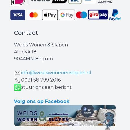
Contact
Weids Wonen & Slapen
Alddyk 18
9044MN Bitgum
info@weidswonenenslapen.nl
0031 ‪58 799 2016‬
stuur ons een bericht
Volg ons op Facebook