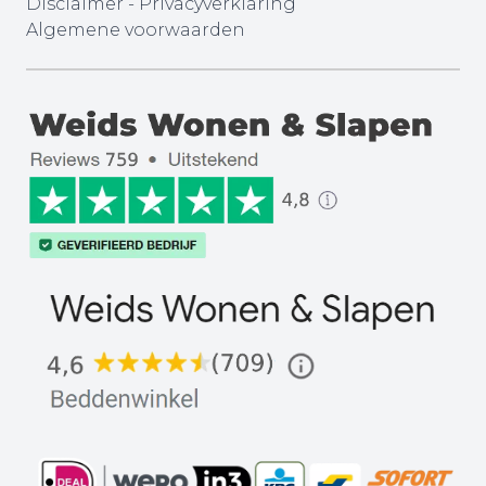
Disclaimer
-
Privacyverklaring
Algemene voorwaarden