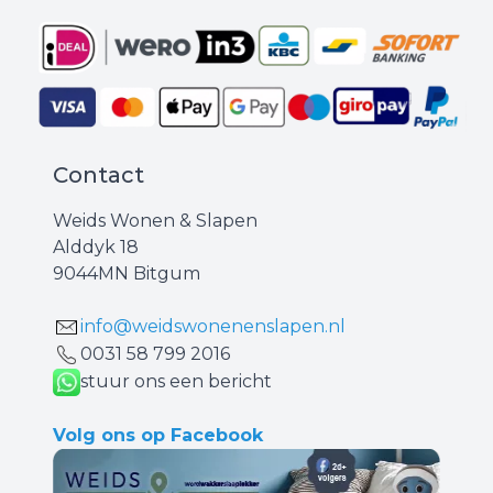
Contact
Weids Wonen & Slapen
Alddyk 18
9044MN Bitgum
info@weidswonenenslapen.nl
0031 ‪58 799 2016‬
stuur ons een bericht
Volg ons op Facebook