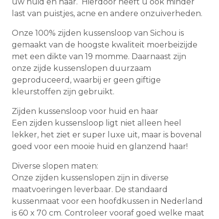
uw huid en haar. Hierdoor heeft u ook minder
last van puistjes, acne en andere onzuiverheden.
Onze 100% zijden kussensloop van Sichou is
gemaakt van de hoogste kwaliteit moerbeizijde
met een dikte van 19 momme. Daarnaast zijn
onze zijde kussenslopen duurzaam
geproduceerd, waarbij er geen giftige
kleurstoffen zijn gebruikt.
Zijden kussensloop voor huid en haar
Een zijden kussensloop ligt niet alleen heel
lekker, het ziet er super luxe uit, maar is bovenal
goed voor een mooie huid en glanzend haar!
Diverse slopen maten:
Onze zijden kussenslopen zijn in diverse
maatvoeringen leverbaar. De standaard
kussenmaat voor een hoofdkussen in Nederland
is 60 x 70 cm. Controleer vooraf goed welke maat