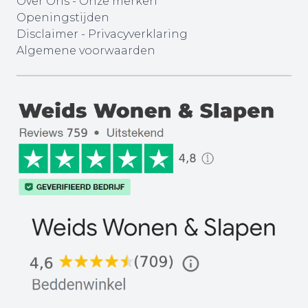
Over Ons
-
Onze merken
Openingstijden
Disclaimer
-
Privacyverklaring
Algemene voorwaarden