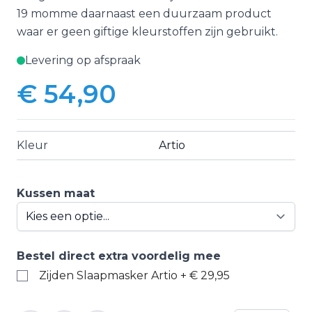
19 momme daarnaast een duurzaam product
waar er geen giftige kleurstoffen zijn gebruikt.
Levering op afspraak
€ 54,90
Vanaf:
Kleur
Artio
Kussen maat
Bestel direct extra voordelig mee
Zijden Slaapmasker Artio
+
€ 29,95