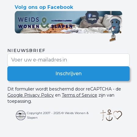
Volg ons op Facebook
NIEUWSBRIEF
E-mail adres
Inschrijven
Dit formulier wordt beschermd door reCAPTCHA - de
Google Privacy Policy
en
Terms of Service
zijn van
toepassing.
Copyright 2007 - 2025 © Weids Wonen &
Slapen