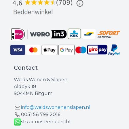
Contact
Weids Wonen & Slapen
Alddyk 18
9044MN Bitgum
info@weidswonenenslapen.nl
0031 ‪58 799 2016‬
stuur ons een bericht