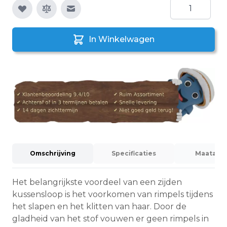
Aantal
E-mail naar een vriend
In Winkelwagen
Omschrijving
Specificaties
Maatadvi
Het belangrijkste voordeel van een zijden
kussensloop is het voorkomen van rimpels tijdens
het slapen en het klitten van haar. Door de
gladheid van het stof vouwen er geen rimpels in