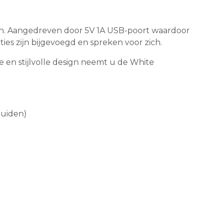
en. Aangedreven door 5V 1A USB-poort waardoor
ties zijn bijgevoegd en spreken voor zich.
en stijlvolle design neemt u de White
luiden)