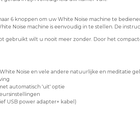
t maar 6 knoppen om uw White Noise machine te bedien
ite Noise machine is eenvoudig in te stellen. De instruc
gebruikt wilt u nooit meer zonder. Door het compacte 
(White Noise en vele andere natuurlijke en meditatie ge
ving
met automatisch 'uit' optie
eursinstellingen
ief USB power adapter+ kabel)