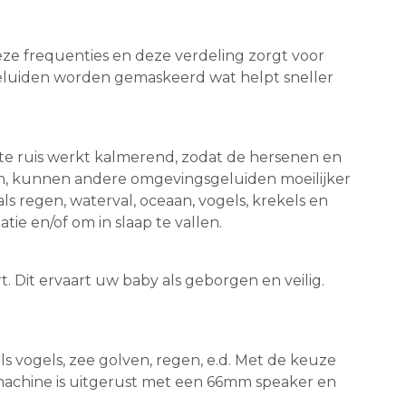
eze frequenties en deze verdeling zorgt voor
geluiden worden gemaskeerd wat helpt sneller
nte ruis werkt kalmerend, zodat de hersenen en
n, kunnen andere omgevingsgeluiden moeilijker
 regen, waterval, oceaan, vogels, krekels en
ie en/of om in slaap te vallen.
 Dit ervaart uw baby als geborgen en veilig.
s vogels, zee golven, regen, e.d. Met de keuze
e machine is uitgerust met een 66mm speaker en