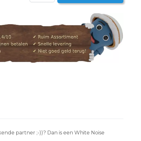
kende partner ;-))? Dan is een White Noise