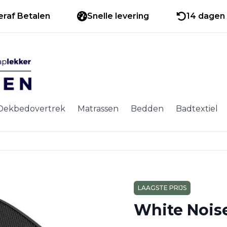
eraf Betalen
Snelle levering
14 dagen 
Dekbedovertrek
Matrassen
Bedden
Badtextiel
LAAGSTE PRIJS
White Nois