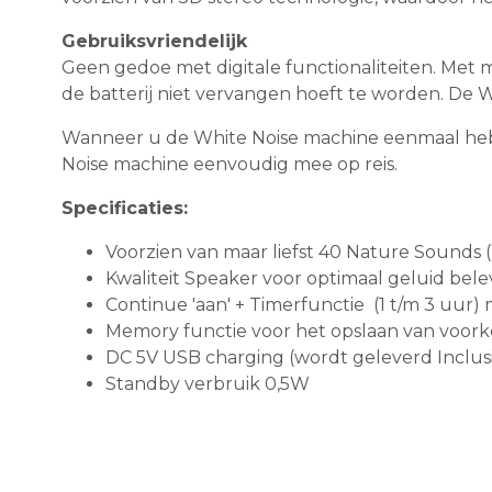
Gebruiksvriendelijk
Geen gedoe met digitale functionaliteiten. Me
de batterij niet vervangen hoeft te worden. De Wh
Wanneer u de White Noise machine eenmaal hebt 
Noise machine eenvoudig mee op reis.
Specificaties:
Voorzien van maar liefst 40 Nature Sounds 
Kwaliteit Speaker voor optimaal geluid bele
Continue 'aan' + Timerfunctie (1 t/m 3 uur) 
Memory functie voor het opslaan van voork
DC 5V USB charging (wordt geleverd Inclus
Standby verbruik 0,5W