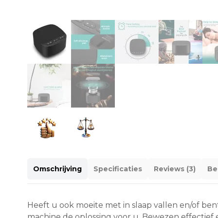
Omschrijving
Specificaties
Reviews (3)
Be
Heeft u ook moeite met in slaap vallen en/of ben
machine de oplossing voor u. Bewezen effectief 