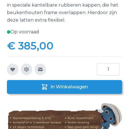
in speciale kantelbare rubberen kappen, die het
beukenhouten frame overlappen. Hierdoor zijn
deze latten extra flexibel.
Op voorraad
€ 385,00
Aantal
E-mail naar een vriend
In Winkelwagen