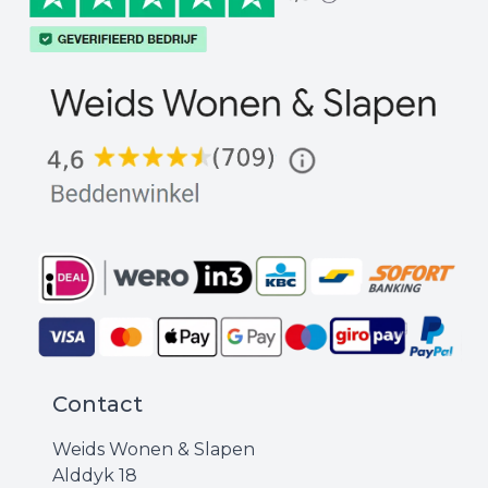
Contact
Weids Wonen & Slapen
Alddyk 18