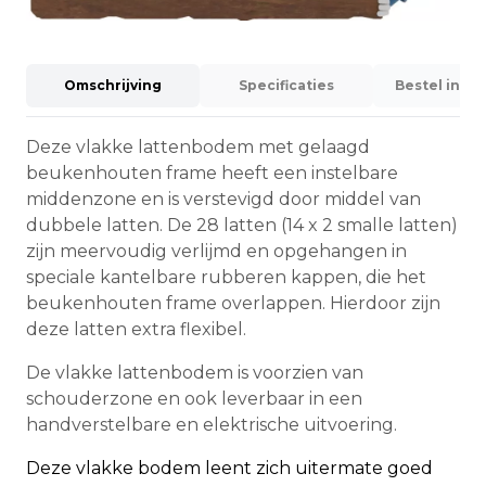
Omschrijving
Specificaties
Bestel info
Deze vlakke lattenbodem met gelaagd
beukenhouten frame heeft een instelbare
middenzone en is verstevigd door middel van
dubbele latten. De 28 latten (14 x 2 smalle latten)
zijn meervoudig verlijmd en opgehangen in
speciale kantelbare rubberen kappen, die het
beukenhouten frame overlappen. Hierdoor zijn
deze latten extra flexibel.
De vlakke lattenbodem is voorzien van
schouderzone en ook leverbaar in een
handverstelbare en elektrische uitvoering.
Deze vlakke bodem leent zich uitermate goed