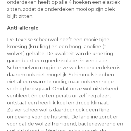
onderdeken heeft op alle 4 hoeken een elastiek
zitten, zodat de onderdeken mooi op zijn plek
blijft zitten.
Anti-allergie
De Texelse scheerwol heeft een mooie fijne
kroesing (krulling) en een hoog lanoline (=
wolvet) gehalte. De kwaliteit van de kroezing
garandeert een goede isolatie én ventilatie.
Schimmelvorming in onze wollen onderdeken is
daarom ook niet mogelijk. Schimmels hebben
niet alleen warmte nodig, maar ook een hoge
vochtigheidsgraad. Omdat onze wol uitstekend
ventileert én de temperatuur zelf reguleert
ontstaat een heerlijk koel en droog klimaat.
Zuiver scheerwol is daardoor ook geen fijne
omgeving voor de huismijt. De lanoline zorgt er
voor dat de wol zelfreinigend, bacteriewerend en
vuil afstotend is. Minstens zo belangrijk, de