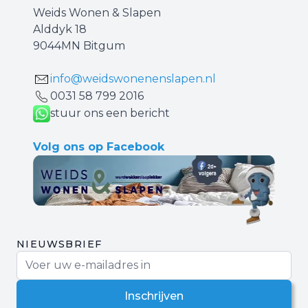
Weids Wonen & Slapen
Alddyk 18
9044MN Bitgum
info@weidswonenenslapen.nl
0031 ‪58 799 2016‬
stuur ons een bericht
Volg ons op Facebook
NIEUWSBRIEF
E-mail adres
Inschrijven