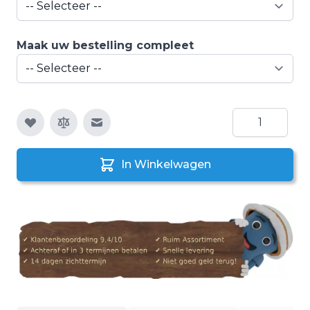
Maak uw bestelling compleet
Aantal
E-mail naar een vriend
In Winkelwagen