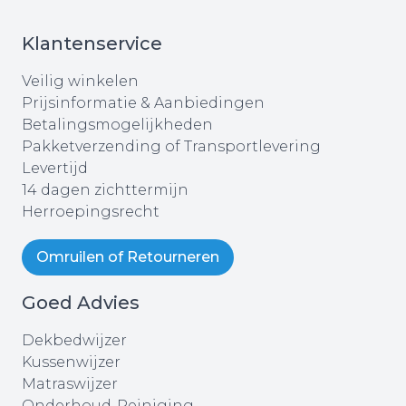
Klantenservice
Veilig winkelen
Prijsinformatie & Aanbiedingen
Betalingsmogelijkheden
Pakketverzending of Transportlevering
Levertijd
14 dagen zichttermijn
Herroepingsrecht
Omruilen of Retourneren
Goed Advies
Dekbedwijzer
Kussenwijzer
Matraswijzer
Onderhoud-Reiniging