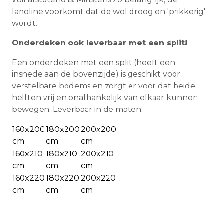
lanoline voorkomt dat de wol droog en 'prikkerig'
wordt.
Onderdeken ook leverbaar met een split!
Een onderdeken met een split (heeft een
insnede aan de bovenzijde) is geschikt voor
verstelbare bodems en zorgt er voor dat beide
helften vrij en onafhankelijk van elkaar kunnen
bewegen. Leverbaar in de maten:
160x200
180x200
200x200
cm
cm
cm
160x210
180x210
200x210
cm
cm
cm
160x220
180x220
200x220
cm
cm
cm