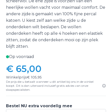
scheerwol. De ene zijde is voorzien van een
heerlijke wollen vacht voor maximaal comfort. De
andere zijde is gemaakt van 100% fijne percal
katoen. U kiest zelf aan welke zijde u de
onderdeken wilt beslapen. De wollen
onderdeken heeft op alle 4 hoeken een elastiek
zitten, zodat de onderdeken mooi op zijn plek
blijft zitten.
Op voorraad
€ 65,00
Winkelprijs
€ 105,95
De prijs die u betaalt wanneer u dit artikel bij ons in de winkel
koopt. Dit is dan uiteraard inclusief gratis advies van onze
slaapspecialisten.
Bestel NU extra voordelig mee