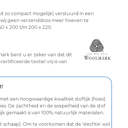
d zo compact mogelijk) verstuurd in een
or wij geen verzenddoos meer hoeven te
40 x 200 t/m 200 x 220.
rk bent u er zeker van dat dit
ificeerde textiel vrij is van
t!
met een hoogwaardige kwaliteit stoftijk (hoes).
es. De zachtheid en de soepelheid van de stof
k gemaakt is van 100% natuurlijk materialen.
het schaap). Om te voorkomen dat de 'slechte' wol