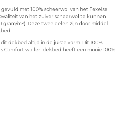
s gevuld met 100% scheerwol van het Texelse
 kwaliteit van het zuiver scheerwol te kunnen
50 gram/m²). Deze twee delen zijn door middel
kbed.
t dekbed altijd in de juiste vorm. Dit 100%
xels Comfort wollen dekbed heeft een mooie 100%