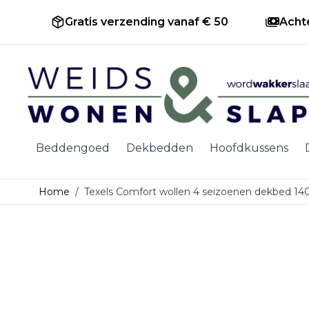
Gratis verzending vanaf € 50
Acht
Ga naar de inhoud
Beddengoed
Dekbedden
Hoofdkussens
Home
/
Texels Comfort wollen 4 seizoenen dekbed 14