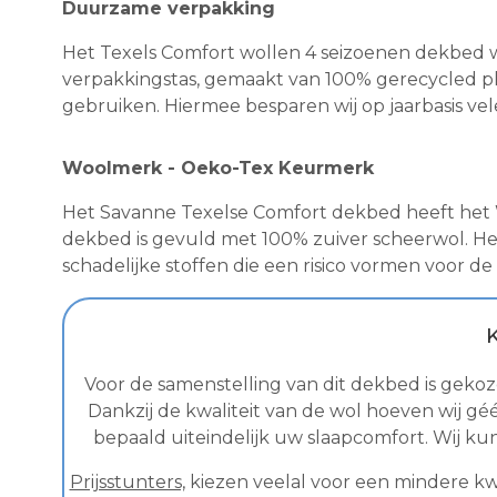
Duurzame verpakking
Het Texels Comfort wollen 4 seizoenen dekbed 
verpakkingstas, gemaakt van 100% gerecycled pla
gebruiken. Hiermee besparen wij op jaarbasis vel
Woolmerk - Oeko-Tex Keurmerk
Het Savanne Texelse Comfort dekbed heeft het W
dekbed is gevuld met 100% zuiver scheerwol. Het
schadelijke stoffen die een risico vormen voor 
K
Voor de samenstelling van dit dekbed is gekoze
Dankzij de kwaliteit van de wol hoeven wij g
bepaald uiteindelijk uw slaapcomfort. Wij k
Prijsstunters,
kiezen veelal voor een mindere kwal