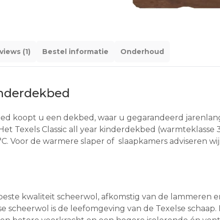
views (1)
Bestel informatie
Onderhoud
kinderdekbed
kbed koopt u een dekbed, waar u gegarandeerd jarenlang 
Het Texels Classic all year kinderdekbed (warmteklasse 
 Voor de warmere slaper of slaapkamers adviseren wij u h
beste kwaliteit scheerwol, afkomstig van de lammeren en
se scheerwol is de leefomgeving van de Texelse schaap. 