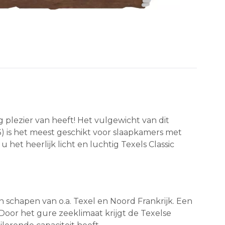
plezier van heeft! Het vulgewicht van dit
3) is het meest geschikt voor slaapkamers met
et heerlijk licht en luchtig Texels Classic
 schapen van o.a. Texel en Noord Frankrijk. Een
Door het gure zeeklimaat krijgt de Texelse