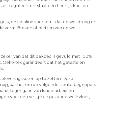
lf reguleert ontstaat een heerlijk koel en
ngrijk, de lanoline voorkomt dat de wol droog en
ede vorm. Breken of pletten van de wol is
 zeker van dat dit dekbed is gevuld met 100%
at. Oeko-tex garandeert dat het geteste en
s.
oeleveringsketen op te zetten. Deze
bij gaat het om de volgende sleutelbegrippen:
natie, tegengaan van kinderarbeid en
gen voor een veilige en gezonde werkvloer,