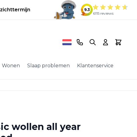
zichttermijn
9.3
6115 reviews
Telefoonnummer
Search
Cart
Wonen
Slaap problemen
Klantenservice
ic wollen all year