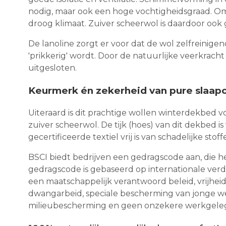
nodig, maar ook een hoge vochtigheidsgraad. Omd
droog klimaat. Zuiver scheerwol is daardoor ook 
De lanoline zorgt er voor dat de wol zelfreinigen
'prikkerig' wordt. Door de natuurlijke veerkracht
uitgesloten.
Keurmerk én zekerheid van pure slaap
Uiteraard is dit prachtige wollen winterdekbed
zuiver scheerwol. De tijk (hoes) van dit dekbed 
gecertificeerde textiel vrij is van schadelijke s
BSCI biedt bedrijven een gedragscode aan, die 
gedragscode is gebaseerd op internationale ver
een maatschappelijk verantwoord beleid, vrijhei
dwangarbeid, speciale bescherming van jonge w
milieubescherming en geen onzekere werkgele