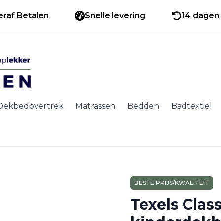
eraf Betalen
Snelle levering
14 dagen 
Dekbedovertrek
Matrassen
Bedden
Badtextiel
BESTE PRIJS/KWALITEIT
Texels Class