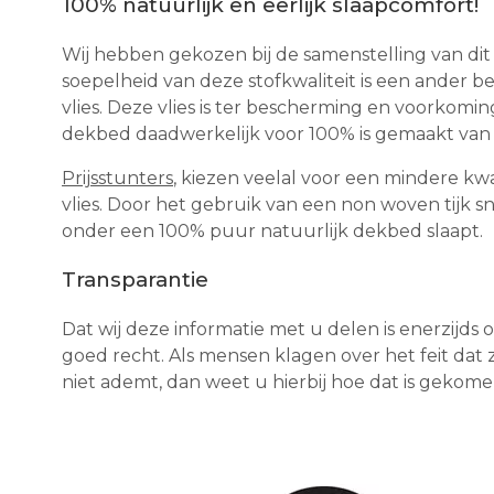
100% natuurlijk en eerlijk slaapcomfort!
Wij hebben gekozen bij de samenstelling van dit
soepelheid van deze stofkwaliteit is een ander
vlies. Deze vlies is ter bescherming en voorkomi
dekbed daadwerkelijk voor 100% is gemaakt van n
Prijsstunters
, kiezen veelal voor een mindere kw
vlies. Door het gebruik van een non woven tijk sni
onder een 100% puur natuurlijk dekbed slaapt.
Transparantie
Dat wij deze informatie met u delen is enerzijds 
goed recht. Als mensen klagen over het feit d
niet ademt, dan weet u hierbij hoe dat is gekom