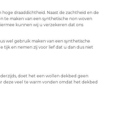
en hoge draaddichtheid. Naast de zachtheid en de
even te maken van een synthetische non woven
. Hiermee kunnen wij u verzekeren dat ons
n dus wel gebruik maken van een synthetische
e tijk en nemen zij voor lief dat u dan dus niet
 Anderzijds, doet het een wollen dekbed geen
aar deze veel te warm vonden omdat het dekbed