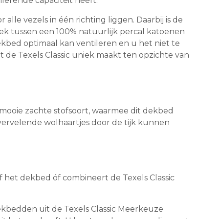
erende capaciteit heeft.
lle vezels in één richting liggen. Daarbij is de
eek tussen een 100% natuurlijk percal katoenen
ekbed optimaal kan ventileren en u het niet te
t de Texels Classic uniek maakt ten opzichte van
ermooie zachte stofsoort, waarmee dit dekbed
 vervelende wolhaartjes door de tijk kunnen
f het dekbed óf combineert de Texels Classic
ekbedden uit de Texels Classic Meerkeuze