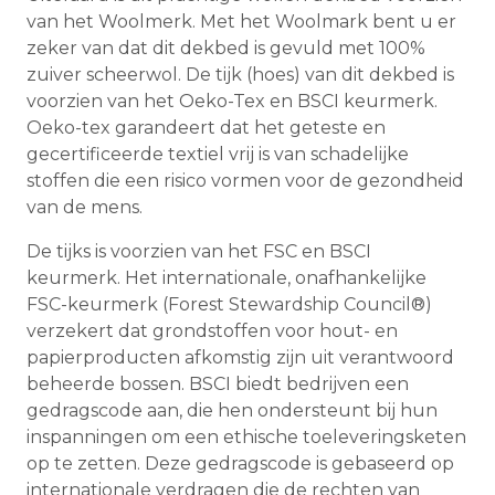
van het Woolmerk. Met het Woolmark bent u er
zeker van dat dit dekbed is gevuld met 100%
zuiver scheerwol. De tijk (hoes) van dit dekbed is
voorzien van het Oeko-Tex en BSCI keurmerk.
Oeko-tex garandeert dat het geteste en
gecertificeerde textiel vrij is van schadelijke
stoffen die een risico vormen voor de gezondheid
van de mens.
De tijks is voorzien van het FSC en BSCI
keurmerk. Het internationale, onafhankelijke
FSC-keurmerk (Forest Stewardship Council®)
verzekert dat grondstoffen voor hout- en
papierproducten afkomstig zijn uit verantwoord
beheerde bossen. BSCI biedt bedrijven een
gedragscode aan, die hen ondersteunt bij hun
inspanningen om een ethische toeleveringsketen
op te zetten. Deze gedragscode is gebaseerd op
internationale verdragen die de rechten van