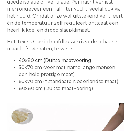
goede isolatie én ventilatie. Per nacht verliest
men ongeveer een half liter vocht, veelal ook via
het hoofd. Omdat onze wol uitstekend ventileert
én de temperatuur zelf reguleert ontstaat een
heerlijk koel en droog slaapklimaat.
Het Texels Classic hoofdkussen is verkrijgbaar in
maar liefst 4 maten, te weten:
40x80 cm (Duitse maatvoering)
50x70 cm (voor met name lange mensen
een hele prettige maat)
60x70 cm (= standaard Nederlandse maat)
80x80 cm (Duitse maatvoering)