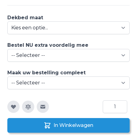
Dekbed maat
Bestel NU extra voordelig mee
Maak uw bestelling compleet
Aantal
E-mail naar een vriend
In Winkelwagen