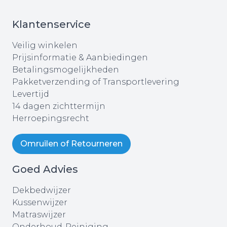
Klantenservice
Veilig winkelen
Prijsinformatie & Aanbiedingen
Betalingsmogelijkheden
Pakketverzending of Transportlevering
Levertijd
14 dagen zichttermijn
Herroepingsrecht
Omruilen of Retourneren
Goed Advies
Dekbedwijzer
Kussenwijzer
Matraswijzer
Onderhoud-Reiniging