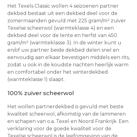
Het Texels Classic wollen 4 seizoenen partner
dekbed bestaat uit een dekbed deel voor de
zomermaanden gevuld met 225 gram/m² zuiver
Texelse scheerwol (warmteklasse 4) en een
dekbed deel voor de lente en herfst van 450
gram/m² (warmteklasse 3). In de winter kunt u
en/of uw partner beide dekbed delen snel en
eenvoudig aan elkaar bevestigen middels een rits,
zodat u ook in de koudste nachten heerlijk warm
en comfortabel onder het winterdekbed
(warmteklasse 1) slaapt.
100% zuiver scheerwol
Het wollen partnerdekbed is gevuld met beste
kwaliteit scheerwol, afkomstig van de lammeren
en schapen van o.a. Texel en Noord Frankrijk. Een
verklaring voor de goede kwaliteit voor de
Texelse scheerwol is de leefomgeving van de