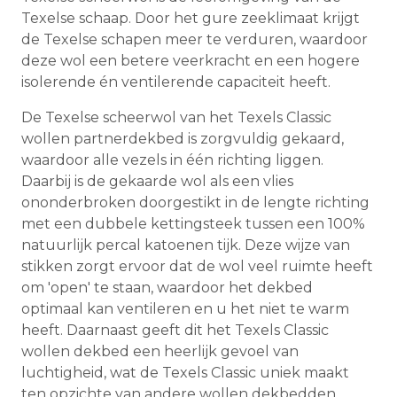
Texelse schaap. Door het gure zeeklimaat krijgt
de Texelse schapen meer te verduren, waardoor
deze wol een betere veerkracht en een hogere
isolerende én ventilerende capaciteit heeft.
De Texelse scheerwol van het Texels Classic
wollen partnerdekbed is zorgvuldig gekaard,
waardoor alle vezels in één richting liggen.
Daarbij is de gekaarde wol als een vlies
ononderbroken doorgestikt in de lengte richting
met een dubbele kettingsteek tussen een 100%
natuurlijk percal katoenen tijk. Deze wijze van
stikken zorgt ervoor dat de wol veel ruimte heeft
om 'open' te staan, waardoor het dekbed
optimaal kan ventileren en u het niet te warm
heeft. Daarnaast geeft dit het Texels Classic
wollen dekbed een heerlijk gevoel van
luchtigheid, wat de Texels Classic uniek maakt
ten opzichte van andere wollen dekbedden.