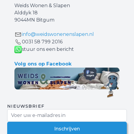
Weids Wonen & Slapen
Alddyk 18
9044MN Bitgum
info@weidswonenenslapen.nl
0031 ‪58 799 2016‬
stuur ons een bericht
Volg ons op Facebook
NIEUWSBRIEF
E-mail adres
Inschrijven