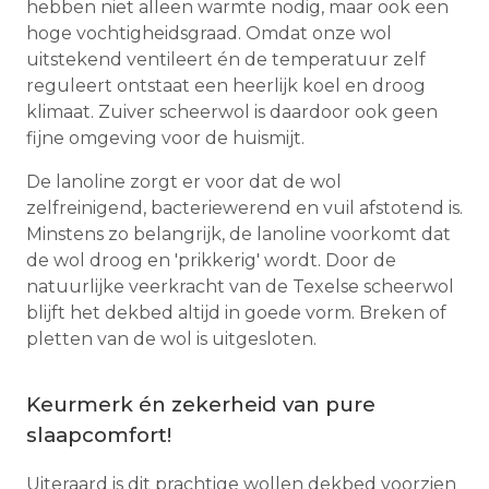
hebben niet alleen warmte nodig, maar ook een
hoge vochtigheidsgraad. Omdat onze wol
uitstekend ventileert én de temperatuur zelf
reguleert ontstaat een heerlijk koel en droog
klimaat. Zuiver scheerwol is daardoor ook geen
fijne omgeving voor de huismijt.
De lanoline zorgt er voor dat de wol
zelfreinigend, bacteriewerend en vuil afstotend is.
Minstens zo belangrijk, de lanoline voorkomt dat
de wol droog en 'prikkerig' wordt. Door de
natuurlijke veerkracht van de Texelse scheerwol
blijft het dekbed altijd in goede vorm. Breken of
pletten van de wol is uitgesloten.
Keurmerk én zekerheid van pure
slaapcomfort!
Uiteraard is dit prachtige wollen dekbed voorzien