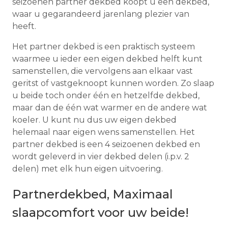
seizoenen partner dekbed koopt u een dekbed,
waar u gegarandeerd jarenlang plezier van
heeft.
Het partner dekbed is een praktisch systeem
waarmee u ieder een eigen dekbed helft kunt
samenstellen, die vervolgens aan elkaar vast
geritst of vastgeknoopt kunnen worden. Zo slaap
u beide toch onder één en hetzelfde dekbed,
maar dan de één wat warmer en de andere wat
koeler. U kunt nu dus uw eigen dekbed
helemaal naar eigen wens samenstellen. Het
partner dekbed is een 4 seizoenen dekbed en
wordt geleverd in vier dekbed delen (i.p.v. 2
delen) met elk hun eigen uitvoering.
Partnerdekbed, Maximaal
slaapcomfort voor uw beide!