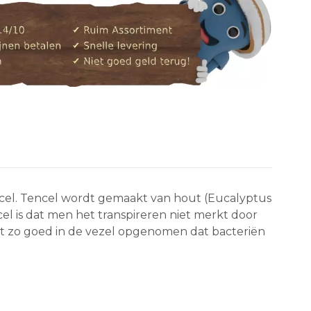
encel. Tencel wordt gemaakt van hout (Eucalyptus
l is dat men het transpireren niet merkt door
t zo goed in de vezel opgenomen dat bacteriën