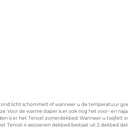
 rond licht schommelt of wanneer u de temperatuur go
e. Voor de warme slaper is er ook nog het voor- en naja
n is er het Tencel zomerdekbed. Wanneer u twijfelt ove
 Het Tencel 4 seizoenen dekbed bestaat uit 2 dekbed d