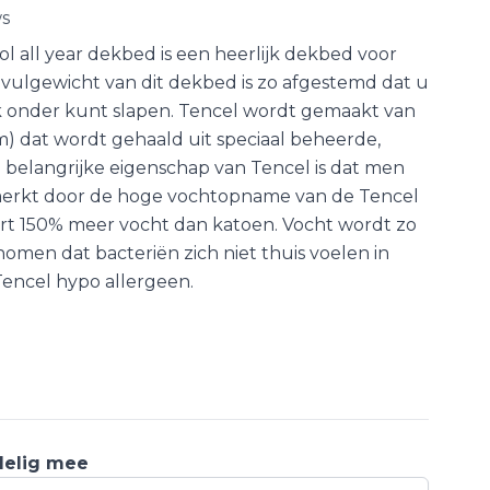
ws
l all year dekbed is een heerlijk dekbed voor
t vulgewicht van dit dekbed is zo afgestemd dat u
ijk onder kunt slapen. Tencel wordt gemaakt van
) dat wordt gehaald uit speciaal beheerde,
belangrijke eigenschap van Tencel is dat men
 merkt door de hoge vochtopname van de Tencel
ert 150% meer vocht dan katoen. Vocht wordt zo
omen dat bacteriën zich niet thuis voelen in
Tencel hypo allergeen.
delig mee