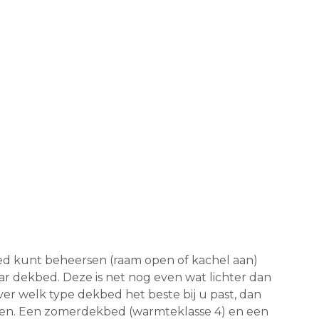
ed kunt beheersen (raam open of kachel aan)
ar dekbed. Deze is net nog even wat lichter dan
r welk type dekbed het beste bij u past, dan
elen. Een zomerdekbed (warmteklasse 4) en een