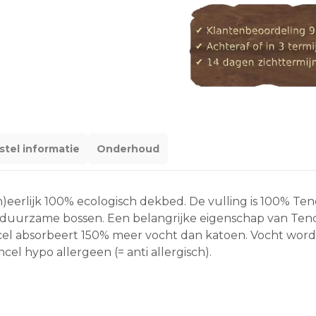
stel informatie
Onderhoud
(h)eerlijk 100% ecologisch dekbed. De vulling is 100% T
 duurzame bossen. Een belangrijke eigenschap van Tence
el absorbeert 150% meer vocht dan katoen. Vocht word
ncel hypo allergeen (= anti allergisch).