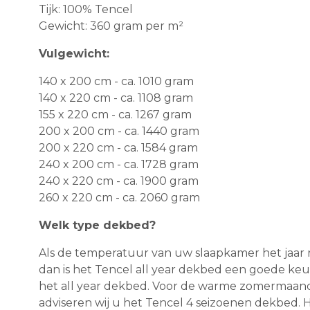
Tijk: 100% Tencel
Gewicht: 360 gram per m²
Vulgewicht:
140 x 200 cm - ca. 1010 gram
140 x 220 cm - ca. 1108 gram
155 x 220 cm - ca. 1267 gram
200 x 200 cm - ca. 1440 gram
200 x 220 cm - ca. 1584 gram
240 x 200 cm - ca. 1728 gram
240 x 220 cm - ca. 1900 gram
260 x 220 cm - ca. 2060 gram
Welk type dekbed?
Als de temperatuur van uw slaapkamer het jaar
dan is het Tencel all year dekbed een goede keuz
het all year dekbed. Voor de warme zomermaande
adviseren wij u het Tencel 4 seizoenen dekbed.