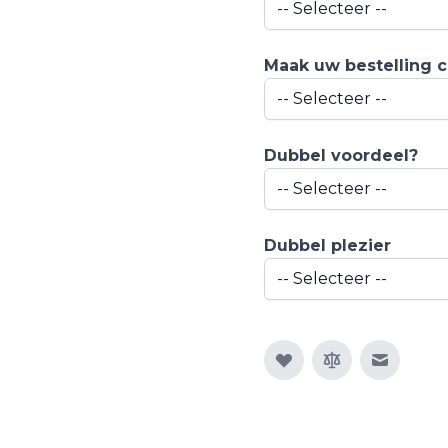
Maak uw bestelling 
Dubbel voordeel?
Dubbel plezier
E-mail n