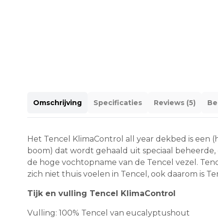
Omschrijving
Specificaties
Reviews (5)
Be
Het Tencel KlimaControl all year dekbed is een 
boom) dat wordt gehaald uit speciaal beheerde,
de hoge vochtopname van de Tencel vezel. Tenc
zich niet thuis voelen in Tencel, ook daarom is Te
Tijk en vulling Tencel KlimaControl
Vulling: 100% Tencel van eucalyptushout