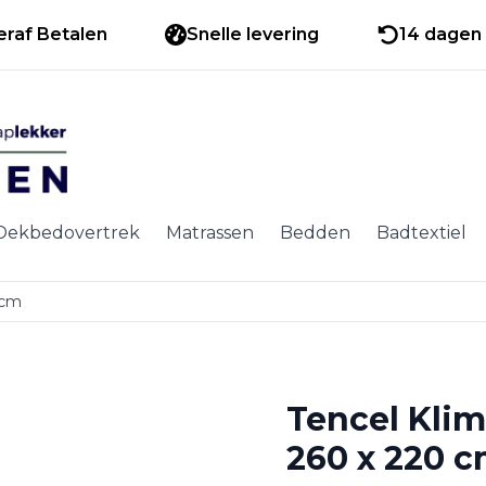
eraf Betalen
Snelle levering
14 dagen 
Dekbedovertrek
Matrassen
Bedden
Badtextiel
 cm
Tencel Klim
260 x 220 