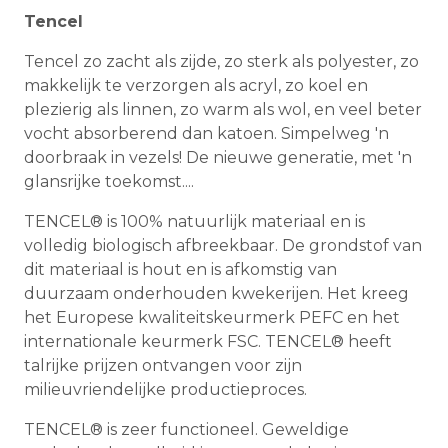
Tencel
Tencel zo zacht als zijde, zo sterk als polyester, zo
makkelijk te verzorgen als acryl, zo koel en
plezierig als linnen, zo warm als wol, en veel beter
vocht absorberend dan katoen. Simpelweg 'n
doorbraak in vezels! De nieuwe generatie, met 'n
glansrijke toekomst....
TENCEL® is 100% natuurlijk materiaal en is
volledig biologisch afbreekbaar. De grondstof van
dit materiaal is hout en is afkomstig van
duurzaam onderhouden kwekerijen. Het kreeg
het Europese kwaliteitskeurmerk PEFC en het
internationale keurmerk FSC. TENCEL® heeft
talrijke prijzen ontvangen voor zijn
milieuvriendelijke productieproces.
TENCEL® is zeer functioneel. Geweldige