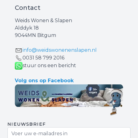
Contact
Weids Wonen & Slapen
Alddyk 18
9044MN Bitgum
info@weidswonenenslapen.nl
0031 ‪58 799 2016‬
stuur ons een bericht
Volg ons op Facebook
NIEUWSBRIEF