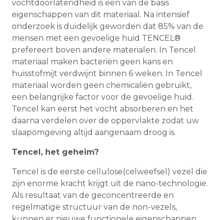
vochtdoorlatendheid is een van de basis
eigenschappen van dit materiaal. Na intensief
onderzoek is duidelijk geworden dat 85% van de
mensen met een gevoelige huid TENCEL®
prefereert boven andere materialen. In Tencel
materiaal maken bacteriën geen kans en
huisstofmijt verdwijnt binnen 6 weken. In Tencel
materiaal worden geen chemicaliën gebruikt,
een belangrijke factor voor de gevoelige huid.
Tencel kan eerst het vocht absorberen en het
daarna verdelen over de oppervlakte zodat uw
slaapomgeving altijd aangenaam droog is.
Tencel, het geheim?
Tencel is de eerste cellulose(celweefsel) vezel die
zijn enorme kracht krijgt uit de nano-technologie.
Als resultaat van de geconcentreerde en
regelmatige structuur van de non-vezels,
kunnen er nieuwe functionele eigenschappen