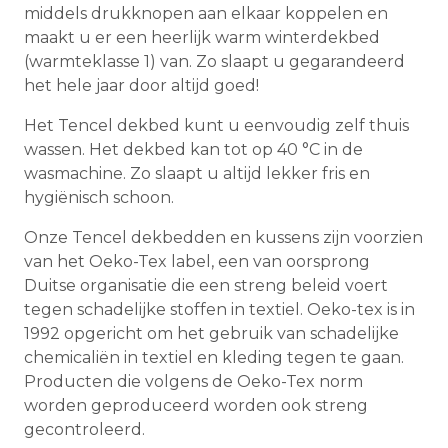
middels drukknopen aan elkaar koppelen en
maakt u er een heerlijk warm winterdekbed
(warmteklasse 1) van. Zo slaapt u gegarandeerd
het hele jaar door altijd goed!
Het Tencel dekbed kunt u eenvoudig zelf thuis
wassen. Het dekbed kan tot op 40 °C in de
wasmachine. Zo slaapt u altijd lekker fris en
hygiënisch schoon.
Onze Tencel dekbedden en kussens zijn voorzien
van het Oeko-Tex label, een van oorsprong
Duitse organisatie die een streng beleid voert
tegen schadelijke stoffen in textiel. Oeko-tex is in
1992 opgericht om het gebruik van schadelijke
chemicaliën in textiel en kleding tegen te gaan.
Producten die volgens de Oeko-Tex norm
worden geproduceerd worden ook streng
gecontroleerd.