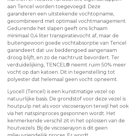
aan Tencel worden toegevoegd. Deze
garanderen een uitstekende vochtopname,
gecombineerd met optimaal vochtmanagement.
Gedurende het slapen geeft ons lichaam
minimaal 0,4 liter transpiratievocht af, maar de
buitengewoon goede vochtabsorptie van Tencel
garandeert dat uw beddengoed aangenaam
droog blijft, en zo de nachtrust bevordert. Ter
verduidelijking, TENCEL® neemt ruim 50% meer
vocht op dan katoen. Dit in tegenstelling tot
polyester dat helemaal geen vocht opneemt.
Lyocell (Tencel) is een kunstmatige vezel op
natuurlijke basis. De grondstof voor deze vezel is
houtpulp net als voor viscoserayon terwijl het ook
via het natspinproces gesponnen wordt. Het
kenmerkende verschil zit in het oplossen van de
houtvezels. Bij de viscoserayon is dit geen
milieuvriendelijk proces. Er wordt