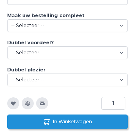
Maak uw bestelling compleet
Dubbel voordeel?
Dubbel plezier
Aantal
E-mail naar een vriend
In Winkelwagen