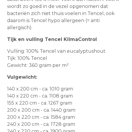
wordt zo goed in de vezel opgenomen dat
bacteriën zich niet thuis voelen in Tencel, ook
daarom is Tencel hypo allergeen (= anti
allergisch).
Tijk en vulling Tencel KlimaControl
Vulling: 100% Tencel van eucalyptushout
Tijk: 100% Tencel
Gewicht: 360 gram per m²
Vulgewicht:
140 x 200 cm - ca. 1010 gram
140 x 220 cm - ca. 1108 gram
155 x 220 cm - ca. 1267 gram
200 x 200 cm - ca. 1440 gram
200 x 220 cm - ca. 1584 gram
240 x 200 cm - ca. 1728 gram
240 x 220 cm - ca. 1900 gram