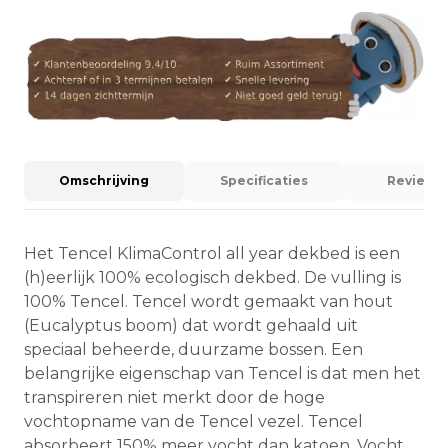
Omschrijving
Specificaties
Reviews (
Het Tencel KlimaControl all year dekbed is een
(h)eerlijk 100% ecologisch dekbed. De vulling is
100% Tencel. Tencel wordt gemaakt van hout
(Eucalyptus boom) dat wordt gehaald uit
speciaal beheerde, duurzame bossen. Een
belangrijke eigenschap van Tencel is dat men het
transpireren niet merkt door de hoge
vochtopname van de Tencel vezel. Tencel
absorbeert 150% meer vocht dan katoen. Vocht