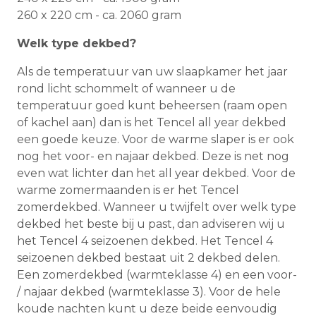
260 x 220 cm - ca. 2060 gram
Welk type dekbed?
Als de temperatuur van uw slaapkamer het jaar
rond licht schommelt of wanneer u de
temperatuur goed kunt beheersen (raam open
of kachel aan) dan is het Tencel all year dekbed
een goede keuze. Voor de warme slaper is er ook
nog het voor- en najaar dekbed. Deze is net nog
even wat lichter dan het all year dekbed. Voor de
warme zomermaanden is er het Tencel
zomerdekbed. Wanneer u twijfelt over welk type
dekbed het beste bij u past, dan adviseren wij u
het Tencel 4 seizoenen dekbed. Het Tencel 4
seizoenen dekbed bestaat uit 2 dekbed delen.
Een zomerdekbed (warmteklasse 4) en een voor-
/ najaar dekbed (warmteklasse 3). Voor de hele
koude nachten kunt u deze beide eenvoudig