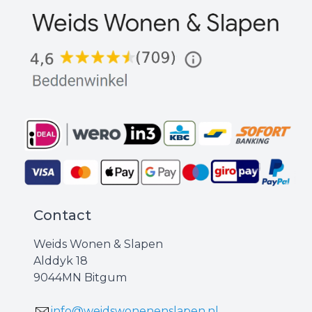
Contact
Weids Wonen & Slapen
Alddyk 18
9044MN Bitgum
info@weidswonenenslapen.nl