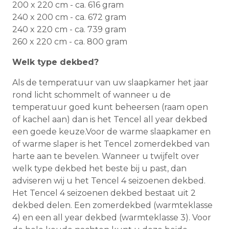
200 x 220 cm - ca. 616 gram
240 x 200 cm - ca. 672 gram
240 x 220 cm - ca. 739 gram
260 x 220 cm - ca. 800 gram
Welk type dekbed?
Als de temperatuur van uw slaapkamer het jaar
rond licht schommelt of wanneer u de
temperatuur goed kunt beheersen (raam open
of kachel aan) dan is het Tencel all year dekbed
een goede keuze.Voor de warme slaapkamer en
of warme slaper is het Tencel zomerdekbed van
harte aan te bevelen. Wanneer u twijfelt over
welk type dekbed het beste bij u past, dan
adviseren wij u het Tencel 4 seizoenen dekbed.
Het Tencel 4 seizoenen dekbed bestaat uit 2
dekbed delen. Een zomerdekbed (warmteklasse
4) en een all year dekbed (warmteklasse 3). Voor