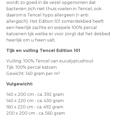
wordt zo goed in de vezel opgenomen dat
bacteriën zich niet thuis voelen in Tencel, ook
daarom is Tencel hypo allergeen (= anti
allergisch). Het Edition 101 zomerdekbed heeft
een heerlijk zachte en soepele 100% percal
katoenen tijk welke er voor zorgt dat het dekbed
heerlijk om u heen valt.
Tijk en vulling Tencel Edition 101
Vulling: 100% Tencel van eucalyptushout
Tijk: 100% percal katoen
Gewicht: 140 gram per m²
Vulgewicht:
140 x 200 cm - ca. 392 gram
140 x 220 cm - ca. 430 gram
160 x 220 cm - ca. 492 gram
200 x 200 cm - ca. 560 gram