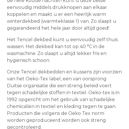
de hele koude nachten kunt u deze beide
eenvoudig middels drukknopen aan elkaar
koppelen en maakt u er een heerlijk warm
winterdekbed (warmteklasse 1) van. Zo slaapt u
gegarandeerd het hele jaar door altijd goed!
Het Tencel dekbed kunt u eenvoudig zelf thuis
wassen. Het dekbed kan tot op 40 °C in de
wasmachine. Zo slaapt u altijd lekker fris en
hygiënisch schoon.
Onze Tencel dekbedden en kussens zijn voorzien
van het Oeko-Tex label, een van oorsprong
Duitse organisatie die een streng beleid voert
tegen schadelijke stoffen in textiel. Oeko-tex is in
1992 opgericht om het gebruik van schadelijke
chemicaliën in textiel en kleding tegen te gaan.
Producten die volgens de Oeko Tex norm
worden geproduceerd worden ook streng
gecontroleerd.