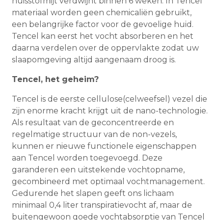
huisstofmijt verdwijnt binnen 6 weken. In Tencel
materiaal worden geen chemicaliën gebruikt,
een belangrijke factor voor de gevoelige huid.
Tencel kan eerst het vocht absorberen en het
daarna verdelen over de oppervlakte zodat uw
slaapomgeving altijd aangenaam droog is.
Tencel, het geheim?
Tencel is de eerste cellulose(celweefsel) vezel die
zijn enorme kracht krijgt uit de nano-technologie.
Als resultaat van de geconcentreerde en
regelmatige structuur van de non-vezels,
kunnen er nieuwe functionele eigenschappen
aan Tencel worden toegevoegd. Deze
garanderen een uitstekende vochtopname,
gecombineerd met optimaal vochtmanagement.
Gedurende het slapen geeft ons lichaam
minimaal 0,4 liter transpiratievocht af, maar de
buitengewoon goede vochtabsorptie van Tencel