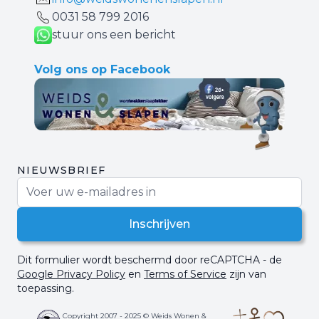
0031 ‪58 799 2016‬
stuur ons een bericht
Volg ons op Facebook
NIEUWSBRIEF
E-mail adres
Inschrijven
Dit formulier wordt beschermd door reCAPTCHA - de
Google Privacy Policy
en
Terms of Service
zijn van
toepassing.
Copyright 2007 - 2025 © Weids Wonen &