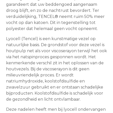
garandeert dat uw beddengoed aangenaam
droog blijft, en zo de nachtrust bevordert. Ter
verduidelijking, TENCEL® neemt ruim 50% meer
vocht op dan katoen. Dit in tegenstelling tot
polyester dat helemaal geen vocht opneemt.
Lyocell (Tencel) is een kunstmatige vezel op
natuurlijke basis. De grondstof voor deze vezel is
houtpulp net als voor viscoserayon terwijl het ook
via het natspinproces gesponnen wordt. Het
kenmerkende verschil zit in het oplossen van de
houtvezels. Bij de viscoserayon is dit geen
milieuvriendelijk proces. Er wordt
natriumhydroxide, koolstofdisulfide en
zwavelzuur gebruikt en er ontstaan schadelijke
bijproducten. Koolstofdisulfide is schadelijk voor
de gezondheid en licht ontvlambaar.
Deze nadelen heeft men bij lyocell ondervangen