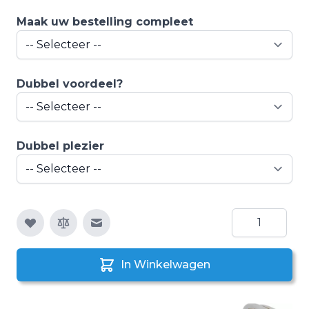
Maak uw bestelling compleet
Dubbel voordeel?
Dubbel plezier
Aantal
E-mail naar een vriend
In Winkelwagen