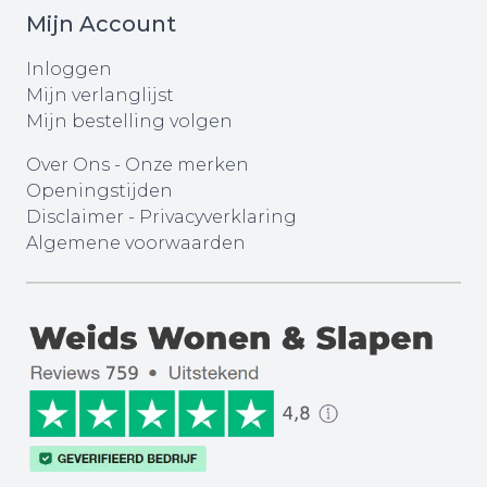
Mijn Account
Inloggen
Mijn verlanglijst
Mijn bestelling volgen
Over Ons
-
Onze merken
Openingstijden
Disclaimer
-
Privacyverklaring
Algemene voorwaarden