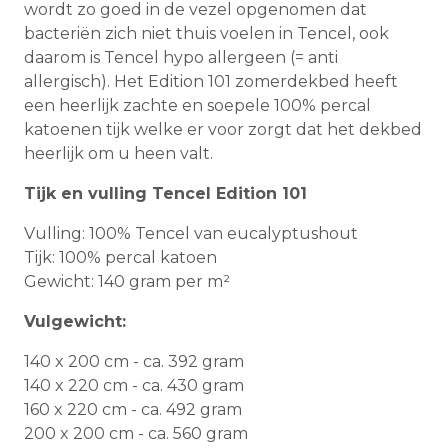
wordt zo goed in de vezel opgenomen dat
bacteriën zich niet thuis voelen in Tencel, ook
daarom is Tencel hypo allergeen (= anti
allergisch). Het Edition 101 zomerdekbed heeft
een heerlijk zachte en soepele 100% percal
katoenen tijk welke er voor zorgt dat het dekbed
heerlijk om u heen valt.
Tijk en vulling Tencel Edition 101
Vulling: 100% Tencel van eucalyptushout
Tijk: 100% percal katoen
Gewicht: 140 gram per m²
Vulgewicht:
140 x 200 cm - ca. 392 gram
140 x 220 cm - ca. 430 gram
160 x 220 cm - ca. 492 gram
200 x 200 cm - ca. 560 gram