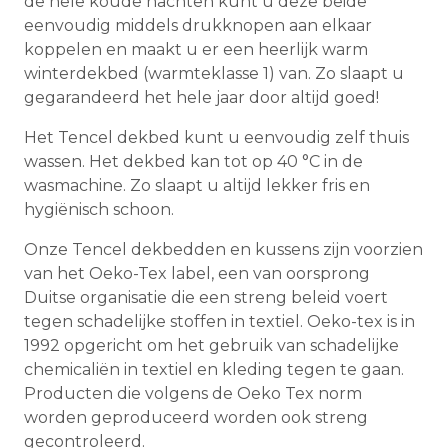
de hele koude nachten kunt u deze beide
eenvoudig middels drukknopen aan elkaar
koppelen en maakt u er een heerlijk warm
winterdekbed (warmteklasse 1) van. Zo slaapt u
gegarandeerd het hele jaar door altijd goed!
Het Tencel dekbed kunt u eenvoudig zelf thuis
wassen. Het dekbed kan tot op 40 °C in de
wasmachine. Zo slaapt u altijd lekker fris en
hygiënisch schoon.
Onze Tencel dekbedden en kussens zijn voorzien
van het Oeko-Tex label, een van oorsprong
Duitse organisatie die een streng beleid voert
tegen schadelijke stoffen in textiel. Oeko-tex is in
1992 opgericht om het gebruik van schadelijke
chemicaliën in textiel en kleding tegen te gaan.
Producten die volgens de Oeko Tex norm
worden geproduceerd worden ook streng
gecontroleerd.