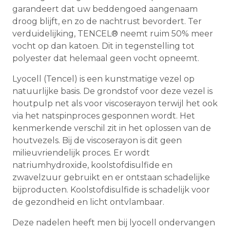
garandeert dat uw beddengoed aangenaam
droog blijft, en zo de nachtrust bevordert. Ter
verduidelijking, TENCEL® neemt ruim 50% meer
vocht op dan katoen. Dit in tegenstelling tot
polyester dat helemaal geen vocht opneemt.
Lyocell (Tencel) is een kunstmatige vezel op
natuurlijke basis. De grondstof voor deze vezel is
houtpulp net als voor viscoserayon terwijl het ook
via het natspinproces gesponnen wordt. Het
kenmerkende verschil zit in het oplossen van de
houtvezels. Bij de viscoserayon is dit geen
milieuvriendelijk proces. Er wordt
natriumhydroxide, koolstofdisulfide en
zwavelzuur gebruikt en er ontstaan schadelijke
bijproducten. Koolstofdisulfide is schadelijk voor
de gezondheid en licht ontvlambaar.
Deze nadelen heeft men bij lyocell ondervangen