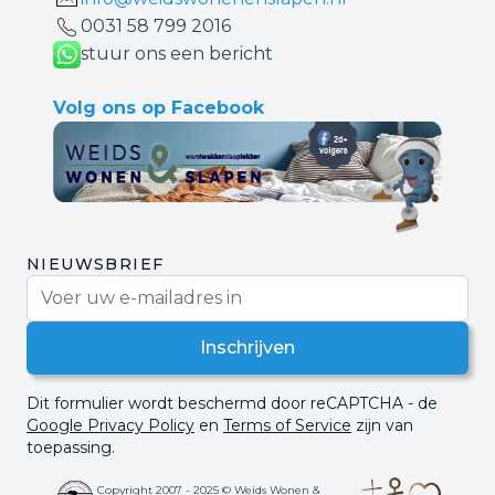
0031 ‪58 799 2016‬
stuur ons een bericht
Volg ons op Facebook
NIEUWSBRIEF
E-mail adres
Inschrijven
Dit formulier wordt beschermd door reCAPTCHA - de
Google Privacy Policy
en
Terms of Service
zijn van
toepassing.
Copyright 2007 - 2025 © Weids Wonen &