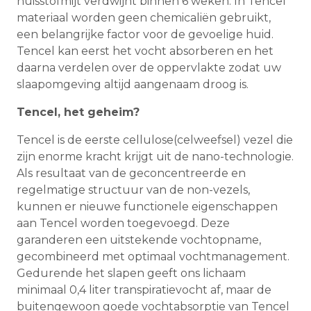
huisstofmijt verdwijnt binnen 6 weken. In Tencel
materiaal worden geen chemicaliën gebruikt,
een belangrijke factor voor de gevoelige huid.
Tencel kan eerst het vocht absorberen en het
daarna verdelen over de oppervlakte zodat uw
slaapomgeving altijd aangenaam droog is.
Tencel, het geheim?
Tencel is de eerste cellulose(celweefsel) vezel die
zijn enorme kracht krijgt uit de nano-technologie.
Als resultaat van de geconcentreerde en
regelmatige structuur van de non-vezels,
kunnen er nieuwe functionele eigenschappen
aan Tencel worden toegevoegd. Deze
garanderen een uitstekende vochtopname,
gecombineerd met optimaal vochtmanagement.
Gedurende het slapen geeft ons lichaam
minimaal 0,4 liter transpiratievocht af, maar de
buitengewoon goede vochtabsorptie van Tencel