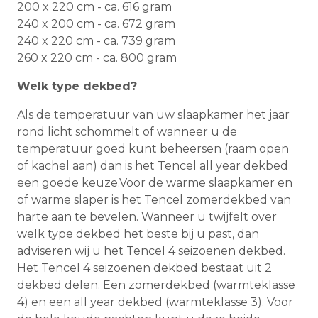
200 x 220 cm - ca. 616 gram
240 x 200 cm - ca. 672 gram
240 x 220 cm - ca. 739 gram
260 x 220 cm - ca. 800 gram
Welk type dekbed?
Als de temperatuur van uw slaapkamer het jaar
rond licht schommelt of wanneer u de
temperatuur goed kunt beheersen (raam open
of kachel aan) dan is het Tencel all year dekbed
een goede keuze.Voor de warme slaapkamer en
of warme slaper is het Tencel zomerdekbed van
harte aan te bevelen. Wanneer u twijfelt over
welk type dekbed het beste bij u past, dan
adviseren wij u het Tencel 4 seizoenen dekbed.
Het Tencel 4 seizoenen dekbed bestaat uit 2
dekbed delen. Een zomerdekbed (warmteklasse
4) en een all year dekbed (warmteklasse 3). Voor