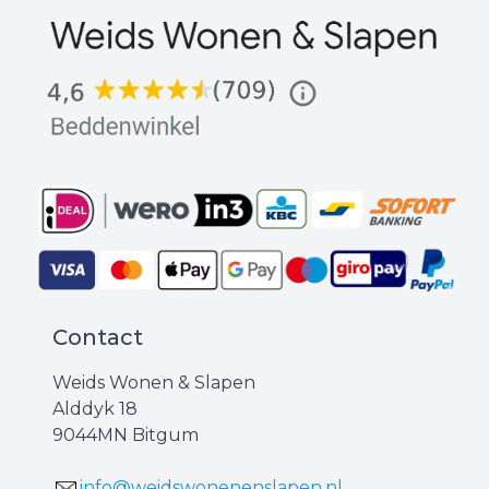
Contact
Weids Wonen & Slapen
Alddyk 18
9044MN Bitgum
info@weidswonenenslapen.nl