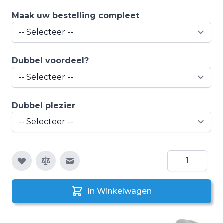
Maak uw bestelling compleet
Dubbel voordeel?
Dubbel plezier
Aantal
E-mail naar een vriend
In Winkelwagen