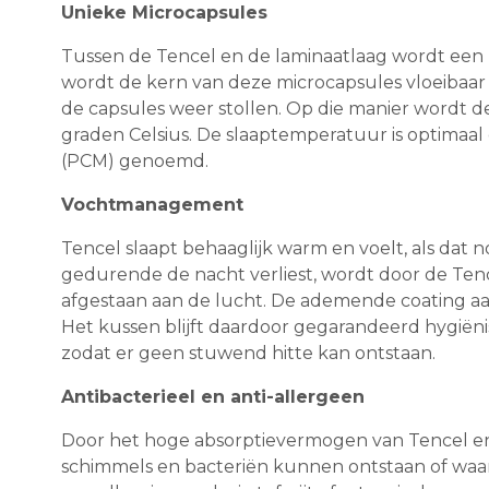
Unieke Microcapsules
Tussen de Tencel en de laminaatlaag wordt een 
wordt de kern van deze microcapsules vloeibaar
de capsules weer stollen. Op die manier wordt 
graden Celsius. De slaaptemperatuur is optimaal
(PCM) genoemd.
Vochtmanagement
Tencel slaapt behaaglijk warm en voelt, als dat n
gedurende de nacht verliest, wordt door de Ten
afgestaan aan de lucht. De ademende coating aan
Het kussen blijft daardoor gegarandeerd hygiënis
zodat er geen stuwend hitte kan ontstaan.
Antibacterieel en anti-allergeen
Door het hoge absorptievermogen van Tencel en
schimmels en bacteriën kunnen ontstaan of waarbi