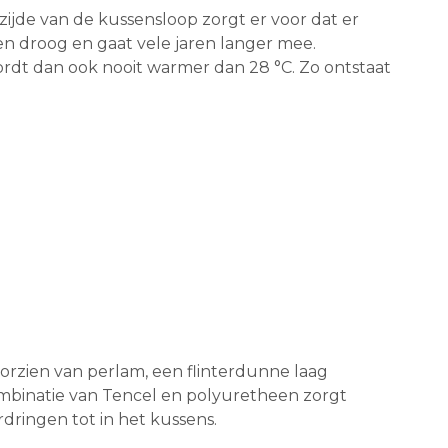
jde van de kussensloop zorgt er voor dat er
n droog en gaat vele jaren langer mee.
ordt dan ook nooit warmer dan 28 °C. Zo ontstaat
orzien van perlam, een flinterdunne laag
combinatie van Tencel en polyuretheen zorgt
rdringen tot in het kussens.