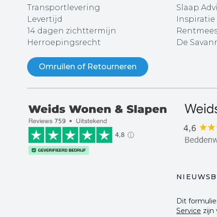
Transportlevering
Slaap Adv
Levertijd
Inspiratie
14 dagen zichttermijn
Rentmees
Herroepingsrecht
De Savann
Omruilen of Retourneren
NIEUWSB
Dit formul
Service
zijn