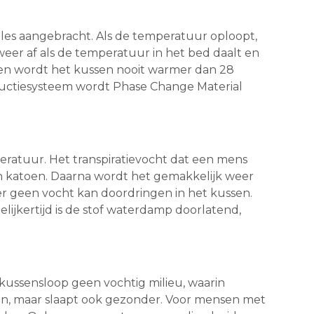
les aangebracht. Als de temperatuur oploopt,
eer af als de temperatuur in het bed daalt en
 en wordt het kussen nooit warmer dan 28
oductiesysteem wordt Phase Change Material
mperatuur. Het transpiratievocht dat een mens
n katoen. Daarna wordt het gemakkelijk weer
er geen vocht kan doordringen in het kussen.
lijkertijd is de stof waterdamp doorlatend,
ussensloop geen vochtig milieu, waarin
hoon, maar slaapt ook gezonder. Voor mensen met