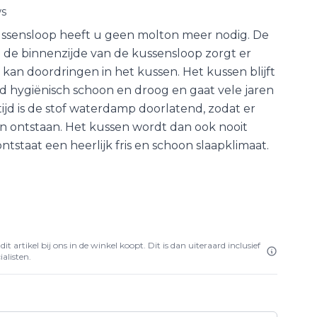
ws
ssensloop heeft u geen molton meer nodig. De
de binnenzijde van de kussensloop zorgt er
 kan doordringen in het kussen. Het kussen blijft
 hygiënisch schoon en droog en gaat vele jaren
tijd is de stof waterdamp doorlatend, zodat er
n ontstaan. Het kussen wordt dan ook nooit
tstaat een heerlijk fris en schoon slaapklimaat.
it artikel bij ons in de winkel koopt. Dit is dan uiteraard inclusief
alisten.