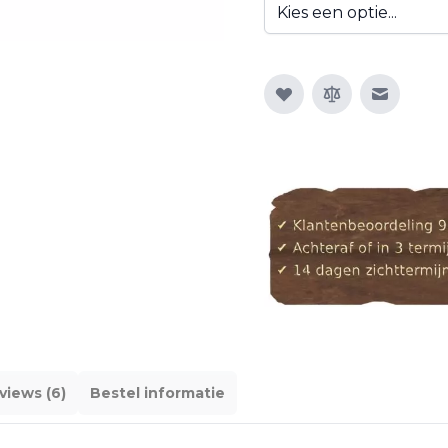
E-mail n
views (6)
Bestel informatie