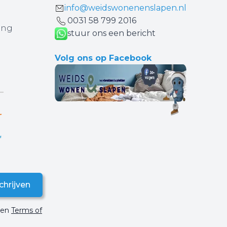
info@weidswonenenslapen.nl
0031 ‪58 799 2016‬
ing
stuur ons een bericht
Volg ons op Facebook
chrijven
en
Terms of