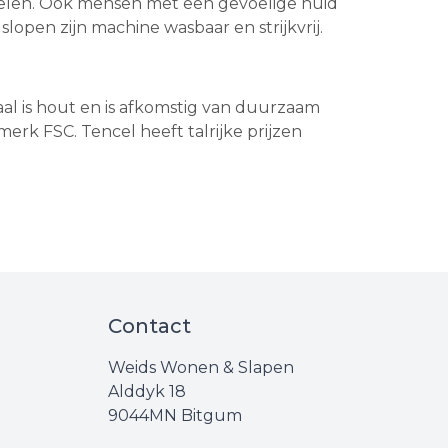
bevelen. Ook mensen met een gevoelige huid
slopen zijn machine wasbaar en strijkvrij.
iaal is hout en is afkomstig van duurzaam
k FSC. Tencel heeft talrijke prijzen
Contact
Weids Wonen & Slapen
Alddyk 18
9044MN Bitgum