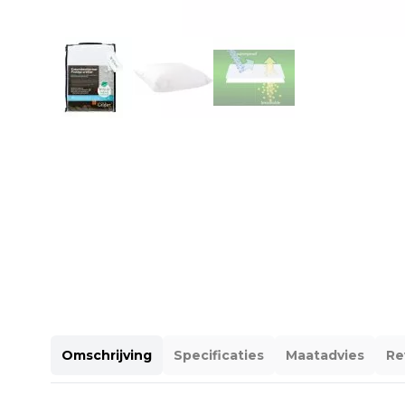
Omschrijving
Specificaties
Maatadvies
Re