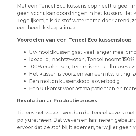
Met een Tencel Eco kussensloop heeft u geen mo
geen vocht kan doordringen in het kussen. Het k
Tegelijkertijd is de stof waterdamp doorlatend,
een heerlijk slaapklimaat.
Voordelen van een Tencel Eco kussensloop
Uw hoofdkussen gaat veel langer mee, omd
Ideaal bij nachtzweten, Tencel neemt 150%
100% ecologisch, Tencel is een cellulose
Het kussen is voorzien van een ritssluitin
Een molton kussensloop is overbodig
Een uitkomst voor astma patiënten en mense
Revolutioniar Productieproces
Tijdens het weven worden de Tencel vezels met 
polyuretheen. Dat weven en lamineren gebeurt gel
ervoor dat de stof blijft ademen, terwijl er geen