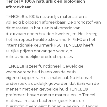
Tencel = 100% natuurlijk en biologisch
afbreekbaar
TENCEL® is 100% natuurlijk materiaal en is
volledig biologisch afbreekbaar. De grondstof van
dit materiaal is hout en is afkomstig van
duurzaam onderhouden kwekerijen. Het kreeg
het Europese kwaliteitskeurmerk PEFC en het
internationale keurmerk FSC. TENCEL® heeft
talrijke prijzen ontvangen voor zijn
milieuvriendelijke productieproces.
TENCEL® is zeer functioneel. Geweldige
vochtwerendheid is een van de basis
eigenschappen van dit materiaal. Na intensief
onderzoek is duidelijk geworden dat 85% van de
mensen met een gevoelige huid TENCEL®
prefereert boven andere materialen. In Tencel
materiaal maken bacteriën geen kans en
huisstofmijt verdwijnt binnen 6 weken. In Tencel