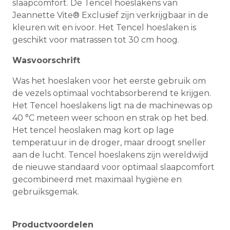
slaapcomfort. De Tencel hoeslakens van
Jeannette Vite® Exclusief zijn verkrijgbaar in de
kleuren wit en ivoor. Het Tencel hoeslaken is
geschikt voor matrassen tot 30 cm hoog.
Wasvoorschrift
Was het hoeslaken voor het eerste gebruik om
de vezels optimaal vochtabsorberend te krijgen.
Het Tencel hoeslakens ligt na de machinewas op
40
°C
meteen weer schoon en strak op het bed.
Het tencel heoslaken mag kort op lage
temperatuur in de droger, maar droogt sneller
aan de lucht. Tencel hoeslakens zijn wereldwijd
de nieuwe standaard voor optimaal slaapcomfort
gecombineerd met maximaal hygiëne en
gebruiksgemak.
Productvoordelen