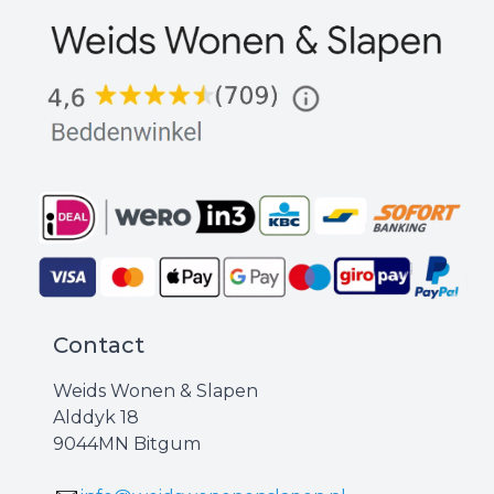
Contact
Weids Wonen & Slapen
Alddyk 18
9044MN Bitgum