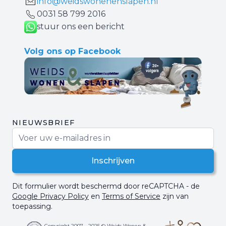
info@weidswonenenslapen.nl
0031 ‪58 799 2016‬
stuur ons een bericht
Volg ons op Facebook
NIEUWSBRIEF
E-mail adres
Inschrijven
Dit formulier wordt beschermd door reCAPTCHA - de
Google Privacy Policy
en
Terms of Service
zijn van
toepassing.
Copyright 2007 - 2025 © Weids Wonen &