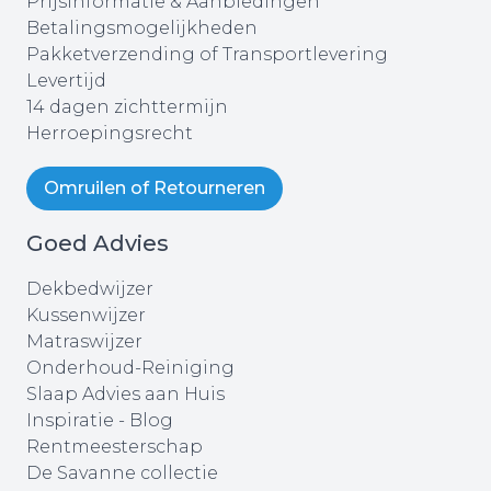
Prijsinformatie & Aanbiedingen
Betalingsmogelijkheden
Pakketverzending of Transportlevering
Levertijd
14 dagen zichttermijn
Herroepingsrecht
Omruilen of Retourneren
Goed Advies
Dekbedwijzer
Kussenwijzer
Matraswijzer
Onderhoud-Reiniging
Slaap Advies aan Huis
Inspiratie - Blog
Rentmeesterschap
De Savanne collectie