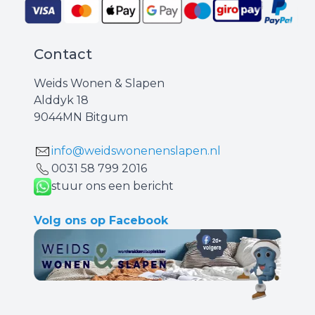
Contact
Weids Wonen & Slapen
Alddyk 18
9044MN Bitgum
info@weidswonenenslapen.nl
0031 ‪58 799 2016‬
stuur ons een bericht
Volg ons op Facebook