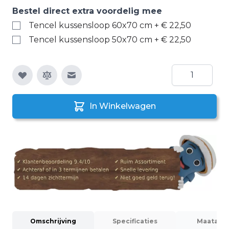
Bestel direct extra voordelig mee
Tencel kussensloop 60x70 cm
+
€ 22,50
Tencel kussensloop 50x70 cm
+
€ 22,50
Aantal
E-mail naar een vriend
In Winkelwagen
Omschrijving
Specificaties
Maatadvi