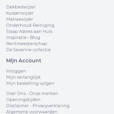
Dekbedwijzer
Kussenwijzer
Matraswijzer
Onderhoud-Reiniging
Slaap Advies aan Huis
Inspiratie - Blog
Rentmeesterschap
De Savanne collectie
Mijn Account
Inloggen
Mijn verlanglijst
Mijn bestelling volgen
Over Ons
-
Onze merken
Openingstijden
Disclaimer
-
Privacyverklaring
Algemene voorwaarden