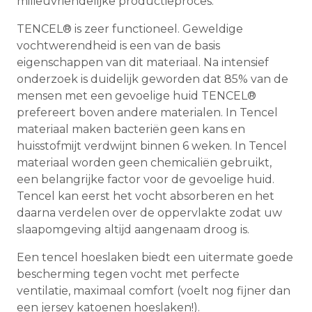
milieuvriendelijke productieproces.
TENCEL® is zeer functioneel. Geweldige
vochtwerendheid is een van de basis
eigenschappen van dit materiaal. Na intensief
onderzoek is duidelijk geworden dat 85% van de
mensen met een gevoelige huid TENCEL®
prefereert boven andere materialen. In Tencel
materiaal maken bacteriën geen kans en
huisstofmijt verdwijnt binnen 6 weken. In Tencel
materiaal worden geen chemicaliën gebruikt,
een belangrijke factor voor de gevoelige huid.
Tencel kan eerst het vocht absorberen en het
daarna verdelen over de oppervlakte zodat uw
slaapomgeving altijd aangenaam droog is.
Een tencel hoeslaken biedt een uitermate goede
bescherming tegen vocht met perfecte
ventilatie, maximaal comfort (voelt nog fijner dan
een jersey katoenen hoeslaken!).