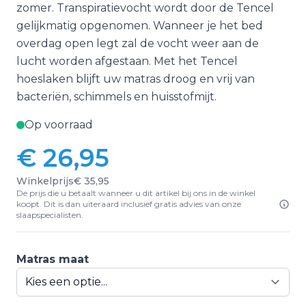
zomer. Transpiratievocht wordt door de Tencel
gelijkmatig opgenomen. Wanneer je het bed
overdag open legt zal de vocht weer aan de
lucht worden afgestaan. Met het Tencel
hoeslaken blijft uw matras droog en vrij van
bacteriën, schimmels en huisstofmijt.
Op voorraad
€ 26,95
Vanaf:
Winkelprijs
€ 35,95
De prijs die u betaalt wanneer u dit artikel bij ons in de winkel
koopt. Dit is dan uiteraard inclusief gratis advies van onze
slaapspecialisten.
Matras maat