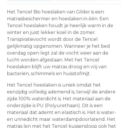
Het Tencel Bio hoeslaken van Gilder is een
matrasbeschermer en hoeslaken in één. Een
Tencel hoeslaken houdt je heerlijk warm in de
winter en juist lekker koel in de zomer.
Transpiratievocht wordt door de Tencel
gelijkmatig opgenomen. Wanneer je het bed
overdag open legt zal de vocht weer aan de
lucht worden afgestaan. Met het Tencel
hoeslaken blijft uw matras droog en vrij van
bacteriën, schimmels en huisstofmijt.
Het Tencel hoeslaken is uniek omdat het
eenzijdig volledig ademend is, terwijl de andere
zijde 100% waterdicht is. Het materiaal aan de
onderzijde is PU (Polyurethaan). Dit is een
materiaal dat ademt en elastisch is. Het is water-
en urinedicht maar waterdampdoorlatend. Het
matras (en met het Tencel kussensloop ook het