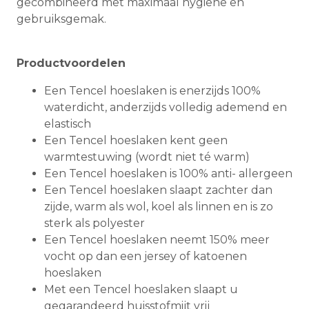
gecombineerd met maximaal hygiëne en
gebruiksgemak.
Productvoordelen
Een Tencel hoeslaken is enerzijds 100%
waterdicht, anderzijds volledig ademend en
elastisch
Een Tencel hoeslaken kent geen
warmtestuwing (wordt niet té warm)
Een Tencel hoeslaken is 100% anti- allergeen
Een Tencel hoeslaken slaapt zachter dan
zijde, warm als wol, koel als linnen en is zo
sterk als polyester
Een Tencel hoeslaken neemt 150% meer
vocht op dan een jersey of katoenen
hoeslaken
Met een Tencel hoeslaken slaapt u
gegarandeerd huisstofmijt vrij