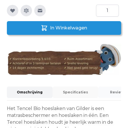
Aantal
E-mail naar een vriend
In Winkelwagen
Omschrijving
Specificaties
Reviews (
Het Tencel Bio hoeslaken van Gilder is een
matrasbeschermer en hoeslaken in één. Een
Tencel hoeslaken houdt je heerlijk warm in de