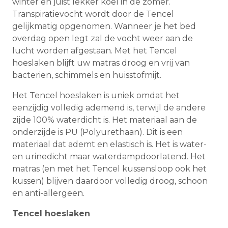
winter en juist lekker koel in de zomer.
Transpiratievocht wordt door de Tencel
gelijkmatig opgenomen. Wanneer je het bed
overdag open legt zal de vocht weer aan de
lucht worden afgestaan. Met het Tencel
hoeslaken blijft uw matras droog en vrij van
bacteriën, schimmels en huisstofmijt.
Het Tencel hoeslaken is uniek omdat het
eenzijdig volledig ademend is, terwijl de andere
zijde 100% waterdicht is. Het materiaal aan de
onderzijde is PU (Polyurethaan). Dit is een
materiaal dat ademt en elastisch is. Het is water-
en urinedicht maar waterdampdoorlatend. Het
matras (en met het Tencel kussensloop ook het
kussen) blijven daardoor volledig droog, schoon
en anti-allergeen.
Tencel hoeslaken