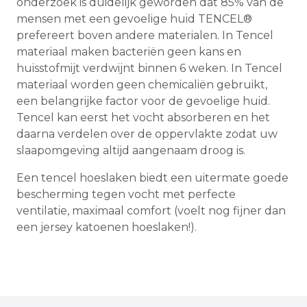
onderzoek is duidelijk geworden dat 85% van de
mensen met een gevoelige huid TENCEL®
prefereert boven andere materialen. In Tencel
materiaal maken bacteriën geen kans en
huisstofmijt verdwijnt binnen 6 weken. In Tencel
materiaal worden geen chemicaliën gebruikt,
een belangrijke factor voor de gevoelige huid.
Tencel kan eerst het vocht absorberen en het
daarna verdelen over de oppervlakte zodat uw
slaapomgeving altijd aangenaam droog is.
Een tencel hoeslaken biedt een uitermate goede
bescherming tegen vocht met perfecte
ventilatie, maximaal comfort (voelt nog fijner dan
een jersey katoenen hoeslaken!).