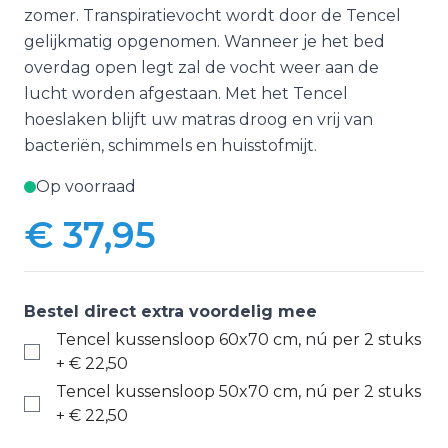
zomer. Transpiratievocht wordt door de Tencel
gelijkmatig opgenomen. Wanneer je het bed
overdag open legt zal de vocht weer aan de
lucht worden afgestaan. Met het Tencel
hoeslaken blijft uw matras droog en vrij van
bacteriën, schimmels en huisstofmijt.
Op voorraad
€ 37,95
Bestel direct extra voordelig mee
Tencel kussensloop 60x70 cm, nú per 2 stuks
+
€ 22,50
Tencel kussensloop 50x70 cm, nú per 2 stuks
+
€ 22,50