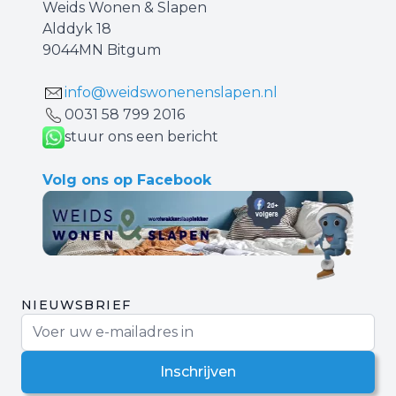
Weids Wonen & Slapen
Alddyk 18
9044MN Bitgum
info@weidswonenenslapen.nl
0031 ‪58 799 2016‬
stuur ons een bericht
Volg ons op Facebook
NIEUWSBRIEF
E-mail adres
Inschrijven