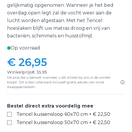
gelijkmatig opgenomen. Wanneer je het bed
overdag open legt zal de vocht weer aan de
lucht worden afgestaan. Met het Tencel
hoeslaken blijft uw matras droog en vrij van
bacteriën, schimmels en huisstofmijt.
Op voorraad
€ 26,95
Winkelprijs
€ 35,95
De prijs die u betaalt wanneer u dit artikel bij ons in de winkel
koopt. Dit is dan uiteraard inclusief gratis advies van onze
slaapspecialisten.
Bestel direct extra voordelig mee
Tencel kussensloop 60x70 cm
+
€ 22,50
Tencel kussensloop 50x70 cm
+
€ 22,50