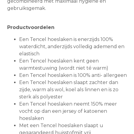
gecombineerd met maximaal hygiëne en
gebruiksgemak.
Productvoordelen
Een Tencel hoeslaken is enerzijds 100%
waterdicht, anderzijds volledig ademend en
elastisch
Een Tencel hoeslaken kent geen
warmtestuwing (wordt niet té warm)
Een Tencel hoeslaken is 100% anti- allergeen
Een Tencel hoeslaken slaapt zachter dan
zijde, warm als wol, koel als linnen en is zo
sterk als polyester
Een Tencel hoeslaken neemt 150% meer
vocht op dan een jersey of katoenen
hoeslaken
Met een Tencel hoeslaken slaapt u
gegarandeerd huisstofmijt vrij