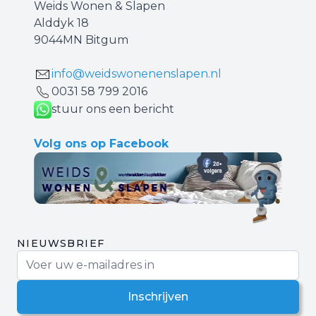
Weids Wonen & Slapen
Alddyk 18
9044MN Bitgum
info@weidswonenenslapen.nl
0031 ‪58 799 2016‬
stuur ons een bericht
Volg ons op Facebook
NIEUWSBRIEF
E-mail adres
Inschrijven