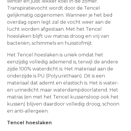
winter en juist lekker koel in de zomer.
Transpiratievocht wordt door de Tencel
gelijkmatig opgenomen. Wanneer je het bed
overdag open legt zal de vocht weer aan de
lucht worden afgestaan. Met het Tencel
hoeslaken blijft uw matras droog en vrij van
bacteriën, schimmels en huisstofmijt.
Het Tencel hoeslaken is uniek omdat het
eenzijdig volledig ademend is, terwijl de andere
zijde 100% waterdicht is. Het materiaal aan de
onderzijde is PU (Polyurethaan). Dit is een
materiaal dat ademt en elastisch is. Het is water-
en urinedicht maar waterdampdoorlatend. Het
matras (en met het Tencel kussensloop ook het
kussen) blijven daardoor volledig droog, schoon
en anti-allergeen.
Tencel hoeslaken