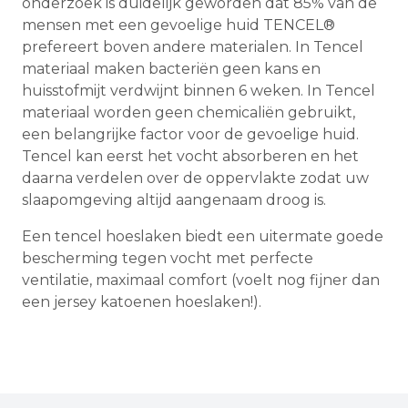
onderzoek is duidelijk geworden dat 85% van de
mensen met een gevoelige huid TENCEL®
prefereert boven andere materialen. In Tencel
materiaal maken bacteriën geen kans en
huisstofmijt verdwijnt binnen 6 weken. In Tencel
materiaal worden geen chemicaliën gebruikt,
een belangrijke factor voor de gevoelige huid.
Tencel kan eerst het vocht absorberen en het
daarna verdelen over de oppervlakte zodat uw
slaapomgeving altijd aangenaam droog is.
Een tencel hoeslaken biedt een uitermate goede
bescherming tegen vocht met perfecte
ventilatie, maximaal comfort (voelt nog fijner dan
een jersey katoenen hoeslaken!).