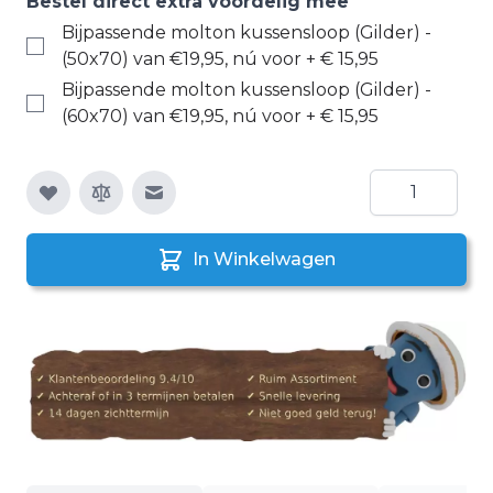
Bestel direct extra voordelig mee
Bijpassende molton kussensloop (Gilder) -
(50x70) van €19,95, nú voor
+
€ 15,95
Bijpassende molton kussensloop (Gilder) -
(60x70) van €19,95, nú voor
+
€ 15,95
Aantal
E-mail naar een vriend
In Winkelwagen