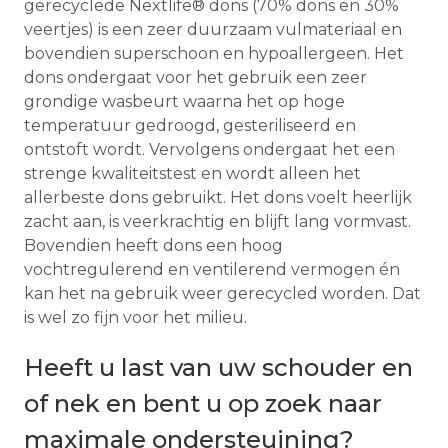
gerecyclede Nextlife® dons (70% dons en 30%
veertjes) is een zeer duurzaam vulmateriaal en
bovendien superschoon en hypoallergeen. Het
dons ondergaat voor het gebruik een zeer
grondige wasbeurt waarna het op hoge
temperatuur gedroogd, gesteriliseerd en
ontstoft wordt. Vervolgens ondergaat het een
strenge kwaliteitstest en wordt alleen het
allerbeste dons gebruikt. Het dons voelt heerlijk
zacht aan, is veerkrachtig en blijft lang vormvast.
Bovendien heeft dons een hoog
vochtregulerend en ventilerend vermogen én
kan het na gebruik weer gerecycled worden. Dat
is wel zo fijn voor het milieu.
Heeft u last van uw schouder en
of nek en bent u op zoek naar
maximale ondersteuining?