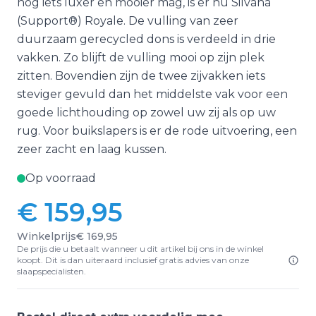
nog iets luxer en mooier mag, is er nu Silvana
(Support®) Royale. De vulling van zeer
duurzaam gerecycled dons is verdeeld in drie
vakken. Zo blijft de vulling mooi op zijn plek
zitten. Bovendien zijn de twee zijvakken iets
steviger gevuld dan het middelste vak voor een
goede lichthouding op zowel uw zij als op uw
rug. Voor buikslapers is er de rode uitvoering, een
zeer zacht en laag kussen.
Op voorraad
€ 159,95
Winkelprijs
€ 169,95
De prijs die u betaalt wanneer u dit artikel bij ons in de winkel
koopt. Dit is dan uiteraard inclusief gratis advies van onze
slaapspecialisten.