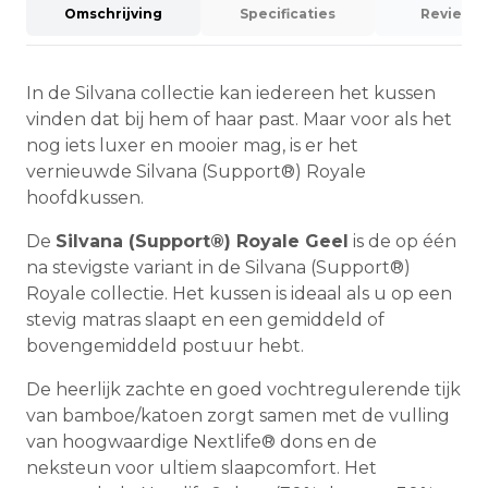
Omschrijving
Specificaties
Reviews 
In de Silvana collectie kan iedereen het kussen
vinden dat bij hem of haar past. Maar voor als het
nog iets luxer en mooier mag, is er het
vernieuwde Silvana (Support®) Royale
hoofdkussen.
De
Silvana (Support®) Royale Geel
is de op één
na stevigste variant in de Silvana (Support®)
Royale collectie. Het kussen is ideaal als u op een
stevig matras slaapt en een gemiddeld of
bovengemiddeld postuur hebt.
De heerlijk zachte en goed vochtregulerende tijk
van bamboe/katoen zorgt samen met de vulling
van hoogwaardige Nextlife® dons en de
neksteun voor ultiem slaapcomfort. Het