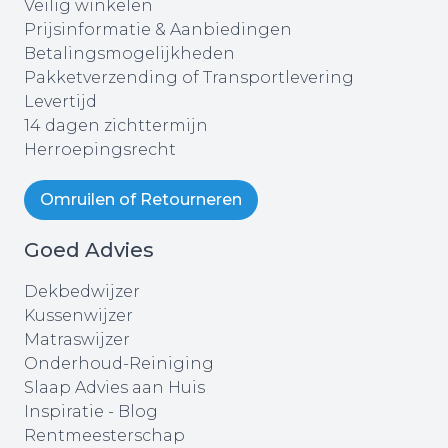
Veilig winkelen
Prijsinformatie & Aanbiedingen
Betalingsmogelijkheden
Pakketverzending of Transportlevering
Levertijd
14 dagen zichttermijn
Herroepingsrecht
Omruilen of Retourneren
Goed Advies
Dekbedwijzer
Kussenwijzer
Matraswijzer
Onderhoud-Reiniging
Slaap Advies aan Huis
Inspiratie - Blog
Rentmeesterschap