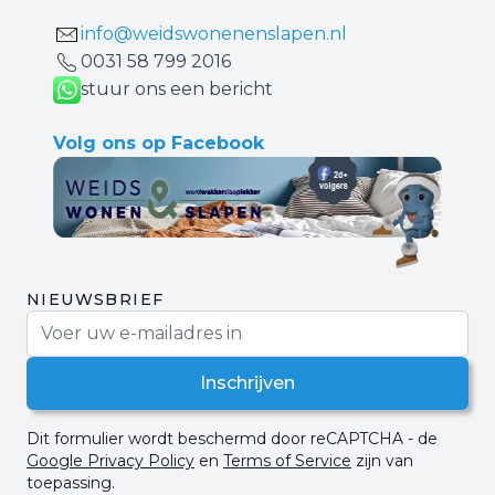
info@weidswonenenslapen.nl
0031 ‪58 799 2016‬
stuur ons een bericht
Volg ons op Facebook
NIEUWSBRIEF
E-mail adres
Inschrijven
Dit formulier wordt beschermd door reCAPTCHA - de
Google Privacy Policy
en
Terms of Service
zijn van
toepassing.