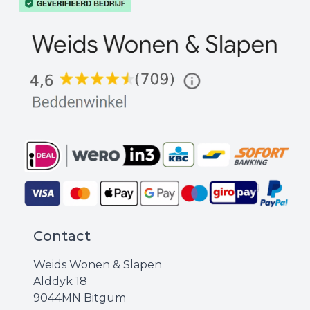
Contact
Weids Wonen & Slapen
Alddyk 18
9044MN Bitgum