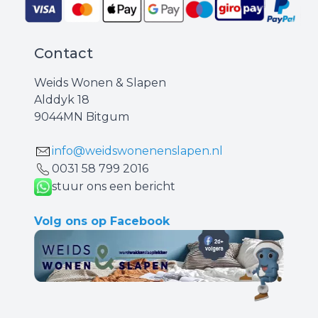
Contact
Weids Wonen & Slapen
Alddyk 18
9044MN Bitgum
info@weidswonenenslapen.nl
0031 ‪58 799 2016‬
stuur ons een bericht
Volg ons op Facebook