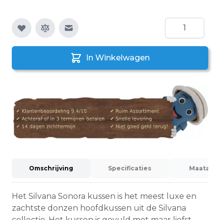
Aantal
E-mail naar een vriend
In Winkelwagen
Omschrijving
Specificaties
Maatadvi
Het Silvana Sonora kussen is het meest luxe en
zachtste donzen hoofdkussen uit de Silvana
collectie. Het kussen is gevuld met maar liefst