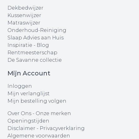
Dekbedwijzer
Kussenwijzer
Matraswijzer
Onderhoud-Reiniging
Slaap Advies aan Huis
Inspiratie - Blog
Rentmeesterschap
De Savanne collectie
Mijn Account
Inloggen
Mijn verlanglijst
Mijn bestelling volgen
Over Ons
-
Onze merken
Openingstijden
Disclaimer
-
Privacyverklaring
Algemene voorwaarden