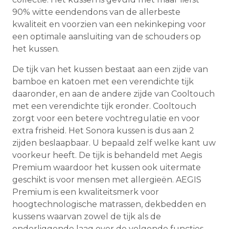
90% witte eendendons van de allerbeste
kwaliteit en voorzien van een nekinkeping voor
een optimale aansluiting van de schouders op
het kussen.
De tijk van het kussen bestaat aan een zijde van
bamboe en katoen met een verendichte tijk
daaronder, en aan de andere zijde van Cooltouch
met een verendichte tijk eronder. Cooltouch
zorgt voor een betere vochtregulatie en voor
extra frisheid. Het Sonora kussen is dus aan 2
zijden beslaapbaar. U bepaald zelf welke kant uw
voorkeur heeft. De tijk is behandeld met Aegis
Premium waardoor het kussen ook uitermate
geschikt is voor mensen met allergieën. AEGIS
Premium is een kwaliteitsmerk voor
hoogtechnologische matrassen, dekbedden en
kussens waarvan zowel de tijk als de
onderliggende laag over de volgende functies