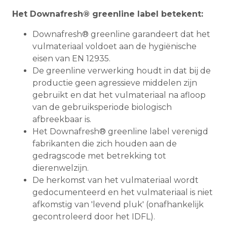
Het Downafresh® greenline label betekent:
Downafresh® greenline garandeert dat het
vulmateriaal voldoet aan de hygiënische
eisen van EN 12935.
De greenline verwerking houdt in dat bij de
productie geen agressieve middelen zijn
gebruikt en dat het vulmateriaal na afloop
van de gebruiksperiode biologisch
afbreekbaar is.
Het Downafresh® greenline label verenigd
fabrikanten die zich houden aan de
gedragscode met betrekking tot
dierenwelzijn.
De herkomst van het vulmateriaal wordt
gedocumenteerd en het vulmateriaal is niet
afkomstig van 'levend pluk' (onafhankelijk
gecontroleerd door het IDFL).