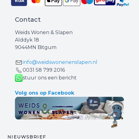
Contact
Weids Wonen & Slapen
Alddyk 18
9044MN Bitgum
info@weidswonenenslapen.nl
0031 ‪58 799 2016‬
stuur ons een bericht
Volg ons op Facebook
NIEUWSBRIEF