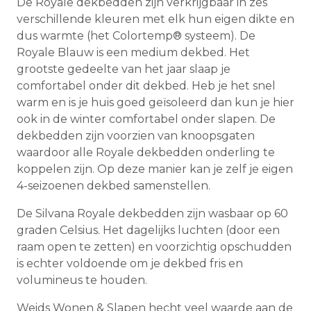
De Royale dekbedden zijn verkrijgbaar in zes
verschillende kleuren met elk hun eigen dikte en
dus warmte (het Colortemp® systeem). De
Royale Blauw is een medium dekbed. Het
grootste gedeelte van het jaar slaap je
comfortabel onder dit dekbed. Heb je het snel
warm en is je huis goed geïsoleerd dan kun je hier
ook in de winter comfortabel onder slapen. De
dekbedden zijn voorzien van knoopsgaten
waardoor alle Royale dekbedden onderling te
koppelen zijn. Op deze manier kan je zelf je eigen
4-seizoenen dekbed samenstellen.
De Silvana Royale dekbedden zijn wasbaar op 60
graden Celsius. Het dagelijks luchten (door een
raam open te zetten) en voorzichtig opschudden
is echter voldoende om je dekbed fris en
volumineus te houden.
Weids Wonen & Slapen hecht veel waarde aan de