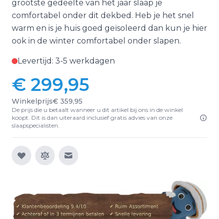
grootste gedeelte van het jaar slaap je
comfortabel onder dit dekbed. Heb je het snel
warm en is je huis goed geïsoleerd dan kun je hier
ook in de winter comfortabel onder slapen.
Levertijd: 3-5 werkdagen
€ 299,95
Winkelprijs
€ 359,95
De prijs die u betaalt wanneer u dit artikel bij ons in de winkel
koopt. Dit is dan uiteraard inclusief gratis advies van onze
slaapspecialisten.
E-mail naar een vriend