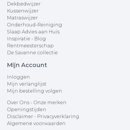
Dekbedwijzer
Kussenwijzer
Matraswijzer
Onderhoud-Reiniging
Slaap Advies aan Huis
Inspiratie - Blog
Rentmeesterschap
De Savanne collectie
Mijn Account
Inloggen
Mijn verlanglijst
Mijn bestelling volgen
Over Ons
-
Onze merken
Openingstijden
Disclaimer
-
Privacyverklaring
Algemene voorwaarden