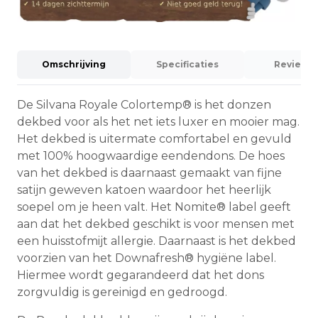
Omschrijving
Specificaties
Reviews 
De Silvana Royale Colortemp® is het donzen
dekbed voor als het net iets luxer en mooier mag.
Het dekbed is uitermate comfortabel en gevuld
met 100% hoogwaardige eendendons. De hoes
van het dekbed is daarnaast gemaakt van fijne
satijn geweven katoen waardoor het heerlijk
soepel om je heen valt. Het Nomite® label geeft
aan dat het dekbed geschikt is voor mensen met
een huisstofmijt allergie. Daarnaast is het dekbed
voorzien van het Downafresh® hygiëne label.
Hiermee wordt gegarandeerd dat het dons
zorgvuldig is gereinigd en gedroogd.