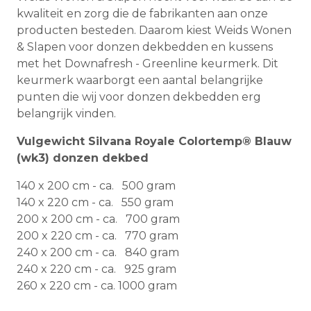
kwaliteit en zorg die de fabrikanten aan onze
producten besteden. Daarom kiest Weids Wonen
& Slapen voor donzen dekbedden en kussens
met het Downafresh - Greenline keurmerk. Dit
keurmerk waarborgt een aantal belangrijke
punten die wij voor donzen dekbedden erg
belangrijk vinden.
Vulgewicht Silvana Royale Colortemp® Blauw
(wk3) donzen dekbed
140 x 200 cm - ca. 500 gram
140 x 220 cm - ca. 550 gram
200 x 200 cm - ca. 700 gram
200 x 220 cm - ca. 770 gram
240 x 200 cm - ca. 840 gram
240 x 220 cm - ca. 925 gram
260 x 220 cm - ca. 1000 gram