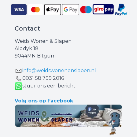
Contact
Weids Wonen & Slapen
Alddyk 18
9044MN Bitgum
info@weidswonenenslapen.nl
0031 ‪58 799 2016‬
stuur ons een bericht
Volg ons op Facebook