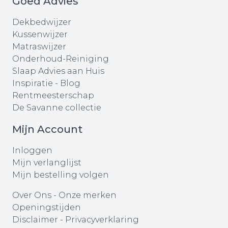
Goed Advies
Dekbedwijzer
Kussenwijzer
Matraswijzer
Onderhoud-Reiniging
Slaap Advies aan Huis
Inspiratie - Blog
Rentmeesterschap
De Savanne collectie
Mijn Account
Inloggen
Mijn verlanglijst
Mijn bestelling volgen
Over Ons
-
Onze merken
Openingstijden
Disclaimer
-
Privacyverklaring