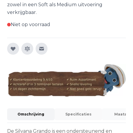
zowel in een Soft als Medium uitvoering
verkrijgbaar.
Niet op voorraad
E-mail naar een vriend
Omschrijving
Specificaties
Maatadvi
De Silvana Grando is een ondersteunend en