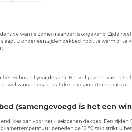
ijdens de warme zomermaanden is ongekend. Zijde heef
o slaapt u onder een zijden dekbed nooit te warm of te 
t.
r het Sichou all year dekbed. Het vulgewicht van het al
er dan wel vanuit gegaan dat de slaapkamertemperatuur h
kbed (samengevoegd is het een wi
end, kies dan voor het 4 seizoenen dekbed. Een zijden 
apkamertemperatuur beneden de 12 °C zakt strikt u het