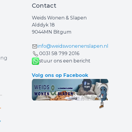
Contact
Weids Wonen & Slapen
Alddyk 18
9044MN Bitgum
info@weidswonenenslapen.nl
0031 ‪58 799 2016‬
ing
stuur ons een bericht
Volg ons op Facebook