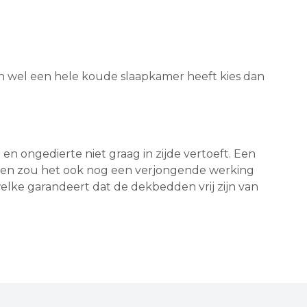
n wel een hele koude slaapkamer heeft kies dan
 en ongedierte niet graag in zijde vertoeft. Een
ijk en zou het ook nog een verjongende werking
lke garandeert dat de dekbedden vrij zijn van