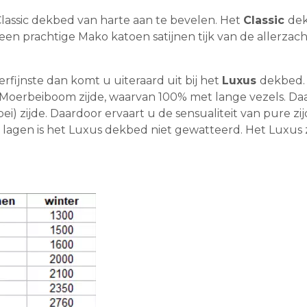
Classic dekbed van harte aan te bevelen. Het
Classic
dek
en prachtige Mako katoen satijnen tijk van de allerzach
rfijnste dan komt u uiteraard uit bij het
Luxus
dekbed. 
 Moerbeiboom zijde, waarvan 100% met lange vezels. D
erbei) zijde. Daardoor ervaart u de sensualiteit van pure
 lagen is het Luxus dekbed niet gewatteerd. Het Luxus 