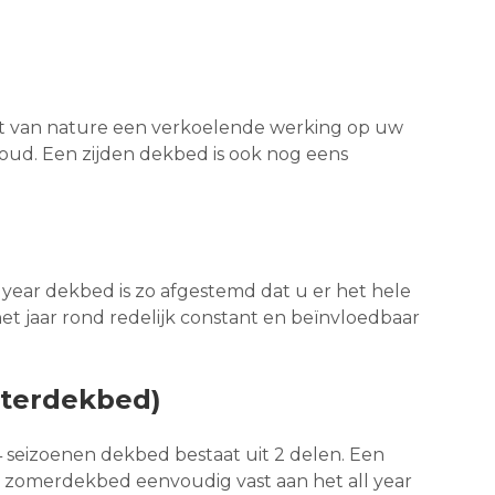
t van nature een verkoelende werking op uw
koud. Een zijden dekbed is ook nog eens
l year dekbed is zo afgestemd dat u er het hele
et jaar rond redelijk constant en beïnvloedbaar
nterdekbed)
4 seizoenen dekbed bestaat uit 2 delen. Een
 zomerdekbed eenvoudig vast aan het all year