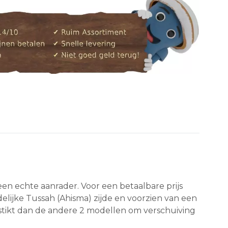
een echte aanrader. Voor een betaalbare prijs
elijke Tussah (Ahisma) zijde en voorzien van een
estikt dan de andere 2 modellen om verschuiving