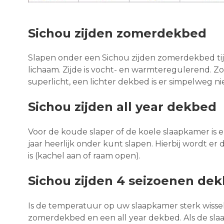
Sichou zijden zomerdekbed
Slapen onder een Sichou zijden zomerdekbed t
lichaam. Zijde is vocht- en warmteregulerend. Z
superlicht, een lichter dekbed is er simpelweg nie
Sichou zijden all year dekbed
Voor de koude slaper of de koele slaapkamer is e
jaar heerlijk onder kunt slapen. Hierbij wordt 
is (kachel aan of raam open).
Sichou zijden 4 seizoenen de
Is de temperatuur op uw slaapkamer sterk wissel
zomerdekbed en een all year dekbed. Als de sla