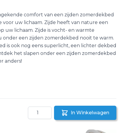
ngekende comfort van een zijden zomerdekbed
 voor uw lichaam. Zijde heeft van nature een
p uw lichaam. Zijde is vocht- en warmte
 u onder een zijden zomerdekbed nooit te warm.
 is ook nog eens superlicht, een lichter dekbed
 Ontdek het slapen onder een zijden zomerdekbed
er anders!
Aantal
In Winkelwagen
aar een vriend