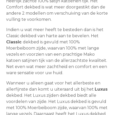
heerlijk zachte 100% satijn katoenen tijk. Het
Comfort dekbed is wat meer doorgestikt dan de
andere 2 modellen om verschuiving van de korte
vulling te voorkomen.
Indien u wat meer heeft te besteden dan is het
Classic dekbed van harte aan te bevelen. Het
Classic
dekbed is gevuld met 100%
Moerbeiboom zijde, waarvan 100% met lange
vezels en voorzien van een prachtige Mako
katoen satijnen tijk van de allerzachtste kwaliteit.
Net even wat meer zachtheid en comfort en een
ware sensatie voor uw huid.
Wanneer u alleen gaat voor het allerbeste en
allerfijnste dan komt u uiteraard uit bij het
Luxus
dekbed. Het Luxus zijden dekbed biedt alle
voordelen van zijde. Het Luxus dekbed is gevuld
met 100% Moerbeiboom zijde, waarvan 100% met
lange vezels. Daarnaast heeft het Luxus dekbed