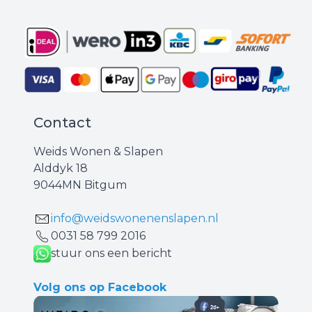
Contact
Weids Wonen & Slapen
Alddyk 18
9044MN Bitgum
info@weidswonenenslapen.nl
0031 ‪58 799 2016‬
stuur ons een bericht
Volg ons op Facebook