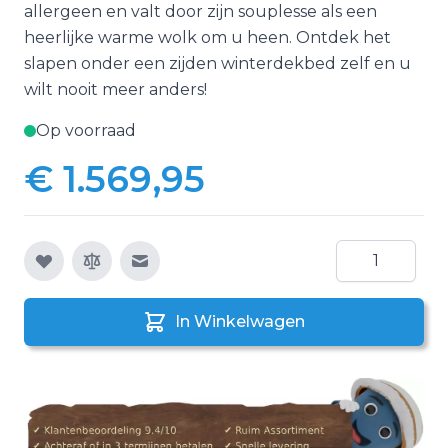
allergeen en valt door zijn souplesse als een
heerlijke warme wolk om u heen. Ontdek het
slapen onder een zijden winterdekbed zelf en u
wilt nooit meer anders!
Op voorraad
€ 1.569,95
Aantal
E-mail naar een vriend
In Winkelwagen