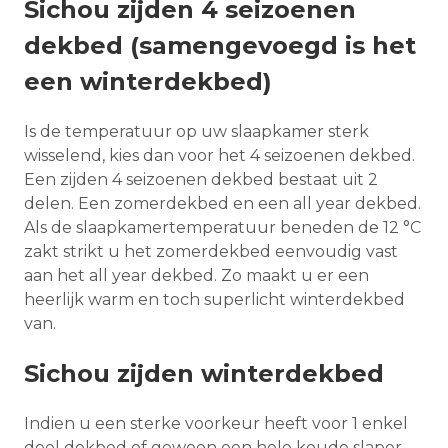
Sichou zijden 4 seizoenen
dekbed (samengevoegd is het
een winterdekbed)
Is de temperatuur op uw slaapkamer sterk
wisselend, kies dan voor het 4 seizoenen dekbed.
Een zijden 4 seizoenen dekbed bestaat uit 2
delen. Een zomerdekbed en een all year dekbed.
Als de slaapkamertemperatuur beneden de 12 °C
zakt strikt u het zomerdekbed eenvoudig vast
aan het all year dekbed. Zo maakt u er een
heerlijk warm en toch superlicht winterdekbed
van.
Sichou zijden winterdekbed
Indien u een sterke voorkeur heeft voor 1 enkel
deel dekbed of gewoon een hele koude slaper