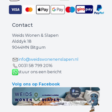
Contact
Weids Wonen & Slapen
Alddyk 18
9044MN Bitgum
info@weidswonenenslapen.nl
0031 ‪58 799 2016‬
stuur ons een bericht
Volg ons op Facebook