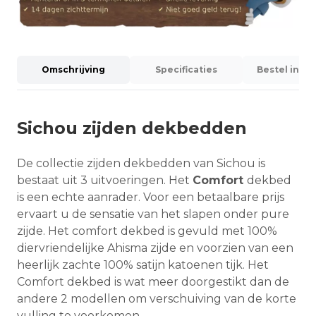
Omschrijving
Specificaties
Bestel info
Sichou zijden dekbedden
De collectie zijden dekbedden van Sichou is
bestaat uit 3 uitvoeringen. Het
Comfort
dekbed
is een echte aanrader. Voor een betaalbare prijs
ervaart u de sensatie van het slapen onder pure
zijde. Het comfort dekbed is gevuld met 100%
diervriendelijke Ahisma zijde en voorzien van een
heerlijk zachte 100% satijn katoenen tijk. Het
Comfort dekbed is wat meer doorgestikt dan de
andere 2 modellen om verschuiving van de korte
vulling te voorkomen.