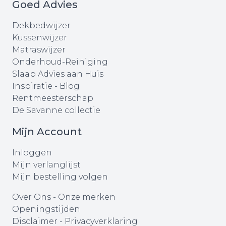
Goed Advies
Dekbedwijzer
Kussenwijzer
Matraswijzer
Onderhoud-Reiniging
Slaap Advies aan Huis
Inspiratie - Blog
Rentmeesterschap
De Savanne collectie
Mijn Account
Inloggen
Mijn verlanglijst
Mijn bestelling volgen
Over Ons
-
Onze merken
Openingstijden
Disclaimer
-
Privacyverklaring