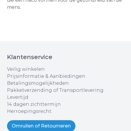
die een risico vormen voor de gezondheid van de
mens.
Klantenservice
Veilig winkelen
Prijsinformatie & Aanbiedingen
Betalingsmogelijkheden
Pakketverzending of Transportlevering
Levertijd
14 dagen zichttermijn
Herroepingsrecht
Omruilen of Retourneren