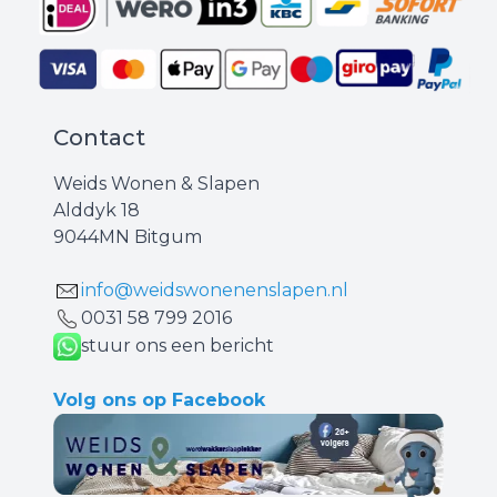
Contact
Weids Wonen & Slapen
Alddyk 18
9044MN Bitgum
info@weidswonenenslapen.nl
0031 ‪58 799 2016‬
stuur ons een bericht
Volg ons op Facebook