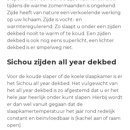
tijdens de warme zomermaanden is ongekend.
Zijde heeft van nature een verkoelende werking
op uw lichaam. Zijde is vocht- en
warmteregulerend. Zo slaapt u onder een zijden
dekbed nooit te warm of te koud. Een zijden
dekbed is ook nog eens superlicht, een lichter
dekbed is er simpelweg niet.
Sichou zijden all year dekbed
Voor de koude slaper of de koele slaapkamer is er
het Sichou all year dekbed. Het vulgewicht van
het all year dekbed is zo afgestemd dat u er het
hele jaar heerlijk onder kunt slapen. Hierbij wordt
er dan wel vanuit gegaan dat de
slaapkamertemperatuur het jaar rond redelijk
constant en beïnvloedbaar is (kachel aan of raam
open).