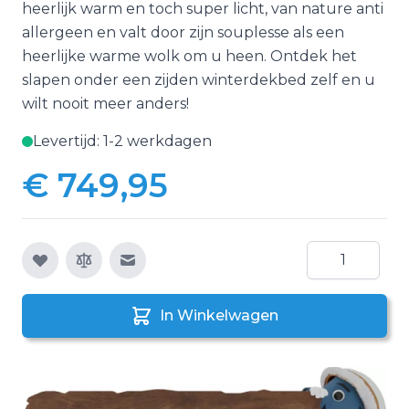
heerlijk warm en toch super licht, van nature anti
allergeen en valt door zijn souplesse als een
heerlijke warme wolk om u heen. Ontdek het
slapen onder een zijden winterdekbed zelf en u
wilt nooit meer anders!
Levertijd: 1-2 werkdagen
€ 749,95
Aantal
E-mail naar een vriend
In Winkelwagen