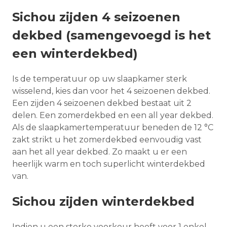
Sichou zijden 4 seizoenen
dekbed (samengevoegd is het
een winterdekbed)
Is de temperatuur op uw slaapkamer sterk
wisselend, kies dan voor het 4 seizoenen dekbed.
Een zijden 4 seizoenen dekbed bestaat uit 2
delen. Een zomerdekbed en een all year dekbed.
Als de slaapkamertemperatuur beneden de 12 °C
zakt strikt u het zomerdekbed eenvoudig vast
aan het all year dekbed. Zo maakt u er een
heerlijk warm en toch superlicht winterdekbed
van.
Sichou zijden winterdekbed
Indien u een sterke voorkeur heeft voor 1 enkel