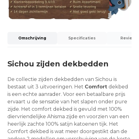
Omschrijving
Specificaties
Reviews (
Sichou zijden dekbedden
De collectie zijden dekbedden van Sichou is
bestaat uit 3 uitvoeringen. Het
Comfort
dekbed
is een echte aanrader. Voor een betaalbare prijs
ervaart u de sensatie van het slapen onder pure
zijde. Het comfort dekbed is gevuld met 100%
diervriendelijke Ahisma zijde en voorzien van een
heerlijk zachte 100% satijn katoenen tijk. Het
Comfort dekbed is wat meer doorgestikt dan de
andere 2 modellen om verschuiving van de korte