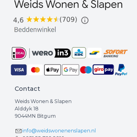
Contact
Weids Wonen & Slapen
Alddyk 18
9044MN Bitgum
info@weidswonenenslapen.nl