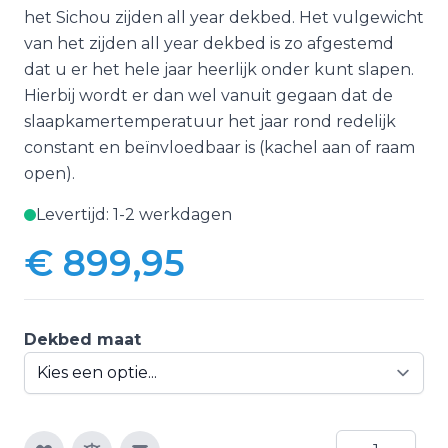
het Sichou zijden all year dekbed. Het vulgewicht
van het zijden all year dekbed is zo afgestemd
dat u er het hele jaar heerlijk onder kunt slapen.
Hierbij wordt er dan wel vanuit gegaan dat de
slaapkamertemperatuur het jaar rond redelijk
constant en beïnvloedbaar is (kachel aan of raam
open).
Levertijd: 1-2 werkdagen
€ 899,95
Vanaf:
Dekbed maat
Aantal