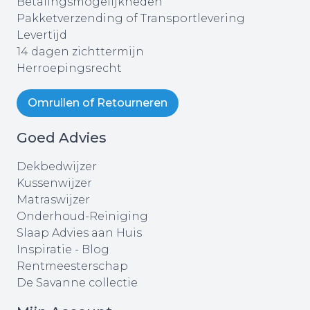
Betalingsmogelijkheden
Pakketverzending of Transportlevering
Levertijd
14 dagen zichttermijn
Herroepingsrecht
Omruilen of Retourneren
Goed Advies
Dekbedwijzer
Kussenwijzer
Matraswijzer
Onderhoud-Reiniging
Slaap Advies aan Huis
Inspiratie - Blog
Rentmeesterschap
De Savanne collectie