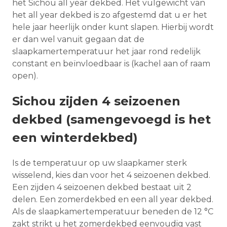
het Sichou all year dekbed. Het vulgewicht van
het all year dekbed is zo afgestemd dat u er het
hele jaar heerlijk onder kunt slapen. Hierbij wordt
er dan wel vanuit gegaan dat de
slaapkamertemperatuur het jaar rond redelijk
constant en beïnvloedbaar is (kachel aan of raam
open).
Sichou zijden 4 seizoenen
dekbed (samengevoegd is het
een winterdekbed)
Is de temperatuur op uw slaapkamer sterk
wisselend, kies dan voor het 4 seizoenen dekbed.
Een zijden 4 seizoenen dekbed bestaat uit 2
delen. Een zomerdekbed en een all year dekbed.
Als de slaapkamertemperatuur beneden de 12 °C
zakt strikt u het zomerdekbed eenvoudig vast