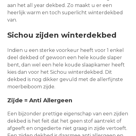
aan het all year dekbed. Zo maakt u er een
heerlijk warm en toch superlicht winterdekbed
van.
Sichou zijden winterdekbed
Indien u een sterke voorkeur heeft voor 1 enkel
deel dekbed of gewoon een hele koude slaper
bent, dan wel een hele koude slaapkamer heeft
kies dan voor het Sichou winterdekbed. Dit
dekbed is nog dikker gevuld met de allerfijnste
moerbeiboom zijde.
Zijde = Anti Allergeen
Een bijzonder prettige eigenschap van een zijden
dekbed is het feit dat het geen stof aantrekt of
afgeeft en ongedierte niet graag in zijde vertoeft.
Een zijden dekbed is daarmee anti allergeen en