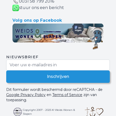
0031 ‪58 799 2016‬
stuur ons een bericht
Volg ons op Facebook
NIEUWSBRIEF
E-mail adres
Inschrijven
Dit formulier wordt beschermd door reCAPTCHA - de
Google Privacy Policy
en
Terms of Service
zijn van
toepassing.
Copyright 2007 - 2025 © Weids Wonen &
Slapen