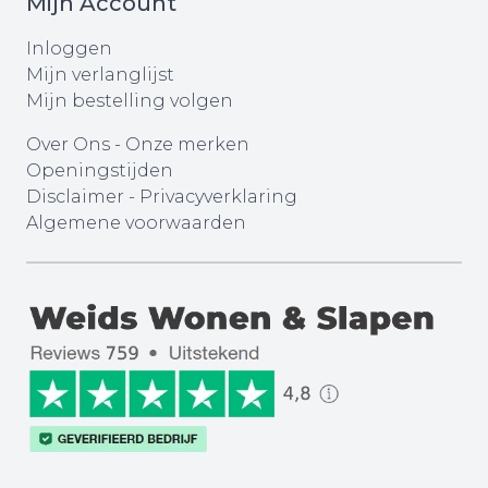
Mijn Account
Inloggen
Mijn verlanglijst
Mijn bestelling volgen
Over Ons
-
Onze merken
Openingstijden
Disclaimer
-
Privacyverklaring
Algemene voorwaarden