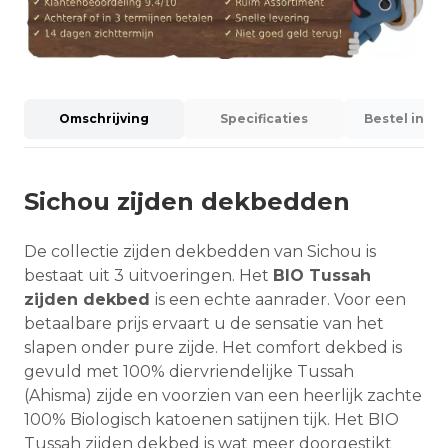
Omschrijving
Specificaties
Bestel info
Sichou zijden dekbedden
De collectie zijden dekbedden van Sichou is
bestaat uit 3 uitvoeringen. Het
BIO Tussah
zijden dekbed
is een echte aanrader. Voor een
betaalbare prijs ervaart u de sensatie van het
slapen onder pure zijde. Het comfort dekbed is
gevuld met 100% diervriendelijke Tussah
(Ahisma) zijde en voorzien van een heerlijk zachte
100% Biologisch katoenen satijnen tijk. Het BIO
Tussah zijden dekbed is wat meer doorgestikt