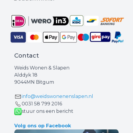
Contact
Weids Wonen & Slapen
Alddyk 18
9044MN Bitgum
info@weidswonenenslapen.nl
0031 ‪58 799 2016‬
stuur ons een bericht
Volg ons op Facebook