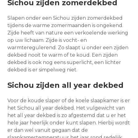
Sichou zijden zomerdekbed
Slapen onder een Sichou zijden zomerdekbed
tijdens de warme zomermaanden is ongekend.
Zijde heeft van nature een verkoelende werking
op uw lichaam. Zijde is vocht- en
warmteregulerend. Zo slaapt u onder een zijden
dekbed nooit te warm of te koud. Een zijden
dekbed is ook nog eens superlicht, een lichter
dekbed is er simpelweg niet.
Sichou zijden all year dekbed
Voor de koude slaper of de koele slaapkamer is er
het Sichou all year dekbed. Het vulgewicht van
het all year dekbed is zo afgestemd dat u er het
hele jaar heerlijk onder kunt slapen. Hierbij wordt
er dan wel vanuit gegaan dat de
slaapkamertemperatuur het jaar rond redelijk