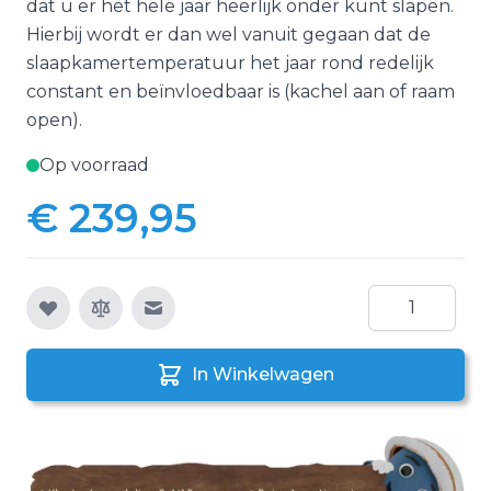
dat u er het hele jaar heerlijk onder kunt slapen.
Hierbij wordt er dan wel vanuit gegaan dat de
slaapkamertemperatuur het jaar rond redelijk
constant en beïnvloedbaar is (kachel aan of raam
open).
Op voorraad
€ 239,95
Aantal
E-mail naar een vriend
In Winkelwagen