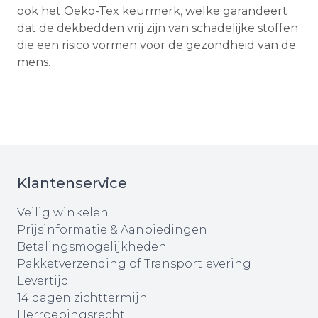
ook het Oeko-Tex keurmerk, welke garandeert
dat de dekbedden vrij zijn van schadelijke stoffen
die een risico vormen voor de gezondheid van de
mens.
Klantenservice
Veilig winkelen
Prijsinformatie & Aanbiedingen
Betalingsmogelijkheden
Pakketverzending of Transportlevering
Levertijd
14 dagen zichttermijn
Herroepingsrecht