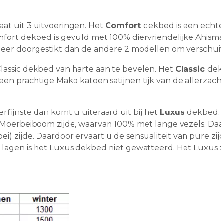
aat uit 3 uitvoeringen. Het
Comfort
dekbed is een echte
mfort dekbed is gevuld met 100% diervriendelijke Ahisma
 meer doorgestikt dan de andere 2 modellen om verschui
Classic dekbed van harte aan te bevelen. Het
Classic
dek
en prachtige Mako katoen satijnen tijk van de allerzach
rfijnste dan komt u uiteraard uit bij het
Luxus
dekbed. 
 Moerbeiboom zijde, waarvan 100% met lange vezels. D
erbei) zijde. Daardoor ervaart u de sensualiteit van pure
 lagen is het Luxus dekbed niet gewatteerd. Het Luxus 