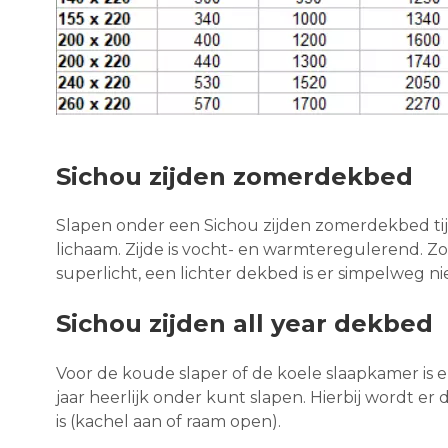
Sichou zijden zomerdekbed
Slapen onder een Sichou zijden zomerdekbed t
lichaam. Zijde is vocht- en warmteregulerend. Z
superlicht, een lichter dekbed is er simpelweg nie
Sichou zijden all year dekbed
Voor de koude slaper of de koele slaapkamer is e
jaar heerlijk onder kunt slapen. Hierbij wordt 
is (kachel aan of raam open).