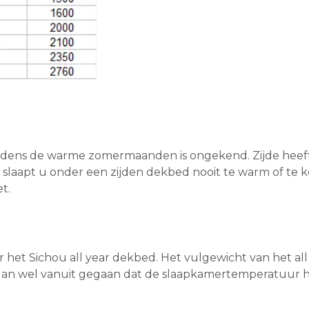
ijdens de warme zomermaanden is ongekend. Zijde heef
o slaapt u onder een zijden dekbed nooit te warm of te 
t.
r het Sichou all year dekbed. Het vulgewicht van het al
er dan wel vanuit gegaan dat de slaapkamertemperatuur h