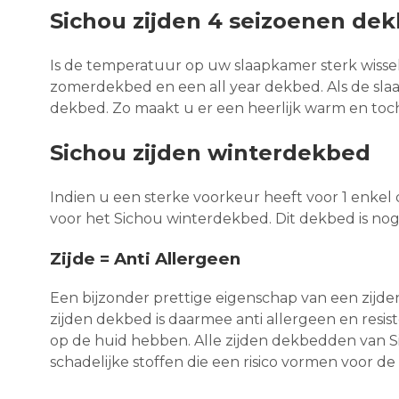
Sichou zijden 4 seizoenen de
Is de temperatuur op uw slaapkamer sterk wissel
zomerdekbed en een all year dekbed. Als de sla
dekbed. Zo maakt u er een heerlijk warm en toc
Sichou zijden winterdekbed
Indien u een sterke voorkeur heeft voor 1 enke
voor het Sichou winterdekbed. Dit dekbed is nog
Zijde = Anti Allergeen
Een bijzonder prettige eigenschap van een zijden 
zijden dekbed is daarmee anti allergeen en resis
op de huid hebben. Alle zijden dekbedden van S
schadelijke stoffen die een risico vormen voor 