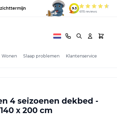
zichttermijn
9.3
6115 reviews
Telefoonnummer
Search
Cart
Wonen
Slaap problemen
Klantenservice
en 4 seizoenen dekbed -
 140 x 200 cm