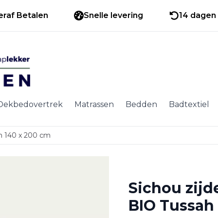
eraf Betalen
Snelle levering
14 dagen 
Dekbedovertrek
Matrassen
Bedden
Badtextiel
ah 140 x 200 cm
Sichou zijd
BIO Tussah