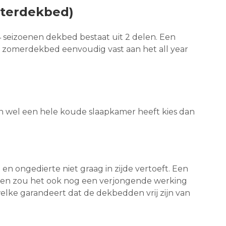
nterdekbed)
4 seizoenen dekbed bestaat uit 2 delen. Een
 zomerdekbed eenvoudig vast aan het all year
n wel een hele koude slaapkamer heeft kies dan
 en ongedierte niet graag in zijde vertoeft. Een
ijk en zou het ook nog een verjongende werking
lke garandeert dat de dekbedden vrij zijn van