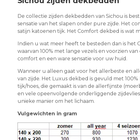
Sichou zijden dekbedden
De collectie zijden dekbedden van Sichou is best
sensatie van het slapen onder pure zijde. Het co
satijn katoenen tijk. Het Comfort dekbed is wat
Indien u wat meer heeft te besteden dan is het 
waarvan 100% met lange vezels en voorzien van e
comfort en een ware sensatie voor uw huid.
Wanneer u alleen gaat voor het allerbeste en alle
van zijde. Het Luxus dekbed is gevuld met 100%
tijk/hoes, die gemaakt is van de allerfijnste (mo
en vele opeenvolgende onderliggende zijdevlies
unieke manier om het lichaam.
Vulgewichten in gram