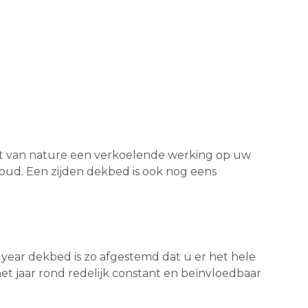
t van nature een verkoelende werking op uw
koud. Een zijden dekbed is ook nog eens
l year dekbed is zo afgestemd dat u er het hele
et jaar rond redelijk constant en beïnvloedbaar