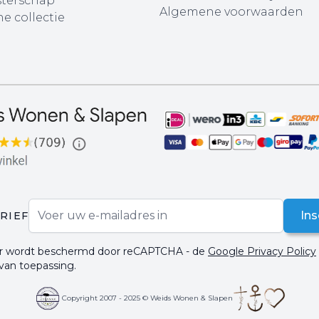
terschap
Algemene voorwaarden
e collectie
E-mail adres
Ins
RIEF
ier wordt beschermd door reCAPTCHA - de
Google Privacy Policy
 van toepassing.
Copyright 2007 - 2025 © Weids Wonen & Slapen