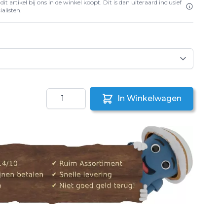
it artikel bij ons in de winkel koopt. Dit is dan uiteraard inclusief
alisten.
Aantal
In Winkelwagen
aar een vriend