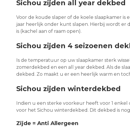
Sichou zijden all year dekbed
Voor de koude slaper of de koele slaapkamer is e
jaar heerlijk onder kunt slapen. Hierbij wordt 
is (kachel aan of raam open).
Sichou zijden 4 seizoenen de
Is de temperatuur op uw slaapkamer sterk wissel
zomerdekbed en een all year dekbed. Als de sla
dekbed. Zo maakt u er een heerlijk warm en toc
Sichou zijden winterdekbed
Indien u een sterke voorkeur heeft voor 1 enke
voor het Sichou winterdekbed. Dit dekbed is nog
Zijde = Anti Allergeen