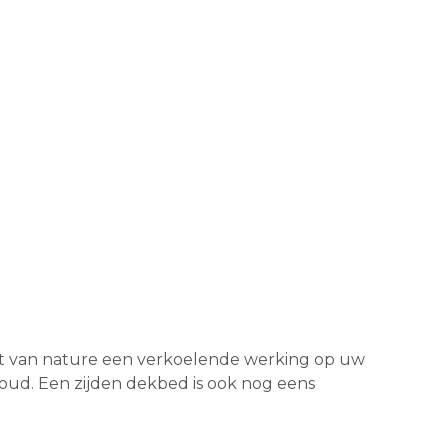
t van nature een verkoelende werking op uw
koud. Een zijden dekbed is ook nog eens