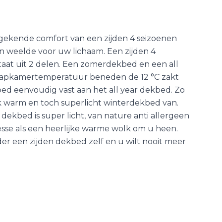
ekende comfort van een zijden 4 seizoenen
n weelde voor uw lichaam. Een zijden 4
aat uit 2 delen. Een zomerdekbed en een all
laapkamertemperatuur beneden de 12 °C zakt
ed eenvoudig vast aan het all year dekbed. Zo
jk warm en toch superlicht winterdekbed van.
dekbed is super licht, van nature anti allergeen
lesse als een heerlijke warme wolk om u heen.
r een zijden dekbed zelf en u wilt nooit meer