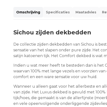
Omschrijving
Specificaties
Maatadvies
Re
Sichou zijden dekbedden
De collectie zijden dekbedden van Sichou is best
sensatie van het slapen onder pure zijde. Het co
satijn katoenen tijk. Het Comfort dekbed is wat
Indien u wat meer heeft te besteden dan is het 
waarvan 100% met lange vezels en voorzien van e
comfort en een ware sensatie voor uw huid.
Wanneer u alleen gaat voor het allerbeste en alle
van zijde. Het Luxus dekbed is gevuld met 100%
tijk/hoes, die gemaakt is van de allerfijnste (mo
en vele opeenvolgende onderliggende zijdevlies