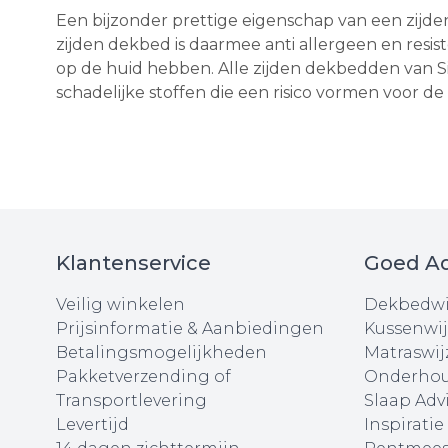
Een bijzonder prettige eigenschap van een zijden 
zijden dekbed is daarmee anti allergeen en resis
op de huid hebben. Alle zijden dekbedden van S
schadelijke stoffen die een risico vormen voor 
Klantenservice
Goed Ad
Veilig winkelen
Dekbedwi
Prijsinformatie & Aanbiedingen
Kussenwij
Betalingsmogelijkheden
Matraswij
Pakketverzending of
Onderhou
Transportlevering
Slaap Adv
Levertijd
Inspiratie