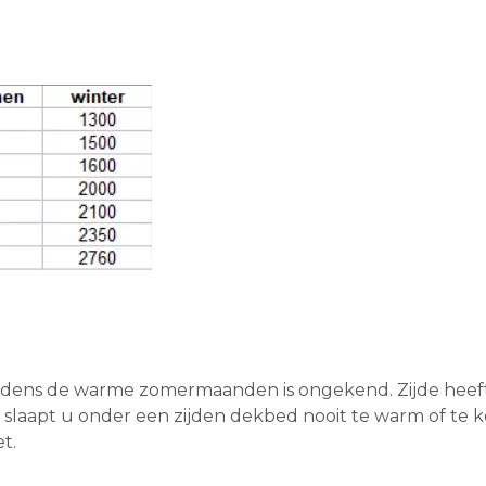
ijdens de warme zomermaanden is ongekend. Zijde heef
o slaapt u onder een zijden dekbed nooit te warm of te 
t.