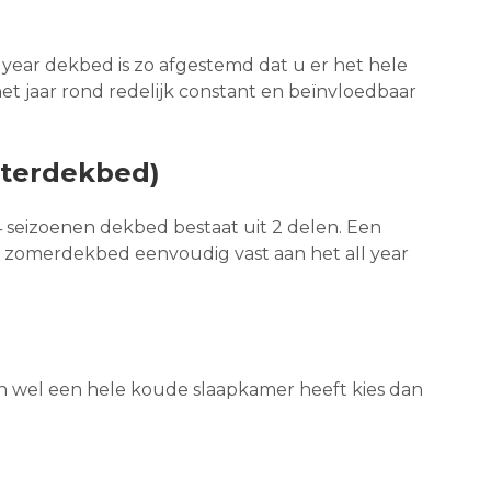
l year dekbed is zo afgestemd dat u er het hele
et jaar rond redelijk constant en beïnvloedbaar
nterdekbed)
4 seizoenen dekbed bestaat uit 2 delen. Een
 zomerdekbed eenvoudig vast aan het all year
n wel een hele koude slaapkamer heeft kies dan