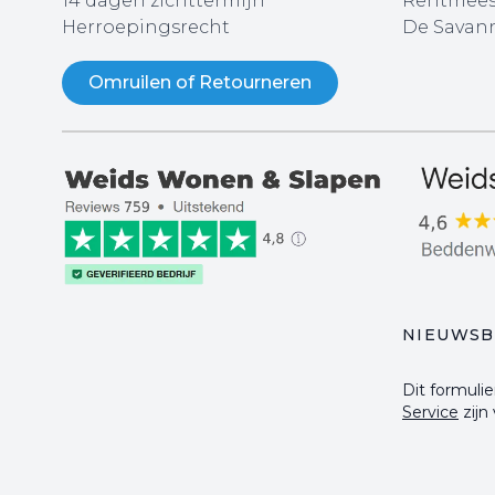
14 dagen zichttermijn
Rentmees
Herroepingsrecht
De Savann
Omruilen of Retourneren
NIEUWSB
Dit formul
Service
zijn