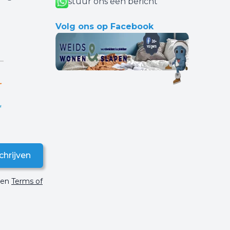
stuur ons een bericht
Volg ons op Facebook
chrijven
en
Terms of