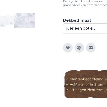
De prijs die u betaalt wanneer u d
gratis advies van onze slaapspeci
Dekbed maat
E-mail n