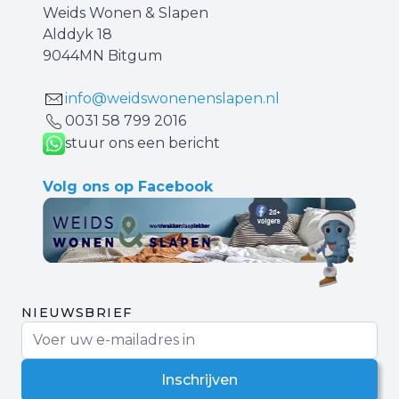
Weids Wonen & Slapen
Alddyk 18
9044MN Bitgum
info@weidswonenenslapen.nl
0031 ‪58 799 2016‬
stuur ons een bericht
Volg ons op Facebook
NIEUWSBRIEF
E-mail adres
Inschrijven