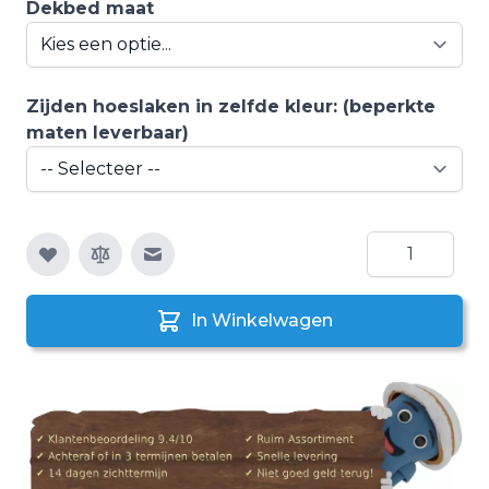
Dekbed maat
Zijden hoeslaken in zelfde kleur: (beperkte
maten leverbaar)
Aantal
E-mail naar een vriend
In Winkelwagen