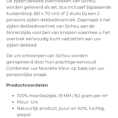
De zijden dekbed overtrekken van Sichou
worden geleverd als set, dus inclusief bijpassende
kussensloop (60 x 70 cm) of 2 stuks bij een 2-
persoons zijden dekbedovertrek. Daarnaast is het
zijden dekbedovertrek van Sichou aan de
binnenzijde voorzien van knopen waarmee u het
overtrek eenvoudig kunt vastzetten aan uw
zijden dekbed.
De uni-ontwerpen van Sichou worden
geïnspireerd door hun prachtige eenvoud.
Combineer uw favoriete kleur op basis van uw
persoonlijke smaak.
Productvoordelen
100% moerbeizijde, 19 MM / 82 gram per m²
Kleur: Uni
Natuurlijk product, puur en licht, luchtig,
soepel