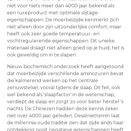
niet voor niets meer dan 4000 jaar bekend als
een luxeproduct met optimale slijtage-
eigenschappen. De moerbeizijde kenmerkt zich
niet alleen door zijn uitzonderlijke comfort, maar
heeft ook zeer goede temperatuur- en
vochtregulerende eigenschappen. Dit unieke
materiaal draagt ​​niet alleen goed op je huid, het is
ook geweldig om in te slapen.
Nieuw biochemisch onderzoek heeft aangetoond
dat moerbeizijde verschillende aminozuren bevat
die kalmerend werken op het centrale
zenuwstelsel, vooral tijdens de slaap. Dit feit, ook
wel bekend als 'slaapfactor' in de wetenschap,
verdiept de slaap en zorgt zo voor beter herstel 's
nachts. De Chinezen hadden deze kennis zeker
niet over 4000 jaar geleden. Desalniettemin laat
de millennia-oude traditie zien dat zijde sinds haar
ontdekking nooit negatieve eigenschappen heeft