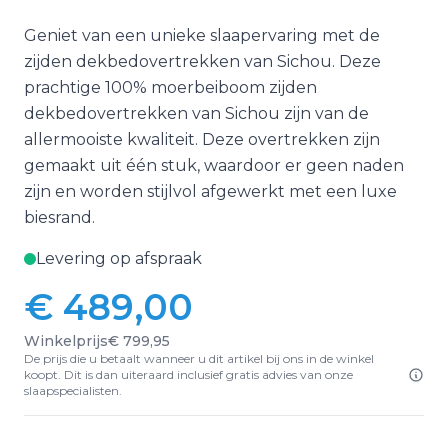
Geniet van een unieke slaapervaring met de
zijden dekbedovertrekken van Sichou. Deze
prachtige 100% moerbeiboom zijden
dekbedovertrekken van Sichou zijn van de
allermooiste kwaliteit. Deze overtrekken zijn
gemaakt uit één stuk, waardoor er geen naden
zijn en worden stijlvol afgewerkt met een luxe
biesrand.
Levering op afspraak
€ 489,00
Vanaf:
Winkelprijs
€ 799,95
De prijs die u betaalt wanneer u dit artikel bij ons in de winkel
koopt. Dit is dan uiteraard inclusief gratis advies van onze
slaapspecialisten.