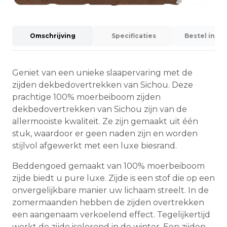
Omschrijving
Specificaties
Bestel info
Geniet van een unieke slaapervaring met de
zijden dekbedovertrekken van Sichou. Deze
prachtige 100% moerbeiboom zijden
dekbedovertrekken van Sichou zijn van de
allermooiste kwaliteit. Ze zijn gemaakt uit één
stuk, waardoor er geen naden zijn en worden
stijlvol afgewerkt met een luxe biesrand.
Beddengoed gemaakt van 100% moerbeiboom
zijde biedt u pure luxe. Zijde is een stof die op een
onvergelijkbare manier uw lichaam streelt. In de
zomermaanden hebben de zijden overtrekken
een aangenaam verkoelend effect. Tegelijkertijd
werkt de zijde isolerend in de winter. Een zijden