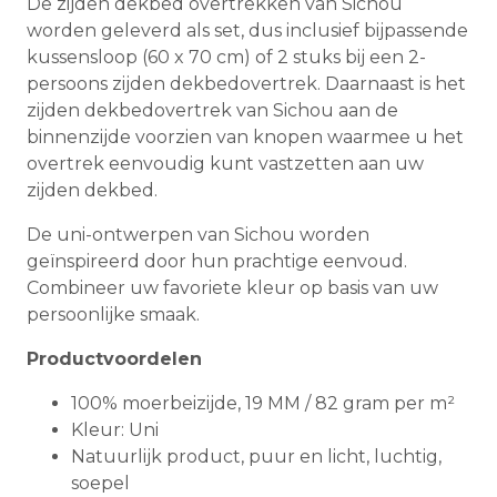
De zijden dekbed overtrekken van Sichou
worden geleverd als set, dus inclusief bijpassende
kussensloop (60 x 70 cm) of 2 stuks bij een 2-
persoons zijden dekbedovertrek. Daarnaast is het
zijden dekbedovertrek van Sichou aan de
binnenzijde voorzien van knopen waarmee u het
overtrek eenvoudig kunt vastzetten aan uw
zijden dekbed.
De uni-ontwerpen van Sichou worden
geïnspireerd door hun prachtige eenvoud.
Combineer uw favoriete kleur op basis van uw
persoonlijke smaak.
Productvoordelen
100% moerbeizijde, 19 MM / 82 gram per m²
Kleur: Uni
Natuurlijk product, puur en licht, luchtig,
soepel