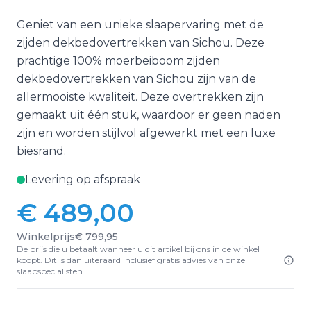
Geniet van een unieke slaapervaring met de
zijden dekbedovertrekken van Sichou. Deze
prachtige 100% moerbeiboom zijden
dekbedovertrekken van Sichou zijn van de
allermooiste kwaliteit. Deze overtrekken zijn
gemaakt uit één stuk, waardoor er geen naden
zijn en worden stijlvol afgewerkt met een luxe
biesrand.
Levering op afspraak
€ 489,00
Vanaf:
Winkelprijs
€ 799,95
De prijs die u betaalt wanneer u dit artikel bij ons in de winkel
koopt. Dit is dan uiteraard inclusief gratis advies van onze
slaapspecialisten.