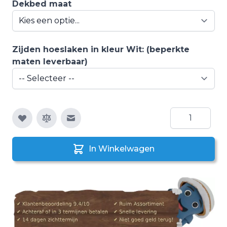
Dekbed maat
Zijden hoeslaken in kleur Wit: (beperkte
maten leverbaar)
Aantal
E-mail naar een vriend
In Winkelwagen