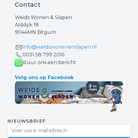
Contact
Weids Wonen & Slapen
Alddyk 18
9044MN Bitgum
info@weidswonenenslapen.nl
0031 ‪58 799 2016‬
stuur ons een bericht
Volg ons op Facebook
NIEUWSBRIEF