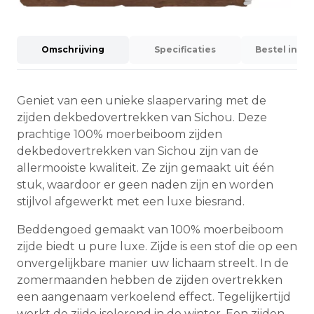
Omschrijving
Specificaties
Bestel info
Geniet van een unieke slaapervaring met de
zijden dekbedovertrekken van Sichou. Deze
prachtige 100% moerbeiboom zijden
dekbedovertrekken van Sichou zijn van de
allermooiste kwaliteit. Ze zijn gemaakt uit één
stuk, waardoor er geen naden zijn en worden
stijlvol afgewerkt met een luxe biesrand.
Beddengoed gemaakt van 100% moerbeiboom
zijde biedt u pure luxe. Zijde is een stof die op een
onvergelijkbare manier uw lichaam streelt. In de
zomermaanden hebben de zijden overtrekken
een aangenaam verkoelend effect. Tegelijkertijd
werkt de zijde isolerend in de winter. Een zijden