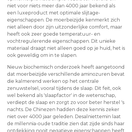
niet voor niets meer dan 4000 jaar bekend als
een luxeproduct met optimale slijtage-
eigenschappen. De moerbeizijde kenmerkt zich
niet alleen door zijn uitzonderlijke comfort, maar
heeft ook zeer goede temperatuur- en
vochtregulerende eigenschappen. Dit unieke
materiaal draagt ​​niet alleen goed op je huid, het is
ook geweldig om in te slapen.
Nieuw biochemisch onderzoek heeft aangetoond
dat moerbeizijde verschillende aminozuren bevat
die kalmerend werken op het centrale
zenuwstelsel, vooral tijdens de slaap. Dit feit, ook
wel bekend als 'slaapfactor' in de wetenschap,
verdiept de slaap en zorgt zo voor beter herstel 's
nachts. De Chinezen hadden deze kennis zeker
niet over 4000 jaar geleden. Desalniettemin laat
de millennia-oude traditie zien dat zijde sinds haar
ontdekking nooit negatieve eigenschappen heeft