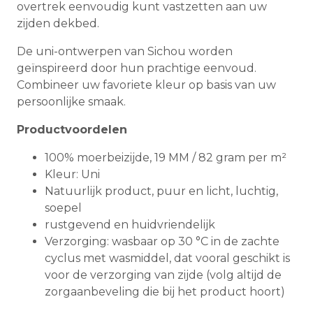
overtrek eenvoudig kunt vastzetten aan uw
zijden dekbed.
De uni-ontwerpen van Sichou worden
geïnspireerd door hun prachtige eenvoud.
Combineer uw favoriete kleur op basis van uw
persoonlijke smaak.
Productvoordelen
100% moerbeizijde, 19 MM / 82 gram per m²
Kleur: Uni
Natuurlijk product, puur en licht, luchtig,
soepel
rustgevend en huidvriendelijk
Verzorging: wasbaar op 30 °C in de zachte
cyclus met wasmiddel, dat vooral geschikt is
voor de verzorging van zijde (volg altijd de
zorgaanbeveling die bij het product hoort)