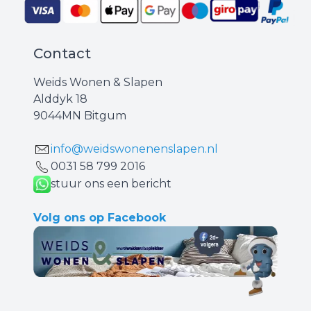
Contact
Weids Wonen & Slapen
Alddyk 18
9044MN Bitgum
info@weidswonenenslapen.nl
0031 ‪58 799 2016‬
stuur ons een bericht
Volg ons op Facebook