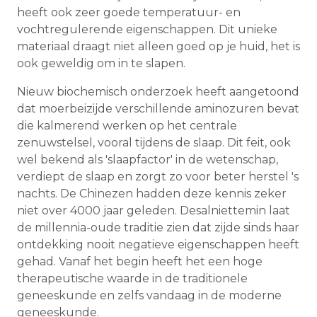
heeft ook zeer goede temperatuur- en
vochtregulerende eigenschappen. Dit unieke
materiaal draagt ​​niet alleen goed op je huid, het is
ook geweldig om in te slapen.
Nieuw biochemisch onderzoek heeft aangetoond
dat moerbeizijde verschillende aminozuren bevat
die kalmerend werken op het centrale
zenuwstelsel, vooral tijdens de slaap. Dit feit, ook
wel bekend als 'slaapfactor' in de wetenschap,
verdiept de slaap en zorgt zo voor beter herstel 's
nachts. De Chinezen hadden deze kennis zeker
niet over 4000 jaar geleden. Desalniettemin laat
de millennia-oude traditie zien dat zijde sinds haar
ontdekking nooit negatieve eigenschappen heeft
gehad. Vanaf het begin heeft het een hoge
therapeutische waarde in de traditionele
geneeskunde en zelfs vandaag in de moderne
geneeskunde.