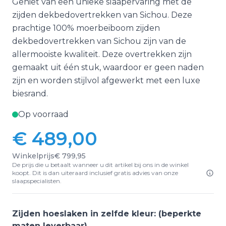
Geniet van een unieke slaapervaring met de
zijden dekbedovertrekken van Sichou. Deze
prachtige 100% moerbeiboom zijden
dekbedovertrekken van Sichou zijn van de
allermooiste kwaliteit. Deze overtrekken zijn
gemaakt uit één stuk, waardoor er geen naden
zijn en worden stijlvol afgewerkt met een luxe
biesrand.
Op voorraad
€ 489,00
Winkelprijs
€ 799,95
De prijs die u betaalt wanneer u dit artikel bij ons in de winkel
koopt. Dit is dan uiteraard inclusief gratis advies van onze
slaapspecialisten.
Zijden hoeslaken in zelfde kleur: (beperkte
maten leverbaar)