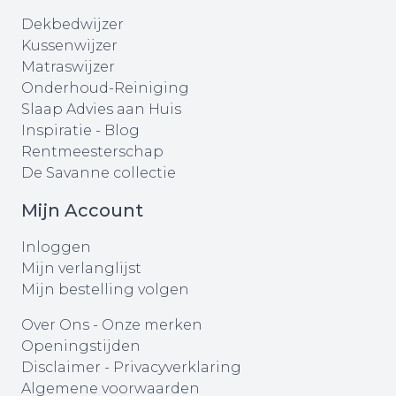
Dekbedwijzer
Kussenwijzer
Matraswijzer
Onderhoud-Reiniging
Slaap Advies aan Huis
Inspiratie - Blog
Rentmeesterschap
De Savanne collectie
Mijn Account
Inloggen
Mijn verlanglijst
Mijn bestelling volgen
Over Ons
-
Onze merken
Openingstijden
Disclaimer
-
Privacyverklaring
Algemene voorwaarden