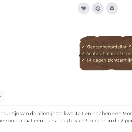
E-mail n
e
chou zijn van de allerfijnste kwaliteit en hebben een
 persoons maat een hoekhoogte van 30 cm en in de 2 p