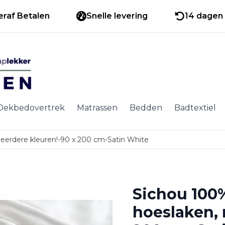
eraf Betalen
Snelle levering
14 dagen 
Dekbedovertrek
Matrassen
Bedden
Badtextiel
eerdere kleuren!-90 x 200 cm-Satin White
Sichou 100
hoeslaken, 