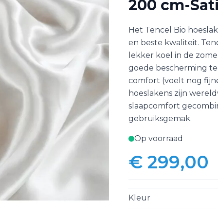
200 cm-Sat
Het Tencel Bio hoeslak
en beste kwaliteit. Ten
lekker koel in de zome
goede bescherming teg
comfort (voelt nog fij
hoeslakens zijn werel
slaapcomfort gecombi
gebruiksgemak.
Op voorraad
€ 299,00
Kleur