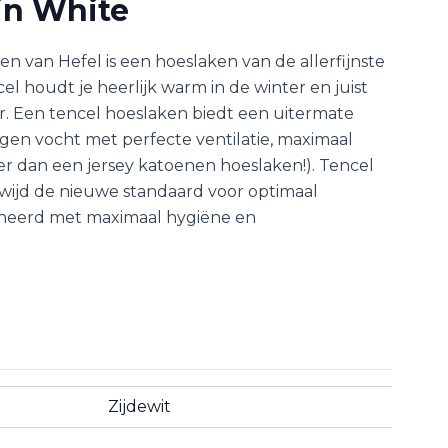
in White
en van Hefel is een hoeslaken van de allerfijnste
cel houdt je heerlijk warm in de winter en juist
r. Een tencel hoeslaken biedt een uitermate
en vocht met perfecte ventilatie, maximaal
ner dan een jersey katoenen hoeslaken!). Tencel
dwijd de nieuwe standaard voor optimaal
neerd met maximaal hygiëne en
Zijdewit