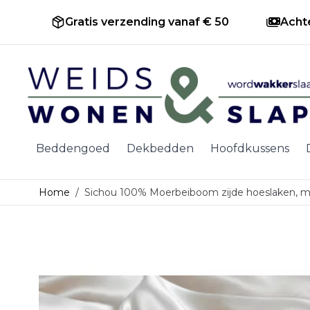
Gratis verzending vanaf € 50
Acht
Ga naar de inhoud
Beddengoed
Dekbedden
Hoofdkussens
Home
/
Sichou 100% Moerbeiboom zijde hoeslaken, m