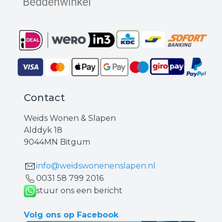
Contact
Weids Wonen & Slapen
Alddyk 18
9044MN Bitgum
info@weidswonenenslapen.nl
0031 ‪58 799 2016‬
stuur ons een bericht
Volg ons op Facebook