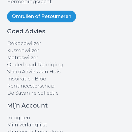
Herroepingsrecht
Omruilen of Retourneren
Goed Advies
Dekbedwijzer
Kussenwijzer
Matraswijzer
Onderhoud-Reiniging
Slaap Advies aan Huis
Inspiratie - Blog
Rentmeesterschap
De Savanne collectie
Mijn Account
Inloggen
Mijn verlanglijst
Mijn bestelling volgen