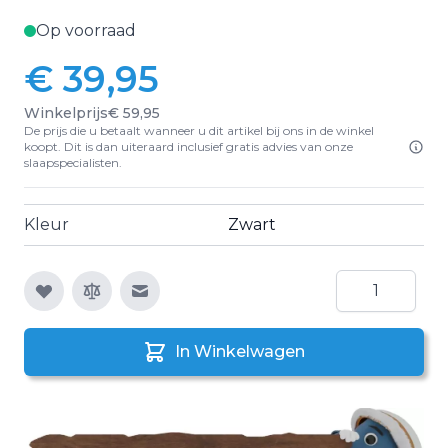
Op voorraad
€ 39,95
Winkelprijs
€ 59,95
De prijs die u betaalt wanneer u dit artikel bij ons in de winkel
koopt. Dit is dan uiteraard inclusief gratis advies van onze
slaapspecialisten.
Kleur
Zwart
Aantal
E-mail naar een vriend
In Winkelwagen