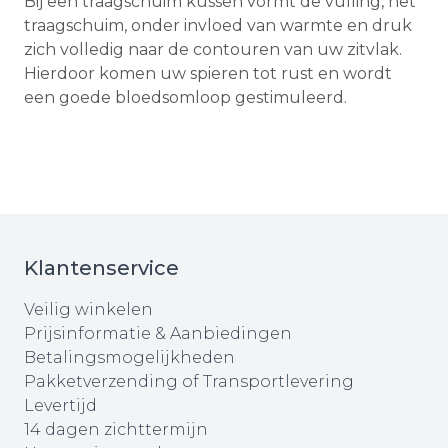
Bij een traagschuim kussen vormt de vulling, het
traagschuim, onder invloed van warmte en druk
zich volledig naar de contouren van uw zitvlak.
Hierdoor komen uw spieren tot rust en wordt
een goede bloedsomloop gestimuleerd.
Klantenservice
Veilig winkelen
Prijsinformatie & Aanbiedingen
Betalingsmogelijkheden
Pakketverzending of Transportlevering
Levertijd
14 dagen zichttermijn