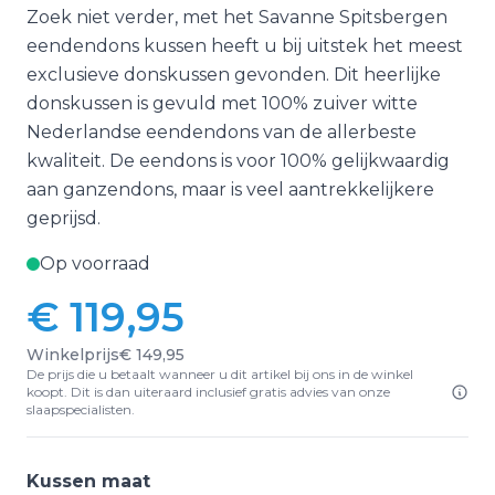
Zoek niet verder, met het Savanne Spitsbergen
eendendons kussen heeft u bij uitstek het meest
exclusieve donskussen gevonden. Dit heerlijke
donskussen is gevuld met 100% zuiver witte
Nederlandse eendendons van de allerbeste
kwaliteit. De eendons is voor 100% gelijkwaardig
aan ganzendons, maar is veel aantrekkelijkere
geprijsd.
Op voorraad
€ 119,95
Vanaf:
Winkelprijs
€ 149,95
De prijs die u betaalt wanneer u dit artikel bij ons in de winkel
koopt. Dit is dan uiteraard inclusief gratis advies van onze
slaapspecialisten.
Kussen maat