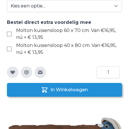
Bestel direct extra voordelig mee
Molton kussensloop 60 x 70 cm. Van €16,95,
nú
+
€ 13,95
Molton kussensloop 40 x 80 cm. Van €16,95,
nú
+
€ 13,95
Aantal
E-mail naar een vriend
In Winkelwagen