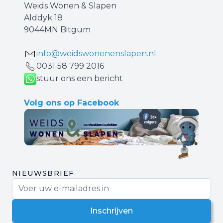
Weids Wonen & Slapen
Alddyk 18
9044MN Bitgum
info@weidswonenenslapen.nl
0031 ‪58 799 2016‬
stuur ons een bericht
Volg ons op Facebook
NIEUWSBRIEF
E-mail adres
Inschrijven