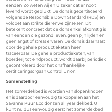
eenden. Zo weten wij en U zeker dat er nooit
levend wordt geplukt. De dons is gecertificeerd
volgens de Responsible Down Standard (RDS) en
voldoet aan strikte dierenwelzijnseisen. Dit
betekent concreet dat de dons enkel afkomstig is
van eenden die gezond leven, geen pijn lijden en
geen angst of stress ervaren. De dons is daarnaast
door de gehele productieketen heen
traceerbaar. De gehele productieketen, van
boerderij tot eindproduct, wordt daarbij periodiek
gecontroleerd door het onafhankelijke
certificeringsorgaan Control Union.
Samenstelling
Het zomerdekbed is voorzien van slopenknopen
en is daardoor eenvoudig te koppelen aan het
Savanne Puur Eco donzen all year dekbed. U
kunt nu dus eenvoudig eerst het zomerdekbed