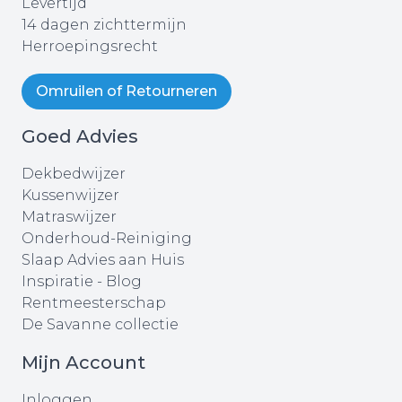
Levertijd
14 dagen zichttermijn
Herroepingsrecht
Omruilen of Retourneren
Goed Advies
Dekbedwijzer
Kussenwijzer
Matraswijzer
Onderhoud-Reiniging
Slaap Advies aan Huis
Inspiratie - Blog
Rentmeesterschap
De Savanne collectie
Mijn Account
Inloggen