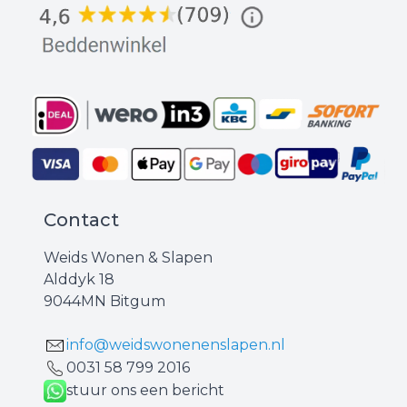
Contact
Weids Wonen & Slapen
Alddyk 18
9044MN Bitgum
info@weidswonenenslapen.nl
0031 ‪58 799 2016‬
stuur ons een bericht