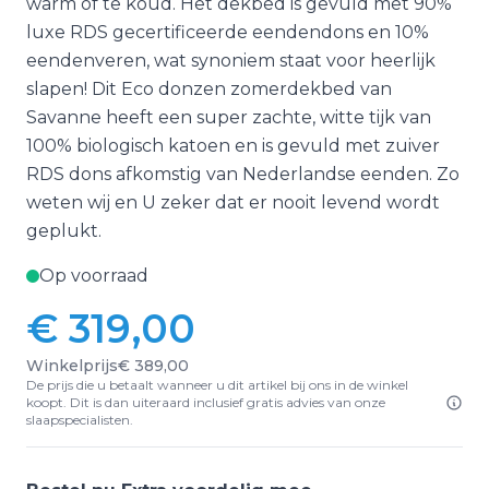
warm of te koud. Het dekbed is gevuld met 90%
luxe RDS gecertificeerde eendendons en 10%
eendenveren, wat synoniem staat voor heerlijk
slapen! Dit Eco donzen zomerdekbed van
Savanne heeft een super zachte, witte tijk van
100% biologisch katoen en is gevuld met zuiver
RDS dons afkomstig van Nederlandse eenden. Zo
weten wij en U zeker dat er nooit levend wordt
geplukt.
Op voorraad
€ 319,00
Winkelprijs
€ 389,00
De prijs die u betaalt wanneer u dit artikel bij ons in de winkel
koopt. Dit is dan uiteraard inclusief gratis advies van onze
slaapspecialisten.