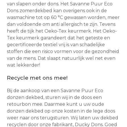
van slapen onder dons. Het Savanne Puur Eco
Dons zomerdekbed kan overigens ook in de
wasmachine tot op 60 °C gewassen worden, meer
dan voldoende om anti allergisch te zijn. Tevens
heeft de tijk het Oeko-Tex keurmerk. Het Oeko-
Tex keurmerk garandeert dat het geteste en
gecertificeerde textiel vrij is van schadelijke
stoffen die een risico vormen voor de gezondheid
van de mens. Dat slaapt natuurlijk wel net even
wat lekkerder!
Recycle met ons mee!
Bij de aankoop van een Savanne Puur Eco
donzen dekbed, sturen wij in de doos een
retourbon mee. Daarmee kunt u uw oude
donzen dekbed op onze kosten in de lege doos
weer naar ons terugsturen. Wij laten uw dekbed
recyclen door onze fabrikant, Ducky Dons. Goed