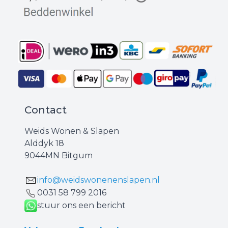
Contact
Weids Wonen & Slapen
Alddyk 18
9044MN Bitgum
info@weidswonenenslapen.nl
0031 ‪58 799 2016‬
stuur ons een bericht