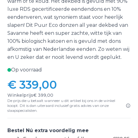
warm of te koud. Het dekbed is gevuld met 90%
luxe RDS gecertificeerde eendendons en 10%
eendenveren, wat synoniem staat voor heerlijk
slapen! Dit Puur Eco donzen all year dekbed van
Savanne heeft een super zachte, witte tijk van
100% biologisch katoen en is gevuld met dons
afkomstig van Nederlandse eenden. Zo weten wij
en U zeker dat er nooit levend wordt geplukt.
Op voorraad
€ 339,00
Winkelprijs
€ 399,00
De prijs die u betaalt wanneer u dit artikel bij ons in de winkel
koopt. Dit is dan uiteraard inclusief gratis advies van onze
slaapspecialisten.
Bestel Nú extra voordelig mee