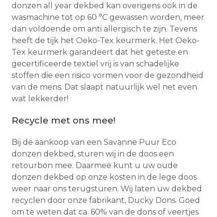
donzen all year dekbed kan overigens ook in de
wasmachine tot op 60 °C gewassen worden, meer
dan voldoende om anti allergisch te zijn. Tevens
heeft de tijk het Oeko-Tex keurmerk. Het Oeko-
Tex keurmerk garandeert dat het geteste en
gecertificeerde textiel vrij is van schadelijke
stoffen die een risico vormen voor de gezondheid
van de mens. Dat slaapt natuurlijk wel net even
wat lekkerder!
Recycle met ons mee!
Bij de aankoop van een Savanne Puur Eco
donzen dekbed, sturen wij in de doos een
retourbon mee. Daarmee kunt u uw oude
donzen dekbed op onze kosten in de lege doos
weer naar ons terugsturen. Wij laten uw dekbed
recyclen door onze fabrikant, Ducky Dons. Goed
om te weten dat ca. 60% van de dons of veertjes