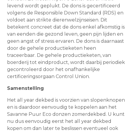
levend wordt geplukt. De dons is gecertificeerd
volgens de Responsible Down Standard (RDS) en
voldoet aan strikte dierenwelzijnseisen. Dit
betekent concreet dat de dons enkel afkomstig is
van eenden die gezond leven, geen pijn lijden en
geen angst of stress ervaren. De dons is daarnaast
door de gehele productieketen heen
traceerbaar. De gehele productieketen, van
boerderij tot eindproduct, wordt daarbij periodiek
gecontroleerd door het onafhankelijke
certificeringsorgaan Control Union.
Samenstelling
Het all year dekbed is voorzien van slopenknopen
en is daardoor eenvoudig te koppelen aan het
Savanne Puur Eco donzen zomerdekbed. U kunt
nu dus eenvoudig eerst het all year dekbed
kopen om dan later te beslissen eventueel ook