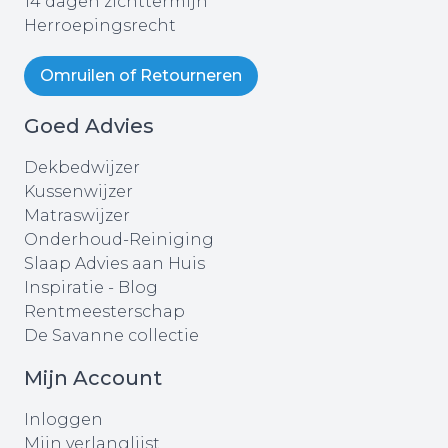
14 dagen zichttermijn
Herroepingsrecht
Omruilen of Retourneren
Goed Advies
Dekbedwijzer
Kussenwijzer
Matraswijzer
Onderhoud-Reiniging
Slaap Advies aan Huis
Inspiratie - Blog
Rentmeesterschap
De Savanne collectie
Mijn Account
Inloggen
Mijn verlanglijst