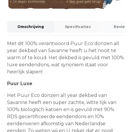
Omschrijving
Specificaties
Reviews 
Met dit 100% verantwoord Puur Eco donzen all
year dekbed van Savanne heeft u het nooit te
warm of te koud. Het dekbed is gevuld met 100%
luxe eendendons, wat synoniem staat voor
heerlijk slapen!
Puur Luxe
Het Puur Eco donzen all year dekbed van
Savanne heeft een super zachte, witte tijk van
100% biologisch katoen en is gevuld met 90%
RDS gecertificeerde eendendons en 10%
eendenveren afkomstig van Nederlandse
eenden. Zo weten wij en U zeker dat er nooit