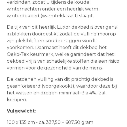
verbinden, zodat u tijdens de koude
winternachten onder een heerlijk warm
winterdekbed (warmteklasse 1) slaapt.
De tijk van dit heerlijk Luxor dekbed is overigens
in blokken doorgestikt zodat de vulling mooi op
zijn plek blijft en koudebruggen wordt
voorkomen. Daarnaast heeft dit dekbed het
Oeko-Tex keurmerk, welke garandeert dat het
dekbed vrij is van schadelijke stoffen die een risico
vormen voor de gezondheid van de mens.
De katoenen vulling van dit prachtig dekbed is
gesanforiseerd (voorgekookt), waardoor deze bij
het wassen en drogen minimaal (3 a 4%) zal
krimpen.
Vulgewicht:
100 x 135 cm - ca. 337,50 + 607,50 gram