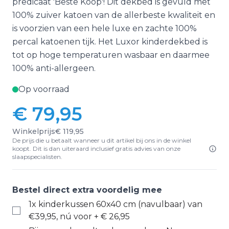
predicaat 'Beste Koop'! Dit dekbed is gevuld met
100% zuiver katoen van de allerbeste kwaliteit en
is voorzien van een hele luxe en zachte 100%
percal katoenen tijk. Het Luxor kinderdekbed is
tot op hoge temperaturen wasbaar en daarmee
100% anti-allergeen.
Op voorraad
€ 79,95
Winkelprijs
€ 119,95
De prijs die u betaalt wanneer u dit artikel bij ons in de winkel
koopt. Dit is dan uiteraard inclusief gratis advies van onze
slaapspecialisten.
Bestel direct extra voordelig mee
1x kinderkussen 60x40 cm (navulbaar) van
€39,95, nú voor
+
€ 26,95