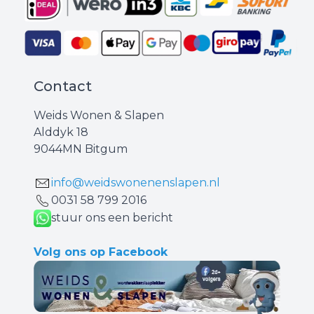
Contact
Weids Wonen & Slapen
Alddyk 18
9044MN Bitgum
info@weidswonenenslapen.nl
0031 ‪58 799 2016‬
stuur ons een bericht
Volg ons op Facebook