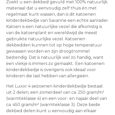
Zoekt u een dekbed gevuld met 100% natuurlijk
materiaal dat u eenvoudig zelf thuis én met
regelmaat kunt wassen, dan is dit katoenen
kinderdekbedje van Savanne een echte aanrader.
Katoen is een natuurlijke vezel die afkomstig is
van de katoenplant en wereldwijd de meest
gebruikte natuurlijke vezel. Katoenen
dekbedden kunnen tot op hoge temperatuur
gewassen worden en zijn droogtrommel
bestendig. Dat is natuurlijk wel zo handig, want
een vlekje is immers zo gemaakt.. Een katoenen
kinderdekbedje is overigens ook ideaal voor
kinderen die last hebben van allergieën.
Het Luxor 4 seizoenen kinderdekbedje bestaat
uit 2 delen, een zomerdeel van ca. 250 gram/m²
(warmteklasse 4) en een voor- en najaar deel van
ca. 450 gram/m² (warmteklasse 3). Deze beide
dekbed delen kunt u eenvoudig aan elkaar