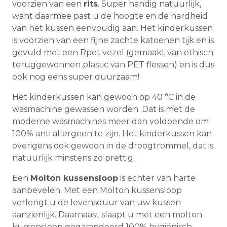
voorzien van een
rits
. Super handig natuurlijk,
want daarmee past u de hoogte en de hardheid
van het kussen eenvoudig aan. Het kinderkussen
is voorzien van een fijne zachte katoenen tijk en is
gevuld met een Rpet vezel (gemaakt van ethisch
teruggewonnen plastic van PET flessen) en is dus
ook nog eens super duurzaam!
Het kinderkussen kan gewoon op 40 °C in de
wasmachine gewassen worden. Dat is met de
moderne wasmachines meer dan voldoende om
100% anti allergeen te zijn. Het kinderkussen kan
overigens ook gewoon in de droogtrommel, dat is
natuurlijk minstens zo prettig.
Een
Molton kussensloop
is echter van harte
aanbevelen. Met een Molton kussensloop
verlengt u de levensduur van uw kussen
aanzienlijk. Daarnaast slaapt u met een molton
kussensloop gegarandeerd 100% hygiënisch