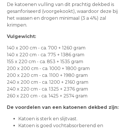
De katoenen vulling van dit prachtig dekbed is
gesanforiseerd (voorgekookt), waardoor deze bij
het wassen en drogen minimaal (3 a 4%) zal
krimpen.
Vulgewicht:
140 x 200 cm - ca. 700 + 1260 gram
140 x 220 cm - ca. 775 + 1386 gram
155 x 220 cm - ca. 853 + 1535 gram
200 x 200 cm - ca. 1000 + 1800 gram
200 x 220 cm - ca. 1100 + 1980 gram
240 x 200 cm - ca. 1200 + 2160 gram
240 x 220 cm - ca. 1325 + 2376 gram
260 x 220 cm - ca. 1425 + 2574 gram
De voordelen van een katoenen dekbed zijn:
Katoen is sterk en slijtvast.
Katoen is goed vochtabsorberend en