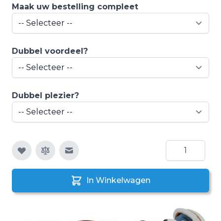
Maak uw bestelling compleet
Dubbel voordeel?
Dubbel plezier?
Aantal
E-mail naar een vriend
In Winkelwagen