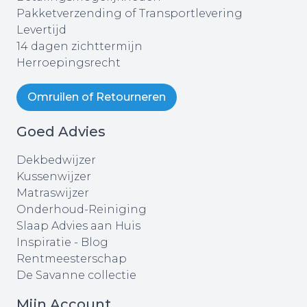
Pakketverzending of Transportlevering
Levertijd
14 dagen zichttermijn
Herroepingsrecht
Omruilen of Retourneren
Goed Advies
Dekbedwijzer
Kussenwijzer
Matraswijzer
Onderhoud-Reiniging
Slaap Advies aan Huis
Inspiratie - Blog
Rentmeesterschap
De Savanne collectie
Mijn Account