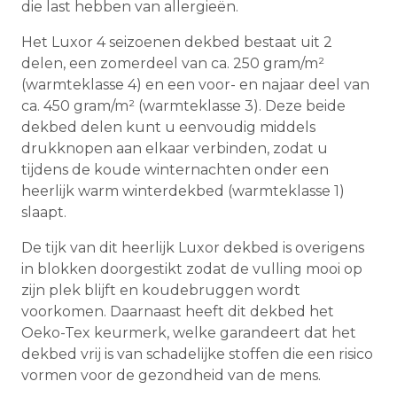
die last hebben van allergieën.
Het Luxor 4 seizoenen dekbed bestaat uit 2
delen, een zomerdeel van ca. 250 gram/m²
(warmteklasse 4) en een voor- en najaar deel van
ca. 450 gram/m² (warmteklasse 3). Deze beide
dekbed delen kunt u eenvoudig middels
drukknopen aan elkaar verbinden, zodat u
tijdens de koude winternachten onder een
heerlijk warm winterdekbed (warmteklasse 1)
slaapt.
De tijk van dit heerlijk Luxor dekbed is overigens
in blokken doorgestikt zodat de vulling mooi op
zijn plek blijft en koudebruggen wordt
voorkomen. Daarnaast heeft dit dekbed het
Oeko-Tex keurmerk, welke garandeert dat het
dekbed vrij is van schadelijke stoffen die een risico
vormen voor de gezondheid van de mens.