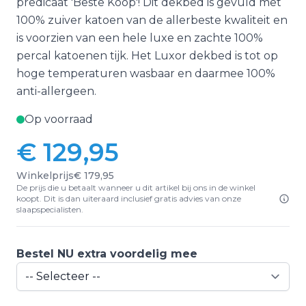
predicaat 'Beste Koop'! Dit dekbed is gevuld met
100% zuiver katoen van de allerbeste kwaliteit en
is voorzien van een hele luxe en zachte 100%
percal katoenen tijk. Het Luxor dekbed is tot op
hoge temperaturen wasbaar en daarmee 100%
anti-allergeen.
Op voorraad
€ 129,95
Winkelprijs
€ 179,95
De prijs die u betaalt wanneer u dit artikel bij ons in de winkel
koopt. Dit is dan uiteraard inclusief gratis advies van onze
slaapspecialisten.
Bestel NU extra voordelig mee