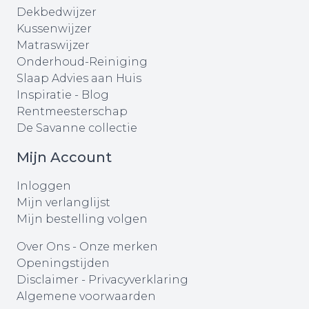
Dekbedwijzer
Kussenwijzer
Matraswijzer
Onderhoud-Reiniging
Slaap Advies aan Huis
Inspiratie - Blog
Rentmeesterschap
De Savanne collectie
Mijn Account
Inloggen
Mijn verlanglijst
Mijn bestelling volgen
Over Ons
-
Onze merken
Openingstijden
Disclaimer
-
Privacyverklaring
Algemene voorwaarden