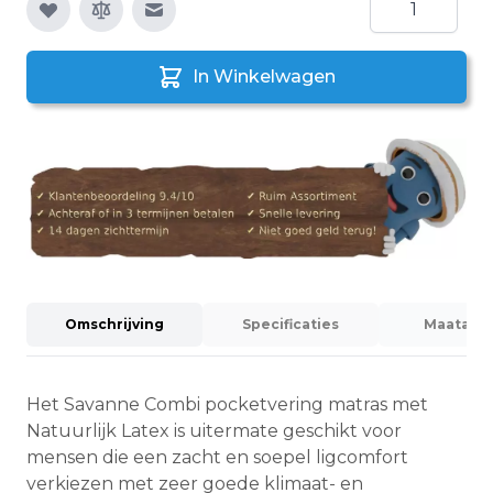
E-mail naar een vriend
In Winkelwagen
Omschrijving
Specificaties
Maatadvi
Het Savanne Combi pocketvering matras met
Natuurlijk Latex is uitermate geschikt voor
mensen die een zacht en soepel ligcomfort
verkiezen met zeer goede klimaat- en