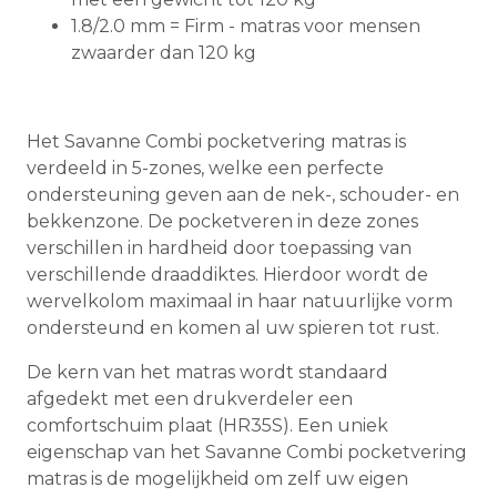
1.8/2.0 mm = Firm - matras voor mensen
zwaarder dan 120 kg
Het Savanne Combi pocketvering matras is
verdeeld in 5-zones, welke een perfecte
ondersteuning geven aan de nek-, schouder- en
bekkenzone. De pocketveren in deze zones
verschillen in hardheid door toepassing van
verschillende draaddiktes. Hierdoor wordt de
wervelkolom maximaal in haar natuurlijke vorm
ondersteund en komen al uw spieren tot rust.
De kern van het matras wordt standaard
afgedekt met een drukverdeler een
comfortschuim plaat (HR35S). Een uniek
eigenschap van het Savanne Combi pocketvering
matras is de mogelijkheid om zelf uw eigen