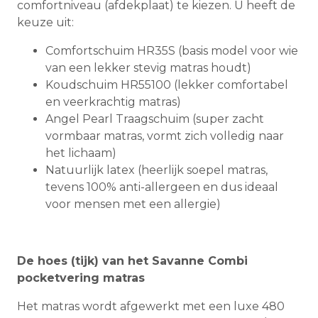
comfortniveau (afdekplaat) te kiezen. U heeft de
keuze uit:
Comfortschuim HR35S (basis model voor wie
van een lekker stevig matras houdt)
Koudschuim HR55100 (lekker comfortabel
en veerkrachtig matras)
Angel Pearl Traagschuim (super zacht
vormbaar matras, vormt zich volledig naar
het lichaam)
Natuurlijk latex (heerlijk soepel matras,
tevens 100% anti-allergeen en dus ideaal
voor mensen met een allergie)
De hoes (tijk) van het Savanne Combi
pocketvering matras
Het matras wordt afgewerkt met een luxe 480