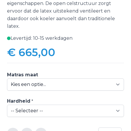
eigenschappen. De open celstructuur zorgt
ervoor dat de latex uitstekend ventileert en
daardoor ook koeler aanvoelt dan traditionele
latex.
Levertijd: 10-15 werkdagen
€ 665,00
Vanaf:
Matras maat
Hardheid
*
Aantal