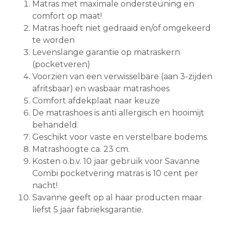
Matras met maximale ondersteuning en
comfort op maat!
Matras hoeft niet gedraaid en/of omgekeerd
te worden
Levenslange garantie op matraskern
(pocketveren)
Voorzien van een verwisselbare (aan 3-zijden
afritsbaar) en wasbaar matrashoes
Comfort afdekplaat naar keuze
De matrashoes is anti allergisch en hooimijt
behandeld.
Geschikt voor vaste en verstelbare bodems.
Matrashoogte ca. 23 cm.
Kosten o.b.v. 10 jaar gebruik voor Savanne
Combi pocketvering matras is 10 cent per
nacht!
Savanne geeft op al haar producten maar
liefst 5 jaar fabrieksgarantie.