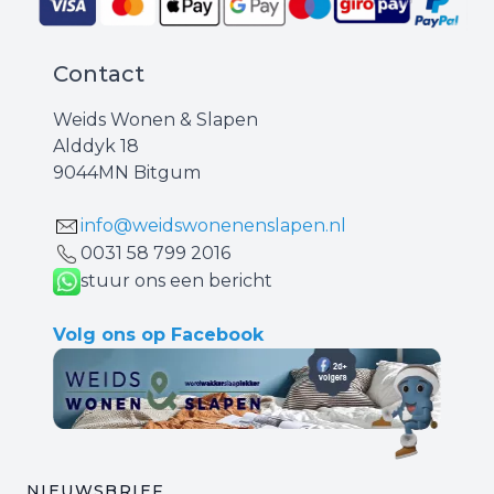
Contact
Weids Wonen & Slapen
Alddyk 18
9044MN Bitgum
info@weidswonenenslapen.nl
0031 ‪58 799 2016‬
stuur ons een bericht
Volg ons op Facebook
NIEUWSBRIEF