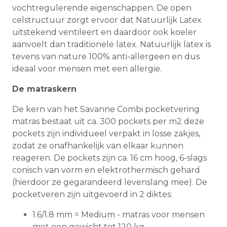
vochtregulerende eigenschappen. De open
celstructuur zorgt ervoor dat Natuurlijk Latex
uitstekend ventileert en daardoor ook koeler
aanvoelt dan traditionele latex. Natuurlijk latex is
tevens van nature 100% anti-allergeen en dus
ideaal voor mensen met een allergie.
De matraskern
De kern van het Savanne Combi pocketvering
matras bestaat uit ca. 300 pockets per m2 deze
pockets zijn individueel verpakt in losse zakjes,
zodat ze onafhankelijk van elkaar kunnen
reageren. De pockets zijn ca. 16 cm hoog, 6-slags
conisch van vorm en elektrothermisch gehard
(hierdoor ze gegarandeerd levenslang mee). De
pocketveren zijn uitgevoerd in 2 diktes:
1.6/1.8 mm = Medium - matras voor mensen
met een gewicht tot 120 kg