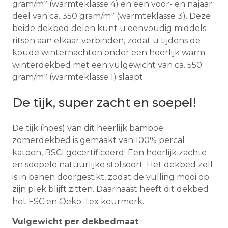
gram/m² (warmteklasse 4) en een voor- en najaar
deel van ca. 350 gram/m² (warmteklasse 3). Deze
beide dekbed delen kunt u eenvoudig middels
ritsen aan elkaar verbinden, zodat u tijdens de
koude winternachten onder een heerlijk warm
winterdekbed met een vulgewicht van ca. 550
gram/m² (warmteklasse 1) slaapt.
De tijk, super zacht en soepel!
De tijk (hoes) van dit heerlijk bamboe
zomerdekbed is gemaakt van 100% percal
katoen, BSCI gecertificeerd! Een heerlijk zachte
en soepele natuurlijke stofsoort. Het dekbed zelf
is in banen doorgestikt, zodat de vulling mooi op
zijn plek blijft zitten. Daarnaast heeft dit dekbed
het FSC en Oeko-Tex keurmerk.
Vulgewicht per dekbedmaat