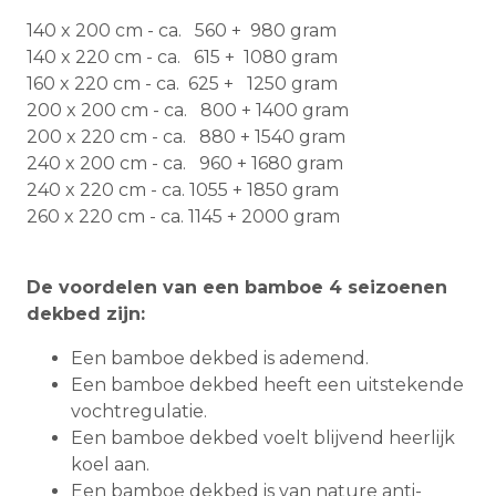
140 x 200 cm - ca. 560 + 980 gram
140 x 220 cm - ca. 615 + 1080 gram
160 x 220 cm - ca. 625 + 1250 gram
200 x 200 cm - ca. 800 + 1400 gram
200 x 220 cm - ca. 880 + 1540 gram
240 x 200 cm - ca. 960 + 1680 gram
240 x 220 cm - ca. 1055 + 1850 gram
260 x 220 cm - ca. 1145 + 2000 gram
De voordelen van een bamboe 4 seizoenen
dekbed zijn:
Een bamboe dekbed is ademend.
Een bamboe dekbed heeft een uitstekende
vochtregulatie.
Een bamboe dekbed voelt blijvend heerlijk
koel aan.
Een bamboe dekbed is van nature anti-