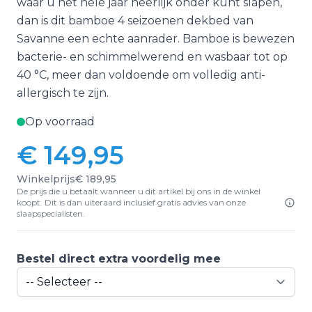
waar u het hele jaar heerlijk onder kunt slapen,
dan is dit bamboe 4 seizoenen dekbed van
Savanne een echte aanrader. Bamboe is bewezen
bacterie- en schimmelwerend en wasbaar tot op
40 °C, meer dan voldoende om volledig anti-
allergisch te zijn.
Op voorraad
€ 149,95
Winkelprijs
€ 189,95
De prijs die u betaalt wanneer u dit artikel bij ons in de winkel
koopt. Dit is dan uiteraard inclusief gratis advies van onze
slaapspecialisten.
Bestel direct extra voordelig mee