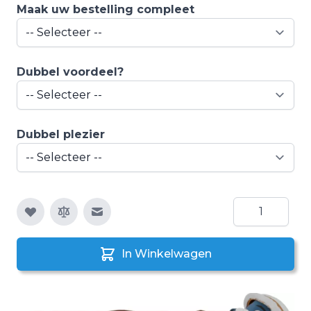
Maak uw bestelling compleet
Dubbel voordeel?
Dubbel plezier
Aantal
E-mail naar een vriend
In Winkelwagen