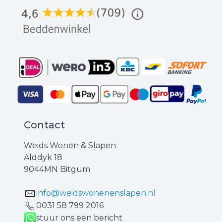
Contact
Weids Wonen & Slapen
Alddyk 18
9044MN Bitgum
info@weidswonenenslapen.nl
0031 ‪58 799 2016‬
stuur ons een bericht