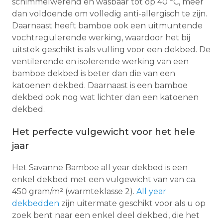
schimmelwerend en wasbaar tot op 40 °C, meer
dan voldoende om volledig anti-allergisch te zijn.
Daarnaast heeft bamboe ook een uitmuntende
vochtregulerende werking, waardoor het bij
uitstek geschikt is als vulling voor een dekbed. De
ventilerende en isolerende werking van een
bamboe dekbed is beter dan die van een
katoenen dekbed. Daarnaast is een bamboe
dekbed ook nog wat lichter dan een katoenen
dekbed.
Het perfecte vulgewicht voor het hele
jaar
Het Savanne Bamboe all year dekbed is een
enkel dekbed met een vulgewicht van van ca.
450 gram/m² (warmteklasse 2).
All year
dekbedden
zijn uitermate geschikt voor als u op
zoek bent naar een enkel deel dekbed, die het