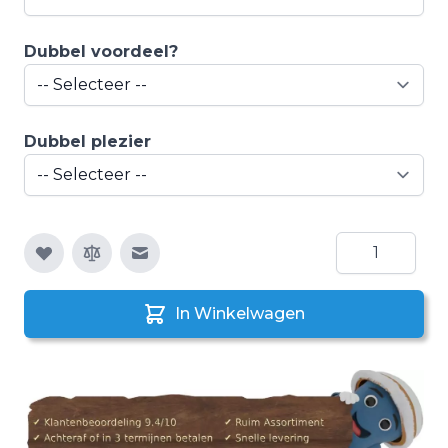
Dubbel voordeel?
Dubbel plezier
Aantal
E-mail naar een vriend
In Winkelwagen