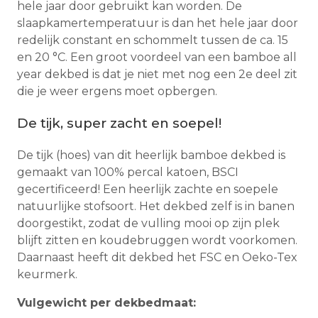
hele jaar door gebruikt kan worden. De
slaapkamertemperatuur is dan het hele jaar door
redelijk constant en schommelt tussen de ca. 15
en 20 °C. Een groot voordeel van een bamboe all
year dekbed is dat je niet met nog een 2e deel zit
die je weer ergens moet opbergen.
De tijk, super zacht en soepel!
De tijk (hoes) van dit heerlijk bamboe dekbed is
gemaakt van 100% percal katoen, BSCI
gecertificeerd! Een heerlijk zachte en soepele
natuurlijke stofsoort. Het dekbed zelf is in banen
doorgestikt, zodat de vulling mooi op zijn plek
blijft zitten en koudebruggen wordt voorkomen.
Daarnaast heeft dit dekbed het FSC en Oeko-Tex
keurmerk.
Vulgewicht per dekbedmaat: