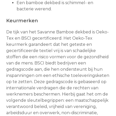
Een bamboe dekbed is schimmel- en
bacterie werend.
Keurmerken
De tijk van het Savanne Bamboe dekbed is Oeko-
Tex en BSCI gecertificeerd. Het Oeko-Tex
keurmerk garandeert dat het geteste en
gecertificeerde textiel vrij is van schadelijke
stoffen die een risico vormen voor de gezondheid
van de mens. BSCI biedt bedrijven een
gedragscode aan, die hen ondersteunt bij hun
inspanningen om een ethische toeleveringsketen
op te zetten. Deze gedragscode is gebaseerd op
internationale verdragen die de rechten van
werknemers beschermen. Hierbij gaat het om de
volgende sleutelbegrippen: een maatschappelijk
verantwoord beleid, vrijheid van vereniging,
arbeidsduur en overwerk, non-discriminatie,