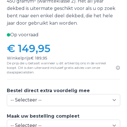
450 gram/m² (warmteklasse 2). Het all year
dekbed is uitermate geschikt voor als u op zoek
bent naar een enkel deel dekbed, die het hele
jaar door gebruikt kan worden.
Op voorraad
€ 149,95
Winkelprijs
€ 189,95
De prijs die u betaalt wanneer u dit artikel bij ons in de winkel
koopt. Dit is dan uiteraard inclusief gratis advies van onze
slaapspecialisten.
Bestel direct extra voordelig mee
Maak uw bestelling compleet