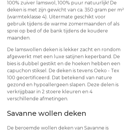
100% zuiver lamswol, 100% puur natuurlijk! De
deken is met zijn gewicht van ca. 350 gram per m²
(warmteklasse 4). Uitermate geschikt voor
gebruik tijdens de warme zomermaanden of als
sprei op bed of de bank tijdens de koudere
maanden.
De lamswollen deken is lekker zacht en rondom
afgewerkt met een luxe satijnen keperband. De
bies is dubbel gestikt en de hoeken hebben een
capuchon stiksel. De deken is tevens Oeko - Tex
100 gecertificeerd. Dat betekend van nature
gezond en hypoallergeen slapen. Deze delen is
verkrijgbaar in 2 stoere kleuren en 4
verschillende afmetingen.
Savanne wollen deken
De beroemde wollen deken van Savanne is