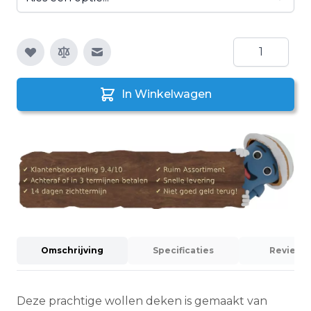
Aantal
E-mail naar een vriend
In Winkelwagen
Omschrijving
Specificaties
Reviews (
Deze prachtige wollen deken is gemaakt van