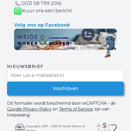
0031 ‪58 799 2016‬
stuur ons een bericht
Volg ons op Facebook
NIEUWSBRIEF
E-mail adres
Inschrijven
Dit formulier wordt beschermd door reCAPTCHA - de
Google Privacy Policy
en
Terms of Service
zijn van
toepassing.
Copyright 2007 - 2025 © Weids Wonen &
Slapen