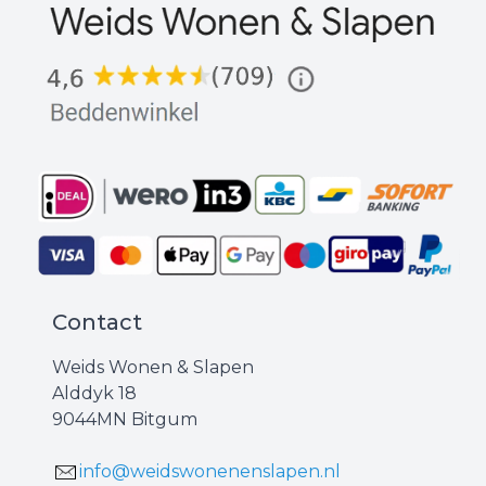
Contact
Weids Wonen & Slapen
Alddyk 18
9044MN Bitgum
info@weidswonenenslapen.nl