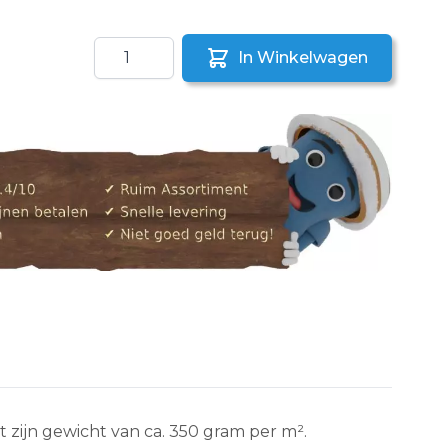
Aantal
In Winkelwagen
aar een vriend
 zijn gewicht van ca. 350 gram per m².