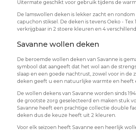
Uitermate geschikt voor gebruik tijdens de war
De lamswollen deken is lekker zacht en rondom 
capuchon stiksel. De deken is tevens Oeko - Tex
verkrijgbaar in 2 stoere kleuren en 4 verschille
Savanne wollen deken
De beroemde wollen deken van Savanne is gemaak
symbool dat aangeeft dat het wol aan de strengs
slaap en een goede nachtrust, zowel voor in de 
deken geeft u een natuurlijke warmte en heeft 
De wollen dekens van Savanne worden sinds 194
de grootste zorg geselecteerd en maken stuk v
Savanne heeft een prachtige collectie double fa
deken dus de keuze heeft uit 2 kleuren.
Voor elk seizoen heeft Savanne een heerlijk wol