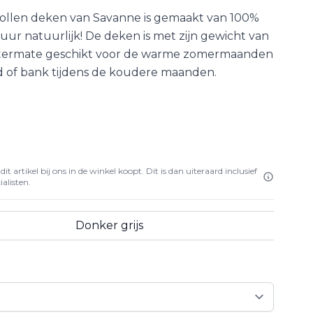
wollen deken van Savanne is gemaakt van 100%
uur natuurlijk! De deken is met zijn gewicht van
uitermate geschikt voor de warme zomermaanden
bed of bank tijdens de koudere maanden.
it artikel bij ons in de winkel koopt. Dit is dan uiteraard inclusief
alisten.
Donker grijs