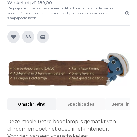
Winkelprijs
€ 189,00
De prijs die u betaalt wanneer u dit artikel bij ons in de winkel
koopt. Dit is dan uiteraard inclusief gratis advies van onze
slaapspecialisten.
E-mail naar een vriend
Omschrijving
Specificaties
Bestel info
Deze mooie Retro booglamp is gemaakt van
chroom en doet het goed in elk interieur.
Voorzien van een voetschakelaar