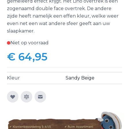
gemêleerd effect krijgt. Het Lino overtrek is een
zogenaamd double face overtrek. De andere
zijde heeft namelijk een effen kleur, welke weer
even net een wat andere sfeer geeft aan uw
slaapkamer.
Niet op voorraad
€ 64,95
Kleur
Sandy Beige
E-mail naar een vriend