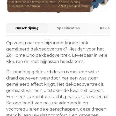
Omschrijving
Specificaties
Reviews 
Op zoek naar een bijzonder linnen look
gemêleerd dekbedovertrek? Kies dan voor het
Zo!Home Lino dekbedovertrek. Leverbaar in vele
kleuren én met bijpassen hoeslakens.
Dit prachtig gekleurd dessin is met een witte
draad geweven, waardoor het een wat stoer
gemêleerd effect krijgt. Het dekbedovertrek is
gemaakt van een uitstekende kwaliteit katoen.
Een heerlijk zacht en luchtig natuurlijk materiaal.
Katoen heeft van nature ademende en
vochtregulerende eigenschappen, deze dragen
sterk bij aan uw slaapcomfort. Een katoenen