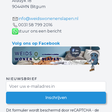
Alddyk 18
9044MN Bitgum
info@weidswonenenslapen.nl
0031 ‪58 799 2016‬
stuur ons een bericht
Volg ons op Facebook
NIEUWSBRIEF
E-mail adres
Inschrijven
Dit formulier wordt beschermd door reCAPTCHA - de