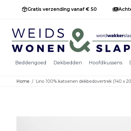
Gratis verzending vanaf € 50
Acht
Ga naar de inhoud
Beddengoed
Dekbedden
Hoofdkussens
Home
/
Lino 100% katoenen dekbedovertrek (140 x 2