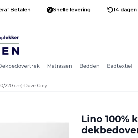
eraf Betalen
Snelle levering
14 dagen 
Dekbedovertrek
Matrassen
Bedden
Badtextiel
00/220 cm)-Dove Grey
Lino 100% 
dekbedovert