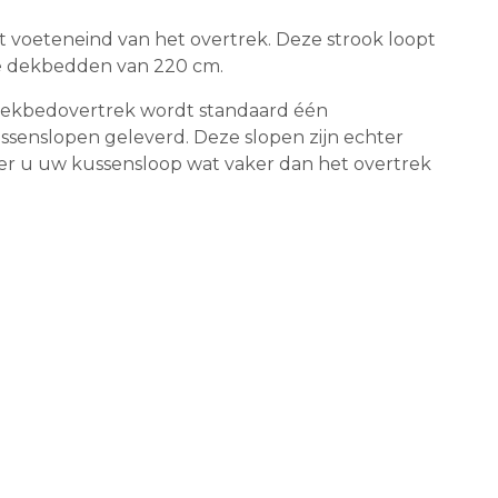
et voeteneind van het overtrek. Deze strook loopt
nge dekbedden van 220 cm.
 dekbedovertrek wordt standaard één
senslopen geleverd. Deze slopen zijn echter
eer u uw kussensloop wat vaker dan het overtrek