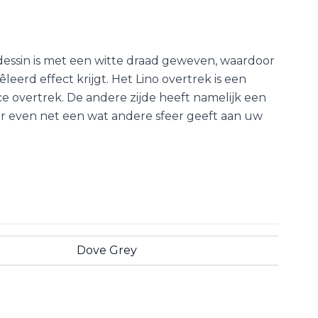
dessin is met een witte draad geweven, waardoor
eerd effect krijgt. Het Lino overtrek is een
 overtrek. De andere zijde heeft namelijk een
er even net een wat andere sfeer geeft aan uw
Dove Grey
aar een vriend