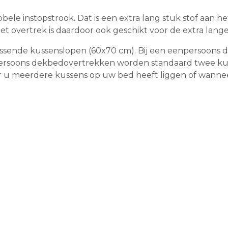
ele instopstrook. Dat is een extra lang stuk stof aan h
et overtrek is daardoor ook geschikt voor de extra la
passende kussenslopen (60x70 cm). Bij een eenpersoons
epersoons dekbedovertrekken worden standaard twee kus
neer u meerdere kussens op uw bed heeft liggen of wann