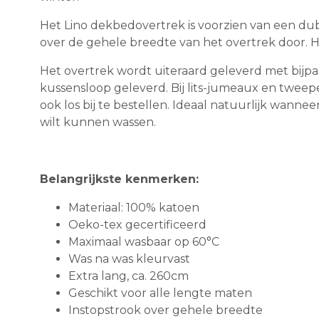
Het Lino dekbedovertrek is voorzien van een dubb
over de gehele breedte van het overtrek door. H
Het overtrek wordt uiteraard geleverd met bij
kussensloop geleverd. Bij lits-jumeaux en twe
ook los bij te bestellen. Ideaal natuurlijk wan
wilt kunnen wassen.
Belangrijkste kenmerken:
Materiaal: 100% katoen
Oeko-tex gecertificeerd
Maximaal wasbaar op 60°C
Was na was kleurvast
Extra lang, ca. 260cm
Geschikt voor alle lengte maten
Instopstrook over gehele breedte