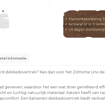
stel informatie
rd dekbedovertrek? Kies dan voor het Zo!Home Lino de
raad geweven, waardoor het een wat stoer gemêleerd eff
zacht en luchtig natuurlijk materiaal. Katoen heeft va
aapcomfort. Een katoenen dekbedovertrek biedt verkoeli