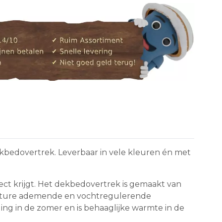
kbedovertrek. Leverbaar in vele kleuren én met
ect krijgt. Het dekbedovertrek is gemaakt van
n nature ademende en vochtregulerende
ng in de zomer en is behaaglijke warmte in de