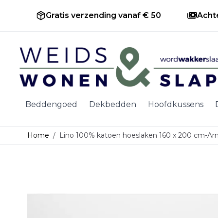
Gratis verzending vanaf € 50
Acht
Ga naar de inhoud
Beddengoed
Dekbedden
Hoofdkussens
Home
/
Lino 100% katoen hoeslaken 160 x 200 cm-A