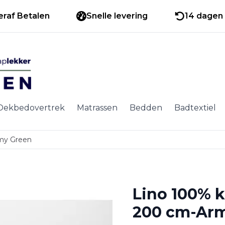
eraf Betalen
Snelle levering
14 dagen 
Dekbedovertrek
Matrassen
Bedden
Badtextiel
rmy Green
Lino 100% k
200 cm-Ar