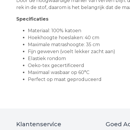
Door de hoogwaardige manier van verven blijft 
rek in de stof, daarom is het belangrijk dat de m
Specificaties
Materiaal: 100% katoen
Hoekhoogte hoeslaken: 40 cm
Maximale matrashoogte: 35 cm
Fijn geweven (voelt lekker zacht aan)
Elastiek rondom
Oeko-tex gecertificeerd
Maximaal wasbaar op 60°C
Perfect op maat geproduceerd
Klantenservice
Goed Ad