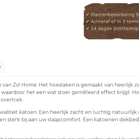
e
n van Zo! Home. Het hoeslaken is gemaakt van heerlijk z
waardoor het een wat stoer gemêleerd effect krijgt. Hoes
dovertrek.
aliteit katoen. Een heerlijk zacht en luchtig natuurlij
 sterk bij aan uw slaapcomfort. Een katoenen dekbedov