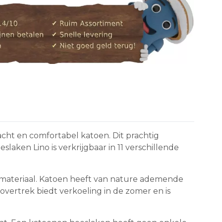
acht en comfortabel katoen. Dit prachtig
laken Lino is verkrijgbaar in 11 verschillende
k materiaal. Katoen heeft van nature ademende
ertrek biedt verkoeling in de zomer en is