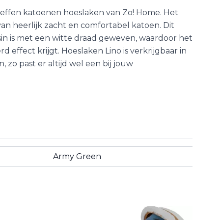
g effen katoenen hoeslaken van Zo! Home. Het
an heerlijk zacht en comfortabel katoen. Dit
in is met een witte draad geweven, waardoor het
 effect krijgt. Hoeslaken Lino is verkrijgbaar in
, zo past er altijd wel een bij jouw
Army Green
aar een vriend