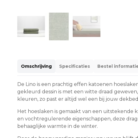
Omschrijving
Specificaties
Bestel informati
De Lino is een prachtig effen katoenen hoeslake
gekleurd dessin is met een witte draad geweven, 
kleuren, zo past er altijd wel een bij jouw dekbe
Het hoeslaken is gemaakt van een uitstekende kw
en vochtregulerende eigenschappen, deze dragen
behaaglijke warmte in de winter.